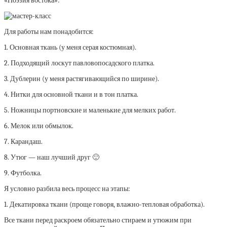
«Поэзия востока»:
Для работы нам понадобится:
1. Основная ткань (у меня серая костюмная).
2. Подходящий лоскут павловопосадского платка.
3. Дублерин (у меня растягивающийся по ширине).
4. Нитки для основной ткани и в тон платка.
5. Ножницы портновские и маленькие для мелких работ.
6. Мелок или обмылок.
7. Карандаш.
8. Утюг — наш лучший друг 🙂
9. Футболка.
Я условно разбила весь процесс на этапы:
1. Декатировка ткани (проще говоря, влажно-тепловая обработка).
Все ткани перед раскроем обязательно стираем и утюжим при