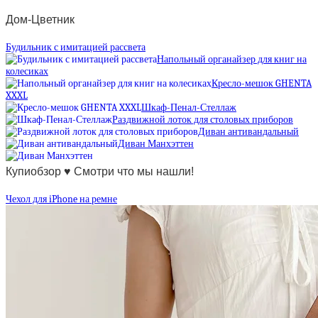
Дом-Цветник
Будильник с имитацией рассвета
Напольный органайзер для книг на
колесиках
Кресло-мешок GHENTA
XXXL
Шкаф-Пенал-Стеллаж
Раздвижной лоток для столовых приборов
Диван антивандальный
Диван Манхэттен
Купиобзор ♥ Смотри что мы нашли!
Чехол для iPhone на ремне