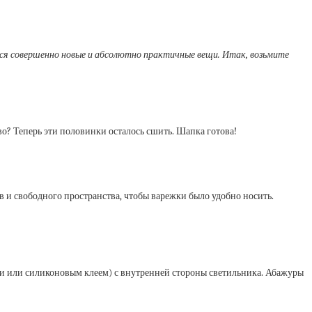
тся совершенно новые и абсолютно практичные вещи. Итак, возьмите
о? Теперь эти половинки осталось сшить. Шапка готова!
в и свободного пространства, чтобы варежки было удобно носить.
ками или силиконовым клеем) с внутренней стороны светильника. Абажуры