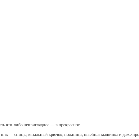
ать что-либо неприглядное — в прекрасное.
у них — спицы, вязальный крючок, ножницы, швейная машинка и даже прос