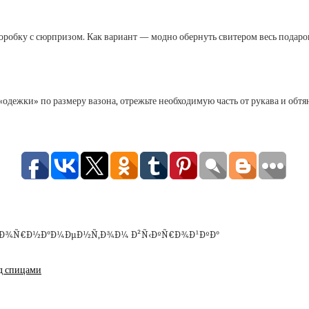
оробку с сюрпризом. Как вариант — модно обернуть свитером весь подаро
«одежки» по размеру вазона, отрежьте необходимую часть от рукава и обтя
д спицами