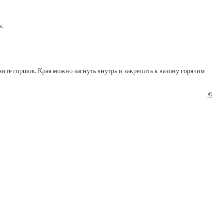
к.
ните горшок. Края можно загнуть внутрь и закрепить к вазону горячим
©