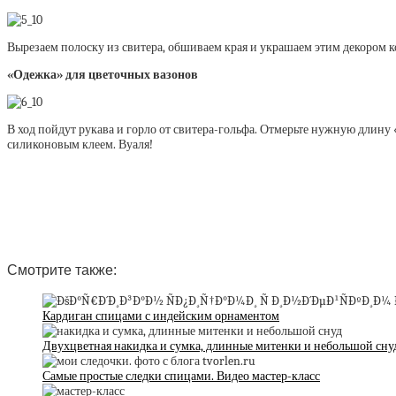
Вырезаем полоску из свитера, обшиваем края и украшаем этим декором к
«Одежка» для цветочных вазонов
В ход пойдут рукава и горло от свитера-гольфа. Отмерьте нужную длину 
силиконовым клеем. Вуаля!
Смотрите также:
Кардиган спицами с индейским орнаментом
Двухцветная накидка и сумка, длинные митенки и небольшой сну
Самые простые следки спицами. Видео мастер-класс