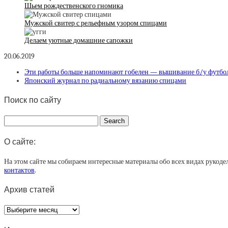
Шьем рождественского гномика
Мужской свитер с рельефным узором спицами
Делаем уютные домашние сапожки
20.06.2019
Эти работы больше напоминают гобелен — вышивание б/у футбо
Японский журнал по радиальному вязанию спицами
Поиск по сайту
О сайте:
На этом сайте мы собираем интересные материалы обо всех видах рукоде
контактов
.
Архив статей
Архив
статей