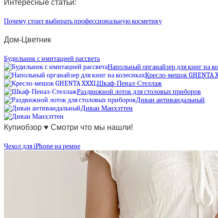
Интересные статьи:
Почему стоит выбирать профессиональную косметику
Дом-Цветник
Будильник с имитацией рассвета
Напольный органайзер для книг на к
Кресло-мешок GHENTA 
Шкаф-Пенал-Стеллаж
Раздвижной лоток для столовых приборов
Диван антивандальный
Диван Манхэттен
Купиобзор ♥ Смотри что мы нашли!
Чехол для iPhone на ремне