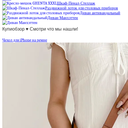
Шкаф-Пенал-Стеллаж
Раздвижной лоток для столовых приборов
Диван антивандальный
Диван Манхэттен
Купиобзор ♥ Смотри что мы нашли!
Чехол для iPhone на ремне