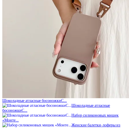
Шоколадные атласные босоножкиС…
Шоколадные атласные
босоножкиС…
Набор силиконовых мишек
«Монте…
Женские балетки-лоферы из