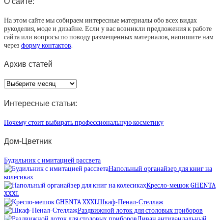
О сайте:
На этом сайте мы собираем интересные материалы обо всех видах
рукоделия, моде и дизайне. Если у вас возникли предложения к работе
сайта или вопросы по поводу размещенных материалов, напишите нам
через
форму контактов
.
Архив статей
Архив
статей
Интересные статьи:
Почему стоит выбирать профессиональную косметику
Дом-Цветник
Будильник с имитацией рассвета
Напольный органайзер для книг на
колесиках
Кресло-мешок GHENTA
XXXL
Шкаф-Пенал-Стеллаж
Раздвижной лоток для столовых приборов
Диван антивандальный