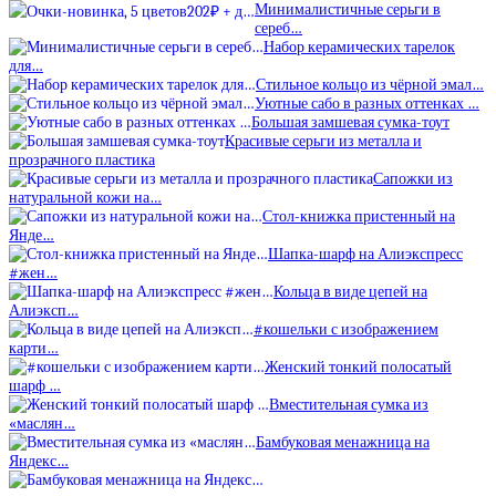
Минималистичные серьги в
сереб…
Набор керамических тарелок
для…
Стильное кольцо из чёрной эмал…
Уютные сабо в разных оттенках …
Большая замшевая сумка-тоут
Красивые серьги из металла и
прозрачного пластика
Сапожки из
натуральной кожи на…
Стол-книжка пристенный на
Янде…
Шапка-шарф на Алиэкспресс
#жен…
Кольца в виде цепей на
Алиэксп…
#кошельки с изображением
карти…
Женский тонкий полосатый
шарф …
Вместительная сумка из
«маслян…
Бамбуковая менажница на
Яндекс…