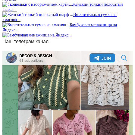
Женский тонкий полосатый
шарф …
Вместительная сумка из
«маслян…
Бамбуковая менажница на
Яндекс…
Наш телеграм канал