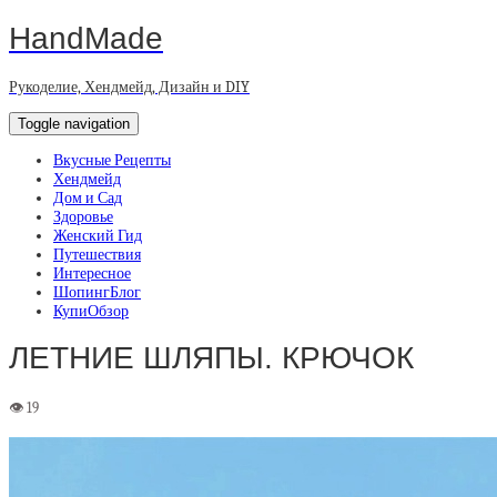
HandMade
Рукоделие, Хендмейд, Дизайн и DIY
Toggle navigation
Вкусные Рецепты
Хендмейд
Дом и Сад
Здоровье
Женский Гид
Путешествия
Интересное
ШопингБлог
КупиОбзор
ЛЕТНИЕ ШЛЯПЫ. КРЮЧОК