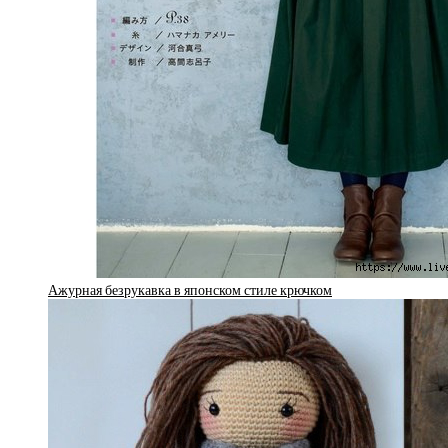
Ажурная безрукавка в японском стиле крючком