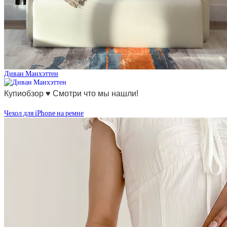
Диван Манхэттен
Купиобзор ♥ Смотри что мы нашли!
Чехол для iPhone на ремне