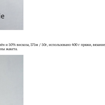
н и 50% вискоза, 175м / 50г, использовано 400 г пряжи, вязание
ны жакета.