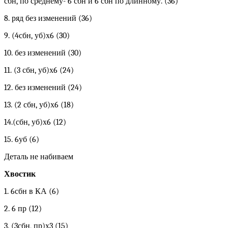
сбн, по среднему- 6 сбн и 6 сбн по длинному. (36)
8. ряд без изменений (36)
9. (4сбн, уб)х6 (30)
10. без изменений (30)
11. (3 сбн, уб)х6 (24)
12. без изменений (24)
13. (2 сбн, уб)х6 (18)
14.(сбн, уб)х6 (12)
15. 6уб (6)
Деталь не набиваем
Хвостик
1. 6сбн в КА (6)
2. 6 пр (12)
3. (3сбн, пр)х3 (15)