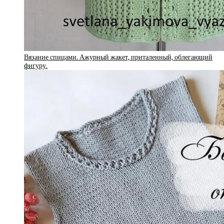
Вязание спицами. Ажурный жакет, приталенный, облегающий
фигуру.