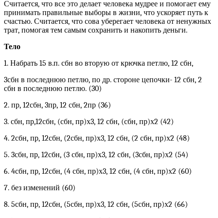
Считается, что все это делает человека мудрее и помогает ему
принимать правильные выборы в жизни, что ускоряет путь к
счастью. Считается, что сова уберегает человека от ненужных
трат, помогая тем самым сохранить и накопить деньги.
Тело
1. Набрать 15 в.п. сбн во вторую от крючка петлю, 12 сбн,
3сбн в последнюю петлю, по др. стороне цепочки- 12 сбн, 2
сбн в последнюю петлю. (30)
2. пр, 12сбн, 3пр, 12 сбн, 2пр (36)
3. сбн, пр,12сбн, (сбн, пр)х3, 12 сбн, (сбн, пр)х2 (42)
4. 2сбн, пр, 12сбн, (2сбн, пр)х3, 12 сбн, (2 сбн, пр)х2 (48)
5. 3сбн, пр, 12сбн, (3 сбн, пр)х3, 12 сбн, (3сбн, пр)х2 (54)
6. 4сбн, пр, 12сбн, (4 сбн, пр)х3, 12 сбн, (4 сбн, пр)х2 (60)
7. без изменений (60)
8. 5сбн, пр, 12сбн, (5сбн, пр)х3, 12 сбн, (5сбн, пр)х2 (66)