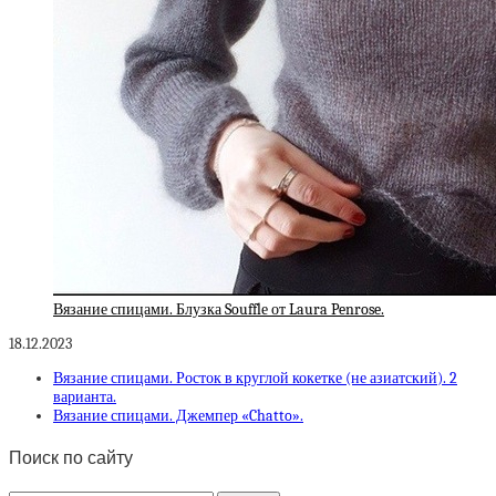
Вязание спицами. Блузка Soufflе от Laura Penrose.
18.12.2023
Вязание спицами. Росток в круглой кокетке (не азиатский). 2
варианта.
Вязание спицами. Джемпер «Chatto».
Поиск по сайту