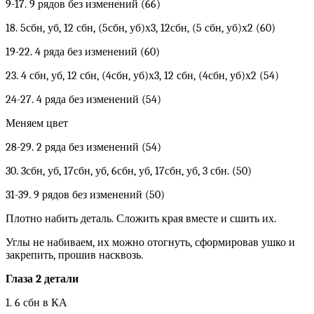
9-17. 9 рядов без изменений (66)
18. 5сбн, уб, 12 сбн, (5сбн, уб)х3, 12сбн, (5 сбн, уб)х2 (60)
19-22. 4 ряда без изменений (60)
23. 4 сбн, уб, 12 сбн, (4сбн, уб)х3, 12 сбн, (4сбн, уб)х2 (54)
24-27. 4 ряда без изменений (54)
Меняем цвет
28-29. 2 ряда без изменений (54)
30. 3сбн, уб, 17сбн, уб, 6сбн, уб, 17сбн, уб, 3 сбн. (50)
31-39. 9 рядов без изменений (50)
Плотно набить деталь. Сложить края вместе и сшить их.
Углы не набиваем, их можно отогнуть, сформировав ушко и
закрепить, прошив насквозь.
Глаза 2 детали
1. 6 сбн в КА