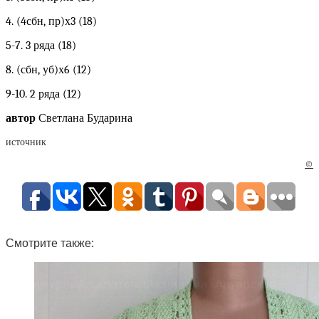
4. (4сбн, пр)х3 (18)
5-7. 3 ряда (18)
8. (сбн, уб)х6 (12)
9-10. 2 ряда (12)
автор
Светлана Бударина
источник
©
Смотрите также: