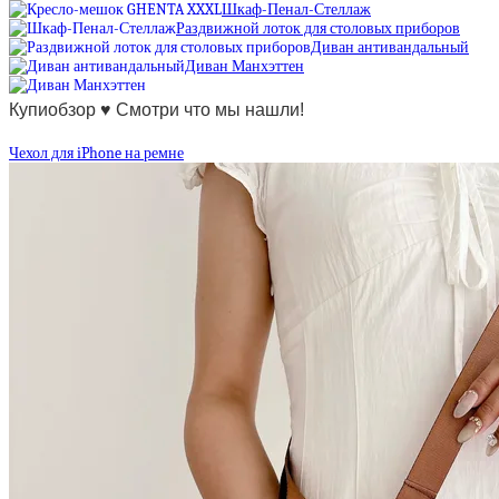
Шкаф-Пенал-Стеллаж
Раздвижной лоток для столовых приборов
Диван антивандальный
Диван Манхэттен
Купиобзор ♥ Смотри что мы нашли!
Чехол для iPhone на ремне