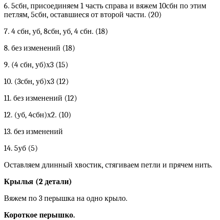
6. 5сбн, присоединяем 1 часть справа и вяжем 10сбн по этим
петлям, 5сбн, оставшиеся от второй части. (20)
7. 4 сбн, уб, 8сбн, уб, 4 сбн. (18)
8. без изменений (18)
9. (4 сбн, уб)х3 (15)
10. (3сбн, уб)х3 (12)
11. без изменений (12)
12. (уб, 4сбн)х2. (10)
13. без изменений
14. 5уб (5)
Оставляем длинный хвостик, стягиваем петли и прячем нить.
Крылья (2 детали)
Вяжем по 3 перышка на одно крыло.
Короткое перышко.