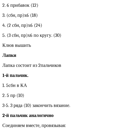
2. 6 прибавок (12)
3. (сбн, пр)х6 (18)
4. (2 сбн, пр)х6 (24)
5. (3 сбн, пр)х6 по кругу. (30)
Клюв вышить
Лапки
Лапка состоит из 2пальчиков
1-й пальчик.
1. 5сбн в КА
2. 5 пр (10)
3-5. 3 ряда (10) закончить вязание.
2-й пальчик аналогично
Соединяем вместе, провязывая: