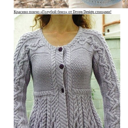
Красиво пончо «Голубой бриз» от Drops Design спицами!