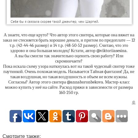
А знаете, что еще круто? Что автор этого свитера, которые она вяжет на
заказ не стесняется брать хорошие деньги, и притом по предоплате — 12
т.р. (42-44-46 размер) и 14 т.р. (48-50-52 размер). Считаю, что это
здорово и она большая молодец! Кстати, автор @viktoriiasesina.
А вы бы смогли так значительно оценить свою работу? Или
скромничаете?
Пока искала схему узора наткнулась вот на такой чудесный свитер тоже
паутинкой. Очень похожая модель. Называется Тайная фантазия! Да, не
такая воздушная, но такая воздушность и объем не всем нужны.
Согласны? Автор этого свитера @annaboronbekova. Мастер-класс
можно купить у неё на сайте. Расход пряжи в зависимости от размера
160-250 гр.
©
Смотрите также: