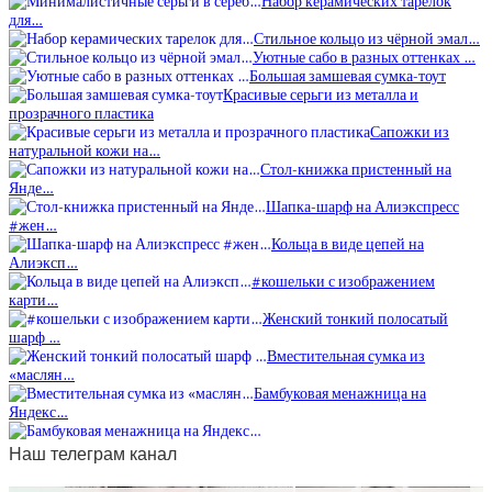
Набор керамических тарелок
для…
Стильное кольцо из чёрной эмал…
Уютные сабо в разных оттенках …
Большая замшевая сумка-тоут
Красивые серьги из металла и
прозрачного пластика
Сапожки из
натуральной кожи на…
Стол-книжка пристенный на
Янде…
Шапка-шарф на Алиэкспресс
#жен…
Кольца в виде цепей на
Алиэксп…
#кошельки с изображением
карти…
Женский тонкий полосатый
шарф …
Вместительная сумка из
«маслян…
Бамбуковая менажница на
Яндекс…
Наш телеграм канал