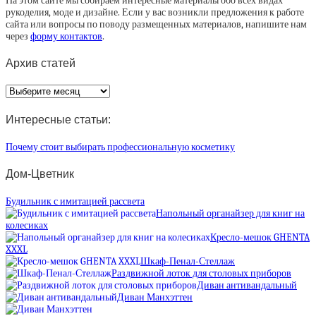
На этом сайте мы собираем интересные материалы обо всех видах
рукоделия, моде и дизайне. Если у вас возникли предложения к работе
сайта или вопросы по поводу размещенных материалов, напишите нам
через
форму контактов
.
Архив статей
Архив
статей
Интересные статьи:
Почему стоит выбирать профессиональную косметику
Дом-Цветник
Будильник с имитацией рассвета
Напольный органайзер для книг на
колесиках
Кресло-мешок GHENTA
XXXL
Шкаф-Пенал-Стеллаж
Раздвижной лоток для столовых приборов
Диван антивандальный
Диван Манхэттен