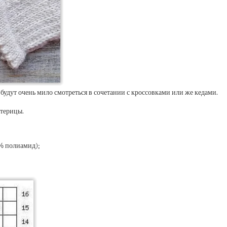
будут очень мило смотреться в сочетании с кроссовками или же кедами.
стерицы.
% полиамид);