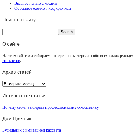
Вязаное пальто с косами
Объёмное одеяло-плед крючком
Поиск по сайту
О сайте:
На этом сайте мы собираем интересные материалы обо всех видах рукоде
контактов
.
Архив статей
Архив
статей
Интересные статьи:
Почему стоит выбирать профессиональную косметику
Дом-Цветник
Будильник с имитацией рассвета