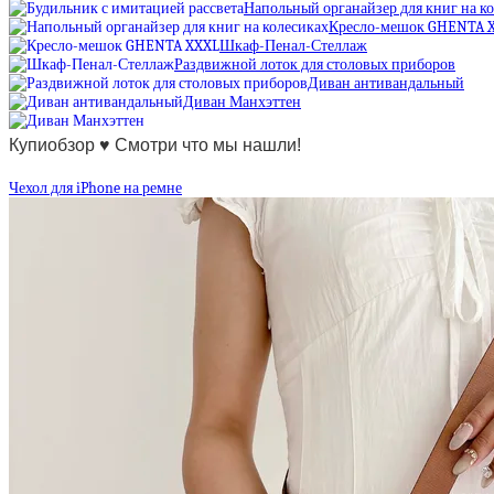
Напольный органайзер для книг на к
Кресло-мешок GHENTA 
Шкаф-Пенал-Стеллаж
Раздвижной лоток для столовых приборов
Диван антивандальный
Диван Манхэттен
Купиобзор ♥ Смотри что мы нашли!
Чехол для iPhone на ремне