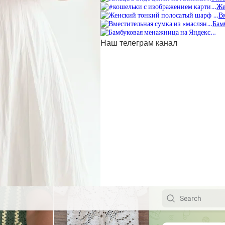
Же
В
Бам
Наш телеграм канал