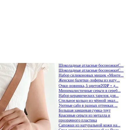
Шоколадные атласные босоножкиС…
Шоколадные атласные босоножкиС…
Набор силиконовых мишек «Монте…
Женские балетки-лоферы из нату…
Очки-новинка, 5 цветов202₽ + д…
Минималистичные серьги в сереб…
Набор керамических тарелок для…
Стильное кольцо из чёрной эмал…
Уютные сабо в разных оттенках …
Большая замшевая сумка-тоут
Красивые серьги из металла и
прозрачного пластика
Сапожки из натуральной кожи на…