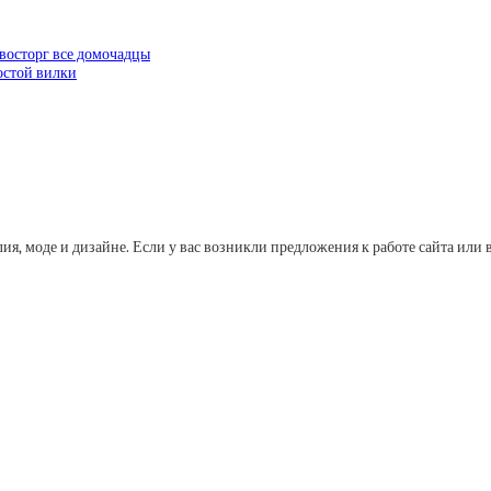
 восторг все домочадцы
остой вилки
лия, моде и дизайне. Если у вас возникли предложения к работе сайта и