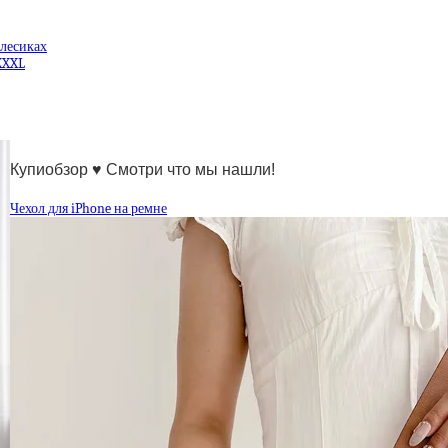
олесиках
XXXL
Купиобзор ♥ Смотри что мы нашли!
Чехол для iPhone на ремне