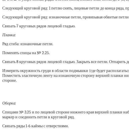
Следующий круговой ряд: 1 петлю снять, лицевые петли до конца ряда, п
Следующий круговой ряд: изнаночные петли, провязывая обвитые петли 
Связать 7 круговых рядов лицевой гладью.
Планка:
Ряд сгиба: изнаночные петли.
Поменять спицы на № 2.25.
Связать 8 круговых рядов лицевой гладью. Закрыть все петли. Отпарить д
Измерить окружность груди в области подмышки (где будет располагаться
Поместить эластичную ленту на изнаночную сторону верхней планки ниж
стороне.
Оборка:
Спицами № 3.25 и по лицевой стороне нижнего края верхней планки набра
маркер и соединить петли в круговой ряд.
Связать ряды 1-6 каймы с отверстиями.