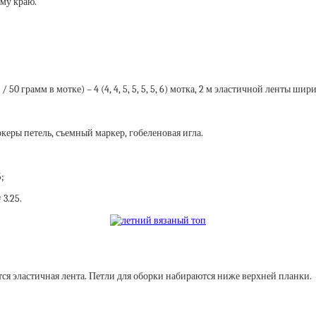
ему краю.
 грамм в мотке) – 4 (4, 4, 5, 5, 5, 5, 6) мотка, 2 м эластичной ленты шири
керы петель, съемный маркер, гобеленовая игла.
;
3.25.
ся эластичная лента. Петли для оборки набираются ниже верхней планки.