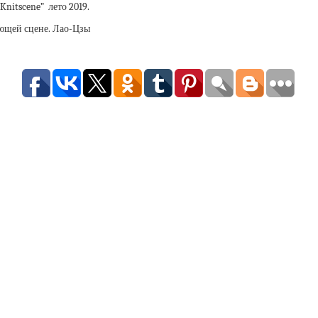
Knitscene” лето 2019.
ующей сцене. Лао-Цзы