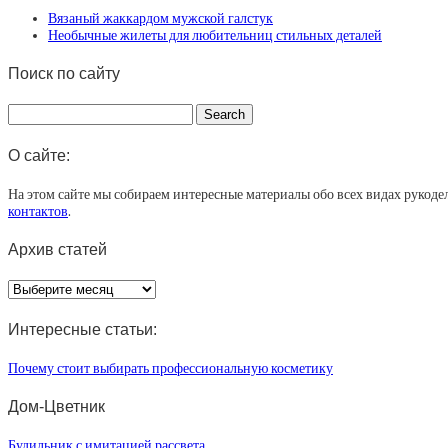
Вязаный жаккардом мужской галстук
Необычные жилеты для любительниц стильных деталей
Поиск по сайту
О сайте:
На этом сайте мы собираем интересные материалы обо всех видах рукоде
контактов
.
Архив статей
Архив
статей
Интересные статьи:
Почему стоит выбирать профессиональную косметику
Дом-Цветник
Будильник с имитацией рассвета