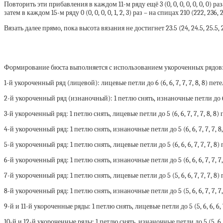
Повторить эти прибавления в каждом 11-м ряду ещё 3 (0, 0, 0, 0, 0, 0, 0) раза, з
затем в каждом 15-м ряду 0 (0, 0, 0, 0, 1, 2, 3) раз – на спицах 210 (222, 236, 
Вязать далее прямо, пока высота вязания не достигнет 23.5 (24, 24.5, 25.5, 2
Формирование бюста выполняется с использованием укороченных рядов
1-й укороченный ряд (лицевой): лицевые петли до 6 (6, 6, 7, 7, 7, 8, 8) 
2-й укороченный ряд (изнаночный): 1 петлю снять, изнаночные петли до 6 
3-й укороченный ряд: 1 петлю снять, лицевые петли до 5 (6, 6, 7, 7, 7, 8
4-й укороченный ряд: 1 петлю снять, изнаночные петли до 5 (6, 6, 7, 7, 7
5-й укороченный ряд: 1 петлю снять, лицевые петли до 5 (6, 6, 6, 7, 7, 7
6-й укороченный ряд: 1 петлю снять, изнаночные петли до 5 (6, 6, 6, 7, 7
7-й укороченный ряд: 1 петлю снять, лицевые петли до 5 (5, 6, 6, 7, 7, 7
8-й укороченный ряд: 1 петлю снять, изнаночные петли до 5 (5, 6, 6, 7, 7
9-й и 11-й укороченные ряды: 1 петлю снять, лицевые петли до 5 (5, 6, 6, 
10-й и 12-й укороченные ряды: 1 петлю снять, изнаночные петли до 5 (5, 6