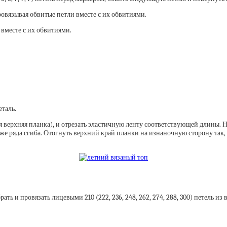
ровязывая обвитые петли вместе с их обвитиями.
вместе с их обвитиями.
еталь.
 верхняя планка), и отрезать эластичную ленту соответствующей длины. На
е ряда сгиба. Отогнуть верхний край планки на изнаночную сторону так, 
ть и провязать лицевыми 210 (222, 236, 248, 262, 274, 288, 300) петель 