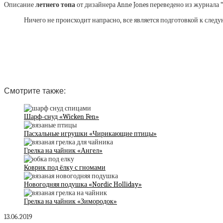
Описание
летнего топа
от дизайнера Anne Jones переведено из журнала “
Ничего не происходит напрасно, все является подготовкой к след
Смотрите также:
Шарф-снуд «Wicken Fen»
Пасхальные игрушки «Чирикающие птицы»
Грелка на чайник «Ангел»
Коврик под ёлку с гномами
Новогодняя подушка «Nordic Holliday»
Грелка на чайник «Зимородок»
13.06.2019