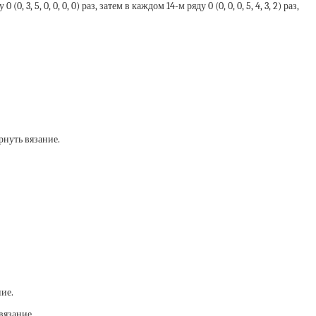
, 3, 5, 0, 0, 0, 0) раз, затем в каждом 14-м ряду 0 (0, 0, 0, 5, 4, 3, 2) раз,
рнуть вязание.
ние.
вязание.