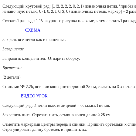
Следующий круговой ряд: [1 (2, 2, 2, 2, 0, 2, 1) изнаночная петля, *прибав
изнаночную петлю, 0 (1, 0, 2, 1, 0, 2, 0) изнаночных петель, маркер] – 2 раза
Связать 1 раз ряды 1-16 ажурного рисунка по схеме, затем связать 1 раз ряд
СХЕМА
Закрыть все петли как изнаночные.
Завершение:
Заправить концы нитей. Отпарить оборку.
Бретельки:
(2 детали)
Спицами № 2.25, оставив конец нити длиной 25 см, связать на 3-х петлях 38 
ВИДЕО УРОК
Следующий ряд: 3 петли вместе лицевой – осталась 1 петля.
Закрепить нить. Отрезать нить, оставив конец длиной 25 см.
Отметить маркерами центры переда и спинки. Пришить бретельки к спинке
Отрегулировать длину бретелек и пришить их.