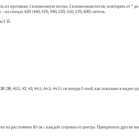
ить из протяжки 1 изнаночную петлю, 1 изнаночная петля; повторять от * до 0 
 – на спицах 420 (440, 470, 490, 520, 550, 570, 600) петель.
ы 1-15.
(38, 40.5, 42, 43, 44.5, 44.5, 44.5) см шнура I-cord, как показано в видео у
 на расстоянии 10 см с каждой стороны от центра. Прикрепить другие кон