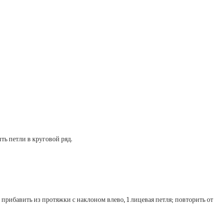
ить петли в круговой ряд.
 прибавить из протяжки с наклоном влево, 1 лицевая петля; повторить от