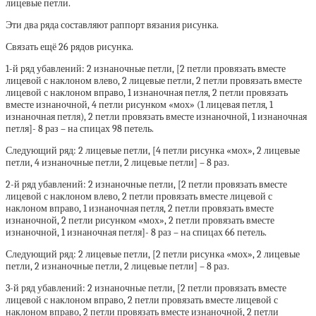
лицевые петли.
Эти два ряда составляют раппорт вязания рисунка.
Связать ещё 26 рядов рисунка.
1-й ряд убавлений: 2 изнаночные петли, [2 петли провязать вместе
лицевой с наклоном влево, 2 лицевые петли, 2 петли провязать вместе
лицевой с наклоном вправо, 1 изнаночная петля, 2 петли провязать
вместе изнаночной, 4 петли рисунком «мох» (1 лицевая петля, 1
изнаночная петля), 2 петли провязать вместе изнаночной, 1 изнаночная
петля]- 8 раз – на спицах 98 петель.
Следующий ряд: 2 лицевые петли, [4 петли рисунка «мох», 2 лицевые
петли, 4 изнаночные петли, 2 лицевые петли] – 8 раз.
2-й ряд убавлений: 2 изнаночные петли, [2 петли провязать вместе
лицевой с наклоном влево, 2 петли провязать вместе лицевой с
наклоном вправо, 1 изнаночная петля, 2 петли провязать вместе
изнаночной, 2 петли рисунком «мох», 2 петли провязать вместе
изнаночной, 1 изнаночная петля]- 8 раз – на спицах 66 петель.
Следующий ряд: 2 лицевые петли, [2 петли рисунка «мох», 2 лицевые
петли, 2 изнаночные петли, 2 лицевые петли] – 8 раз.
3-й ряд убавлений: 2 изнаночные петли, [2 петли провязать вместе
лицевой с наклоном вправо, 2 петли провязать вместе лицевой с
наклоном вправо, 2 петли провязать вместе изнаночной, 2 петли