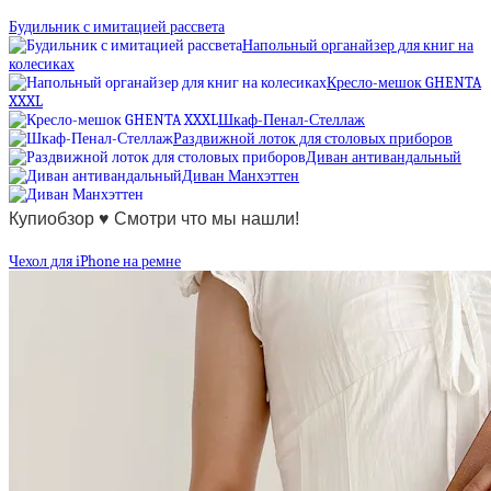
Будильник с имитацией рассвета
Напольный органайзер для книг на
колесиках
Кресло-мешок GHENTA
XXXL
Шкаф-Пенал-Стеллаж
Раздвижной лоток для столовых приборов
Диван антивандальный
Диван Манхэттен
Купиобзор ♥ Смотри что мы нашли!
Чехол для iPhone на ремне