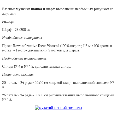
Вязаные
мужские шапка и шарф
выполнены необычным рисунком со
жгутами.
Размер:
Шарф – 28х200 см,
Необходимые материалы:
Пряжа Rowan Creative Focus Worsted (100% шерсть; 115 м / 100 грамм в
мотке) – 1 моток для шапки и 5 мотков для шарфа.
Необходимые инструменты:
Спицы № 4 и № 4.5, дополнительная спица.
Плотность вязания:
20 петель и 24 ряда = 10х10 см лицевой глади, выполненной спицами №
4.5;
26 петель и 24 ряда = 10х10 см рисунка вязания, выполненного спицами
№ 4.5.