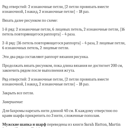
Ряд отверстий: 2 изнаночные петли, [2 петли провязать вместе
изнаночной, 1 накид, 2 изнаночные петли] – 18 раз.
Вязать далее рисунком по схеме:
1-й ряд: 2 изнаночные петли, 6 лицевых петель, 2 изнаночные петли, [16
петель повторяющегося раппорта] – 4 раза.
2-й ряд: [16 петель повторяющегося раппорта] – 4 раза, 2 лицевые петли,
6 изнаночных петель, 2 лицевые петли.
Эти два ряда составляют раппорт вязания рисунка.
Продолжать вязать рисунком, пока длина вязания не достигнет 200 см,
закончить рядом после выполнения жгута.
Ряд отверстий: 2 изнаночные петли, [2 петли провязать вместе
изнаночной, 1 накид, 2 изнаночные петли] – 18 раз.
Закрыть все петли.
Завершение:
Для бахромы нарезать нити длиной 40 см. К каждому отверстию по
краям шарфа прикрепить по 3 нити, сложенные пополам.
Мужские шапка и шарф
переведены из книги Sarah Hatton, Martin