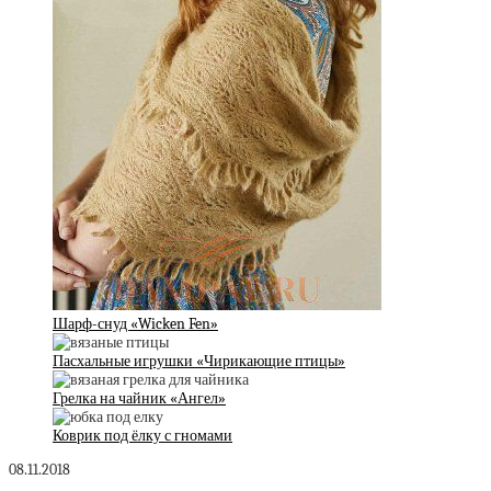
Шарф-снуд «Wicken Fen»
Пасхальные игрушки «Чирикающие птицы»
Грелка на чайник «Ангел»
Коврик под ёлку с гномами
08.11.2018