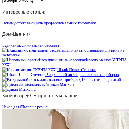
статей
Интересные статьи:
Почему стоит выбирать профессиональную косметику
Дом-Цветник
Будильник с имитацией рассвета
Напольный органайзер для книг на
колесиках
Кресло-мешок GHENTA
XXXL
Шкаф-Пенал-Стеллаж
Раздвижной лоток для столовых приборов
Диван антивандальный
Диван Манхэттен
Купиобзор ♥ Смотри что мы нашли!
Чехол для iPhone на ремне