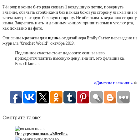
7-й ряд: в конце 6-го ряда связать 1 воздушную петлю, повернуть
вязание, обвязать столбиками без накида боковую сторону языка вниз и
затем наверх вторую боковую сторону. Не обвязывать верхнюю сторону
языка. Закрепить нить и длинным концом пришить язык к уголку рта,
как показано на фото.
Описание
кровати для щенка
от дизайнера Emily Carter переведено из
журнала “Crochet World” октябрь 2019.
Подлинное счастье стоит недорого: если за него
приходится платить высокую цену, значит, это фальшивка.
Коко Шанель
«Дамские пальчики»
©
Смотрите также:
Полукруглая шаль «Mirella»