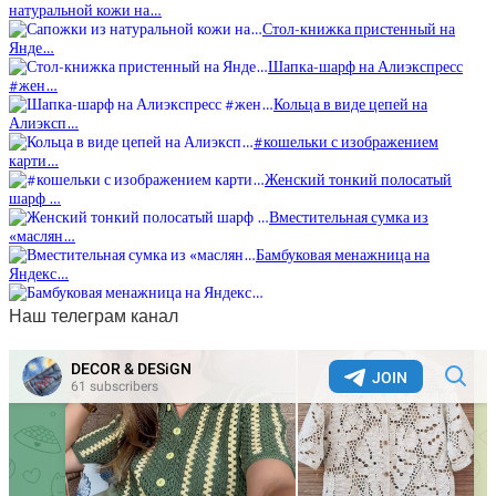
натуральной кожи на…
Стол-книжка пристенный на
Янде…
Шапка-шарф на Алиэкспресс
#жен…
Кольца в виде цепей на
Алиэксп…
#кошельки с изображением
карти…
Женский тонкий полосатый
шарф …
Вместительная сумка из
«маслян…
Бамбуковая менажница на
Яндекс…
Наш телеграм канал