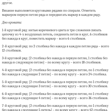
другое.
Вязание выполняется круговыми рядами по спирали. Отметить
маркером первую петлю ряда и передвигать маркер в каждом ряду.
Дно кровати:
1-й круговой ряд: нитью коричневого цвета в три сложения связать
цепочку из 4-х воздушных петель, соединить петли в круг, 6 столбиков
без накида в круг, поместить маркер – всего 6 столбиков.
2-й круговой ряд: по 2 столбика без накида в каждую петлю ряда – всего
12 столбиков.
3-й круговой ряд: [2 столбика без накида в первую петлю, 1 столбик без
накида в следующую петлю] – по всему кругу – всего 18 столбиков.
4-й круговой ряд: [2 столбика без накида в первую петлю, по 1 столбику
без накида в следующие 2 петли] – по всему кругу – всего 24 столбика.
5-й круговой ряд: [2 столбика без накида в первую петлю, по 1 столбику
без накида в следующие 3 петли] – по всему кругу – всего 30 столбиков.
6-й круговой ряд: [2 столбика без накида в первую петлю, по 1 столбику
без накида в следующие 4 петли] – по всему кругу – всего 36 столбиков.
7-й круговой ряд: [2 столбика без накида в первую петлю, по 1 столбику
без накида в следующие 5 петель] – по всему кругу – всего 42 столбика.