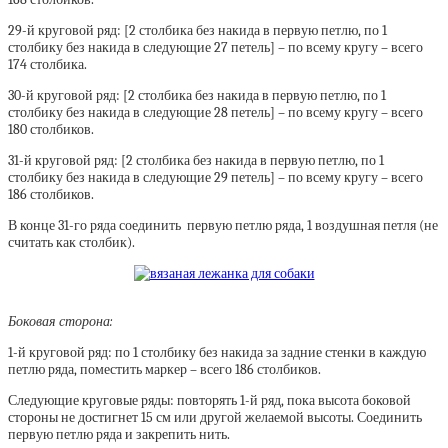
29-й круговой ряд: [2 столбика без накида в первую петлю, по 1
столбику без накида в следующие 27 петель] – по всему кругу – всего
174 столбика.
30-й круговой ряд: [2 столбика без накида в первую петлю, по 1
столбику без накида в следующие 28 петель] – по всему кругу – всего
180 столбиков.
31-й круговой ряд: [2 столбика без накида в первую петлю, по 1
столбику без накида в следующие 29 петель] – по всему кругу – всего
186 столбиков.
В конце 31-го ряда соединить первую петлю ряда, 1 воздушная петля (не
считать как столбик).
Боковая сторона:
1-й круговой ряд: по 1 столбику без накида за задние стенки в каждую
петлю ряда, поместить маркер – всего 186 столбиков.
Следующие круговые ряды: повторять 1-й ряд, пока высота боковой
стороны не достигнет 15 см или другой желаемой высоты. Соединить
первую петлю ряда и закрепить нить.