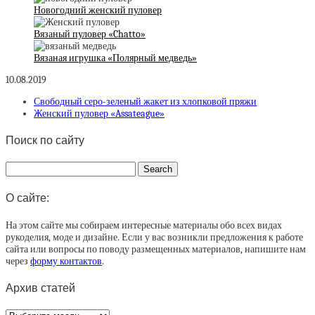
Новогодний женский пуловер
Вязаный пуловер «Chatto»
Вязаная игрушка «Полярный медведь»
10.08.2019
Свободный серо-зеленый жакет из хлопковой пряжи
Женский пуловер «Assateague»
Поиск по сайту
О сайте:
На этом сайте мы собираем интересные материалы обо всех видах
рукоделия, моде и дизайне. Если у вас возникли предложения к работе
сайта или вопросы по поводу размещенных материалов, напишите нам
через
форму контактов
.
Архив статей
Архив