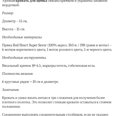
Удобная
кровать для щенка
связана крючком и украшена забавной
мордочкой.
Размер:
Диаметр – 51 см,
Высота – 15 см.
Необходимые материалы:
Пряжа Red Heart Super Saver (100% акрил; 350 м / 198 грамм в мотке) –
6 мотков коричневого цвета, 1 моток розового цвета, 5 м черного цвета.
Необходимые инструменты:
Вязальный крючок № 6.5, маркеры петель, гобеленовая игла.
Плотность вязания:
6 круговых рядов = 10 см в диаметре.
Замечания:
Кровать и ушки вязать нитью в три сложения для получения более
плотного полотна. Это позволит стенкам кровати оставаться в стоячем
положении.
Соединение выполнять соединительным столбиком, если не указано