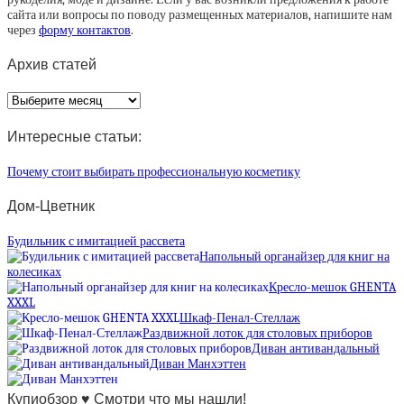
сайта или вопросы по поводу размещенных материалов, напишите нам
через
форму контактов
.
Архив статей
Архив
статей
Интересные статьи:
Почему стоит выбирать профессиональную косметику
Дом-Цветник
Будильник с имитацией рассвета
Напольный органайзер для книг на
колесиках
Кресло-мешок GHENTA
XXXL
Шкаф-Пенал-Стеллаж
Раздвижной лоток для столовых приборов
Диван антивандальный
Диван Манхэттен
Купиобзор ♥ Смотри что мы нашли!