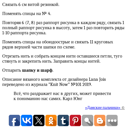
Связать 6 см витой резинкой.
Поменять спицы на № 4.
Повторяя 6 (7, 8) раз раппорт рисунка в каждом ряду, связать 1
полный раппорт рисунка в высоту, затем 1 раз повторить ряды
1-10 раппорта рисунка.
Поменять спицы на обоюдоострые и связать 11 круговых
рядов верхней части шапки по схеме.
Отрезать нить и собрать концом нити оставшиеся петли, туго
стянуть и закрепить нить. Заправить концы нитей.
Отпарить
шапку и шарф
.
Описание вязаного комплекта от дизайнера Lana Jois
переведено из журнала “Knit Now” №101 2019.
Всё, что раздражает нас в других, может привести
к пониманию нас самих. Карл Юнг
«Дамские пальчики»
©