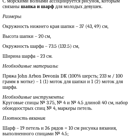
С морскими волнами ассоциируется рисунок, которым
связаны
шапка и шарф
для молодых девушек.
Размеры:
Окружность нижнего края шапки – 37 (43, 49) см,
Высота шапки – 20 см,
Окружность шарфа – 73.5 (132.5) см,
Ширина шарфа – 23 см.
Необходимые материалы:
Пряжа John Arbon Devonia DK (100% шерсть; 233 м / 100
грамм в мотке) – 1 (1) моток для шапки и 1 (2) моток для
шарфа.
Необходимые инструменты:
Круговые спицы № 3.75, № 4 и № 4.5 длиной 40 см, набор
обоюдоострых спиц № 4, маркеры петель.
Плотность вязания:
Шарф – 19 петель и 26 рядов = 10 см рисунка вязания,
выполненного спицами № 4.5;