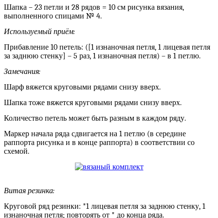
Шапка – 23 петли и 28 рядов = 10 см рисунка вязания,
выполненного спицами № 4.
Используемый приём:
Прибавление 10 петель: ([1 изнаночная петля, 1 лицевая петля
за заднюю стенку] – 5 раз, 1 изнаночная петля) – в 1 петлю.
Замечания:
Шарф вяжется круговыми рядами снизу вверх.
Шапка тоже вяжется круговыми рядами снизу вверх.
Количество петель может быть разным в каждом ряду.
Маркер начала ряда сдвигается на 1 петлю (в середине
раппорта рисунка и в конце раппорта) в соответствии со
схемой.
Витая резинка:
Круговой ряд резинки: *1 лицевая петля за заднюю стенку, 1
изнаночная петля; повторять от * до конца ряда.