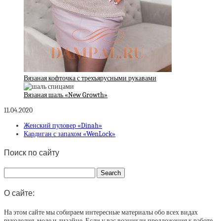
Вязаная кофточка с трехъярусными рукавами
Вязаная шаль «New Growth»
11.04.2020
Женский пуловер «Dinah»
Кардиган с запахом «WenLock»
Поиск по сайту
О сайте:
На этом сайте мы собираем интересные материалы обо всех видах
рукоделия, моде и дизайне. Если у вас возникли предложения к работе