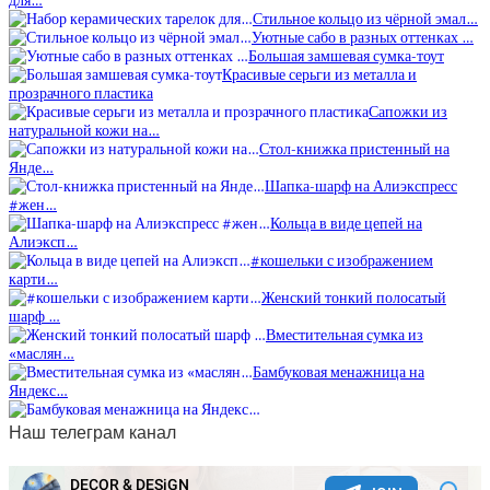
для…
Стильное кольцо из чёрной эмал…
Уютные сабо в разных оттенках …
Большая замшевая сумка-тоут
Красивые серьги из металла и
прозрачного пластика
Сапожки из
натуральной кожи на…
Стол-книжка пристенный на
Янде…
Шапка-шарф на Алиэкспресс
#жен…
Кольца в виде цепей на
Алиэксп…
#кошельки с изображением
карти…
Женский тонкий полосатый
шарф …
Вместительная сумка из
«маслян…
Бамбуковая менажница на
Яндекс…
Наш телеграм канал