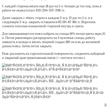
С каждой стороны вязать еще 18 раз на 5 п. больше до тех пор, пока в
работе не окажутся все 203 (204-207-208) п.
Далее закрыть с обеих сторон в каждом 2-м р. 12 раз по 5 п. и в
следующем 2-м р. закрыть оставшиеся 83 (84-87-88) п. Воротник
сложить пополам изнаночной стороной внутрь и сшить.
Для завязывающегося пояса набрать на спицы №5 нитью цвета экрю 15
п. Петли равномерно распределить на 3 чулочные спицы, работу
замкнуть в кольцо и вязать лицевой гладью 180 см или до желаемой
длины пояса. Затем петли закрыть.
Пояс разложить на горизонтальной поверхности, соединить наборный
и закрытый края трикотажным швом (= «петля в петлю»).
©