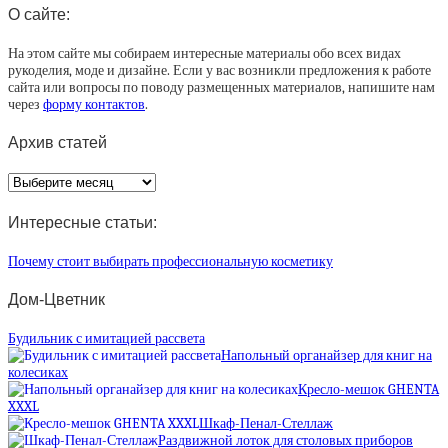
О сайте:
На этом сайте мы собираем интересные материалы обо всех видах
рукоделия, моде и дизайне. Если у вас возникли предложения к работе
сайта или вопросы по поводу размещенных материалов, напишите нам
через
форму контактов
.
Архив статей
Архив
статей
Интересные статьи:
Почему стоит выбирать профессиональную косметику
Дом-Цветник
Будильник с имитацией рассвета
Напольный органайзер для книг на
колесиках
Кресло-мешок GHENTA
XXXL
Шкаф-Пенал-Стеллаж
Раздвижной лоток для столовых приборов