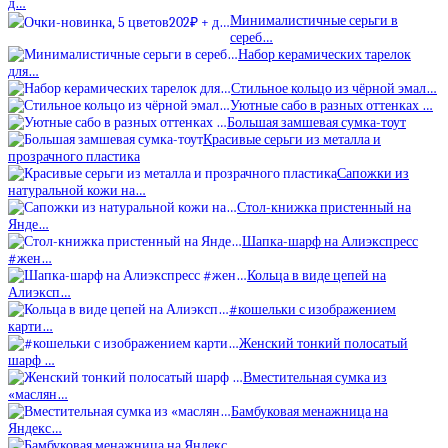
д…
Минималистичные серьги в
сереб…
Набор керамических тарелок
для…
Стильное кольцо из чёрной эмал…
Уютные сабо в разных оттенках …
Большая замшевая сумка-тоут
Красивые серьги из металла и
прозрачного пластика
Сапожки из
натуральной кожи на…
Стол-книжка пристенный на
Янде…
Шапка-шарф на Алиэкспресс
#жен…
Кольца в виде цепей на
Алиэксп…
#кошельки с изображением
карти…
Женский тонкий полосатый
шарф …
Вместительная сумка из
«маслян…
Бамбуковая менажница на
Яндекс…