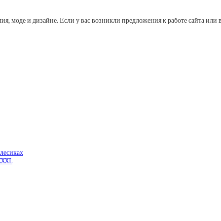
лия, моде и дизайне. Если у вас возникли предложения к работе сайта и
олесиках
XXXL