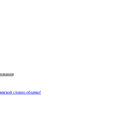
ьзования
 мягкой словно облачко!