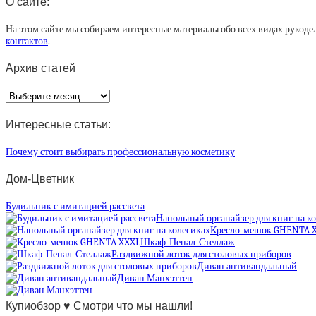
О сайте:
На этом сайте мы собираем интересные материалы обо всех видах рукоде
контактов
.
Архив статей
Архив
статей
Интересные статьи:
Почему стоит выбирать профессиональную косметику
Дом-Цветник
Будильник с имитацией рассвета
Напольный органайзер для книг на к
Кресло-мешок GHENTA 
Шкаф-Пенал-Стеллаж
Раздвижной лоток для столовых приборов
Диван антивандальный
Диван Манхэттен
Купиобзор ♥ Смотри что мы нашли!