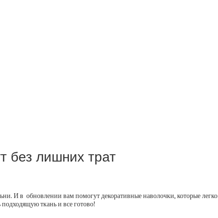
т без лишних трат
льни. И в обновлении вам помогут декоративные наволочки, которые легко
 подходящую ткань и все готово!