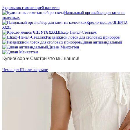
Будильник с имитацией рассвета
Напольный органайзер для книг на
колесиках
Кресло-мешок GHENTA
XXXL
Шкаф-Пенал-Стеллаж
Раздвижной лоток для столовых приборов
Диван антивандальный
Диван Манхэттен
Купиобзор ♥ Смотри что мы нашли!
Чехол для iPhone на ремне