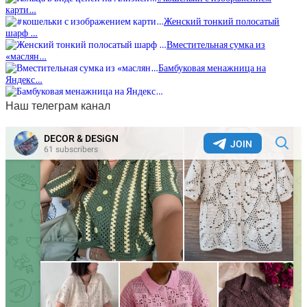
карти…
Женский тонкий полосатый
шарф …
Вместительная сумка из
«маслян…
Бамбуковая менажница на
Яндекс…
Наш телеграм канал