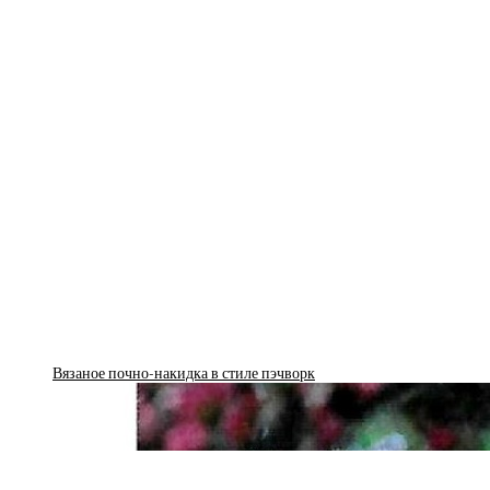
Вязаное почно-накидка в стиле пэчворк