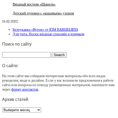
Вязаный костюм «Шанель»
Детский пуловер с «кошачьим» узором
14.02.2022
Безрукавка «Byron» от KIM HARGREAVES
Для уюта. Носки вязаные спицами и крючком
Поиск по сайту
О сайте:
На этом сайте мы собираем интересные материалы обо всех видах
рукоделия, моде и дизайне. Если у вас возникли предложения к работе
сайта или вопросы по поводу размещенных материалов, напишите нам
через
форму контактов
.
Архив статей
Архив
статей