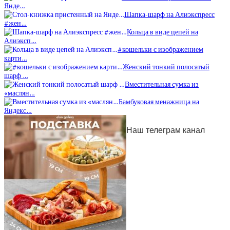
Янде…
Шапка-шарф на Алиэкспресс
#жен…
Кольца в виде цепей на
Алиэксп…
#кошельки с изображением
карти…
Женский тонкий полосатый
шарф …
Вместительная сумка из
«маслян…
Бамбуковая менажница на
Яндекс…
Наш телеграм канал