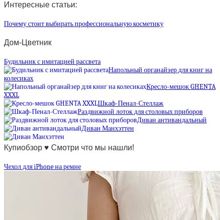
Интересные статьи:
Почему стоит выбирать профессиональную косметику
Дом-Цветник
Будильник с имитацией рассвета
Напольный органайзер для книг на
колесиках
Кресло-мешок GHENTA
XXXL
Шкаф-Пенал-Стеллаж
Раздвижной лоток для столовых приборов
Диван антивандальный
Диван Манхэттен
Купиобзор ♥ Смотри что мы нашли!
Чехол для iPhone на ремне