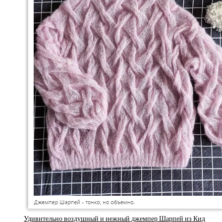
Удивительно воздушный и нежный джемпер Шарпей из Кид