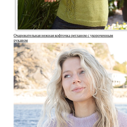
Очаровательная нежная кофточка регланом с укороченным
рукавом