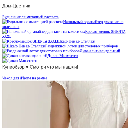
Дом-Цветник
Будильник с имитацией рассвета
Напольный органайзер для книг на
колесиках
Кресло-мешок GHENTA
XXXL
Шкаф-Пенал-Стеллаж
Раздвижной лоток для столовых приборов
Диван антивандальный
Диван Манхэттен
Купиобзор ♥ Смотри что мы нашли!
Чехол для iPhone на ремне