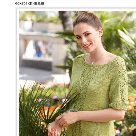
мохера спицами!