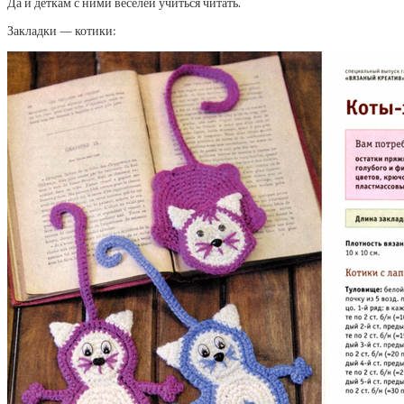
Да и деткам с ними веселей учиться читать.
Закладки — котики: