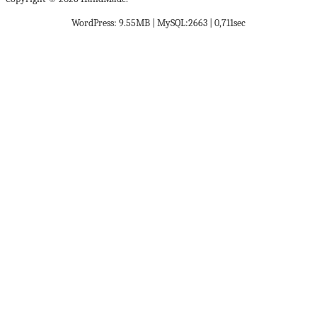
WordPress: 9.55MB | MySQL:2663 | 0,711sec