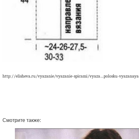
http://elisheva.ru/vyazanie/vyazanie-spicami/vyaza…polosku-vyazanaya
Смотрите также: