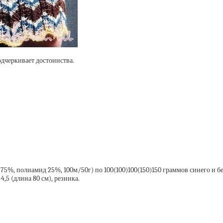
дчеркивает достоинства.
5%, полиамид 25%, 100м/50г) по 100(100)100(150)150 граммов синего и бел
,5 (длина 80 см), резинка.