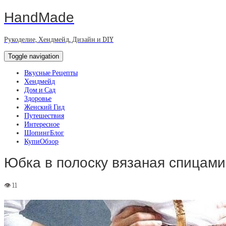
HandMade
Рукоделие, Хендмейд, Дизайн и DIY
Toggle navigation
Вкусные Рецепты
Хендмейд
Дом и Сад
Здоровье
Женский Гид
Путешествия
Интересное
ШопингБлог
КупиОбзор
Юбка в полоску вязаная спицами