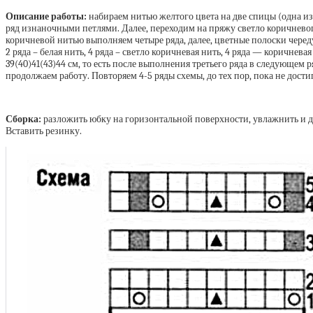
Описание работы:
набираем нитью желтого цвета на две спицы (одна из 
ряд изнаночными петлями. Далее, переходим на пряжу светло коричневого
коричневой нитью выполняем четыре ряда, далее, цветные полоски чередуем 
2 ряда – белая нить, 4 ряда – светло коричневая нить, 4 ряда — коричневая
39(40)41(43)44 см, то есть после выполнения третьего ряда в следующем 
продолжаем работу. Повторяем 4-5 ряды схемы, до тех пор, пока не дости
Сборка:
разложить юбку на горизонтальной поверхности, увлажнить и д
Вставить резинку.