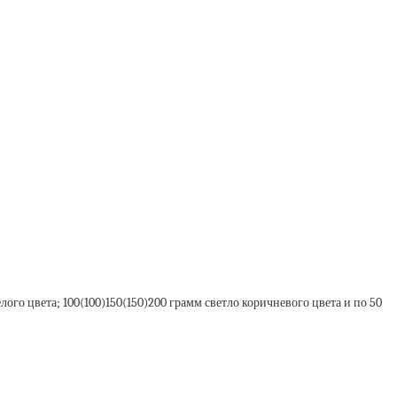
ого цвета; 100(100)150(150)200 грамм светло коричневого цвета и по 50