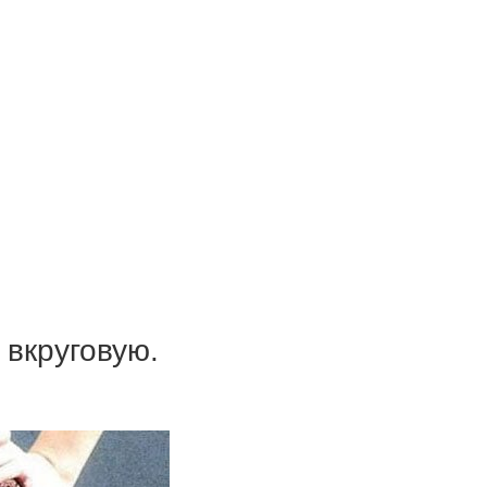
 вкруговую.