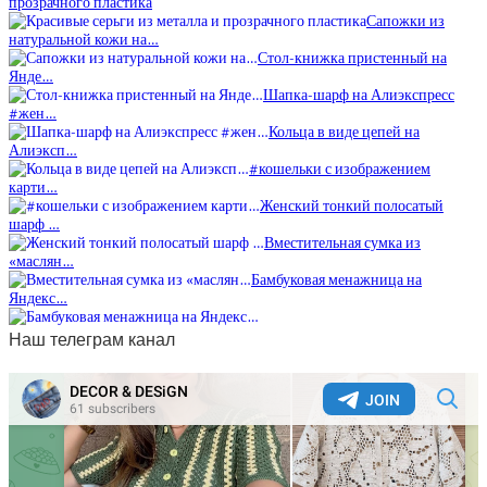
прозрачного пластика
Сапожки из
натуральной кожи на…
Стол-книжка пристенный на
Янде…
Шапка-шарф на Алиэкспресс
#жен…
Кольца в виде цепей на
Алиэксп…
#кошельки с изображением
карти…
Женский тонкий полосатый
шарф …
Вместительная сумка из
«маслян…
Бамбуковая менажница на
Яндекс…
Наш телеграм канал