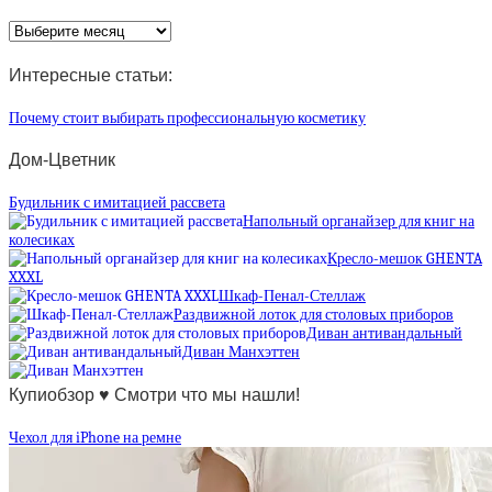
Архив
статей
Интересные статьи:
Почему стоит выбирать профессиональную косметику
Дом-Цветник
Будильник с имитацией рассвета
Напольный органайзер для книг на
колесиках
Кресло-мешок GHENTA
XXXL
Шкаф-Пенал-Стеллаж
Раздвижной лоток для столовых приборов
Диван антивандальный
Диван Манхэттен
Купиобзор ♥ Смотри что мы нашли!
Чехол для iPhone на ремне