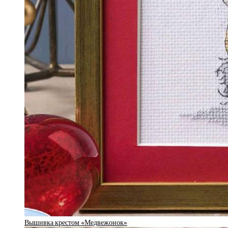
Вышивка крестом «Медвежонок»