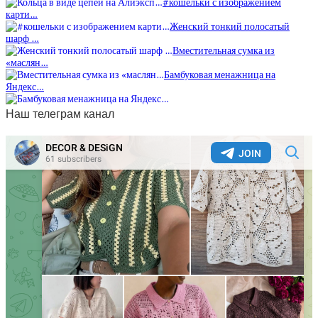
#кошельки с изображением
карти…
Женский тонкий полосатый
шарф …
Вместительная сумка из
«маслян…
Бамбуковая менажница на
Яндекс…
Наш телеграм канал