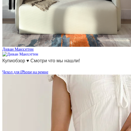
Диван Манхэттен
Купиобзор ♥ Смотри что мы нашли!
Чехол для iPhone на ремне