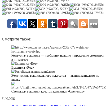
Смотрите также:
Контурная вышивка — необычно, изящно и прекрасно смотрится
в интерьере
Вышивка «Roz»
Жемчужины вышивального искусства — вышивка шелком по
шелку
Схемы для вышивки крестом картинки «Олененок»
31.10.2015