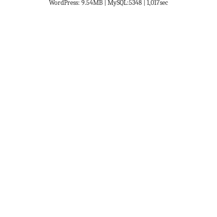
WordPress: 9.54MB | MySQL:5348 | 1,017sec