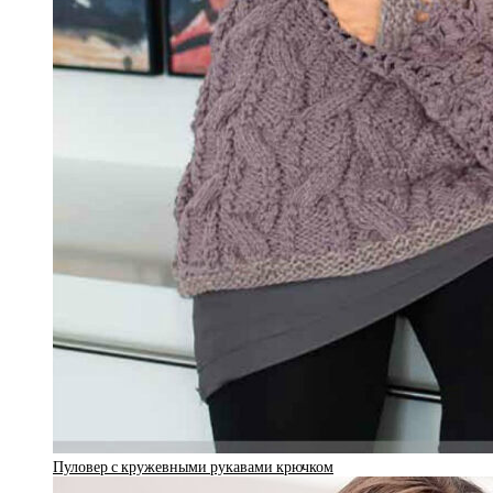
Пуловер с кружевными рукавами крючком