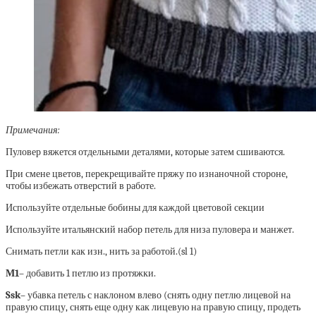
Примечания:
Пуловер вяжется отдельными деталями, которые затем сшиваются.
При смене цветов, перекрещивайте пряжу по изнаночной стороне,
чтобы избежать отверстий в работе.
Используйте отдельные бобины для каждой цветовой секции
Используйте итальянский набор петель для низа пуловера и манжет.
Снимать петли как изн., нить за работой.(sl 1)
М1
– добавить 1 петлю из протяжки.
Ssk
– убавка петель с наклоном влево (снять одну петлю лицевой на
правую спицу, снять еще одну как лицевую на правую спицу, продеть