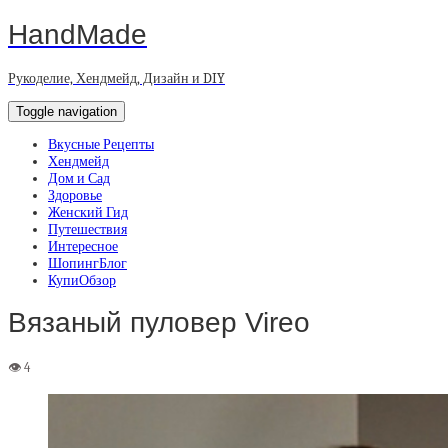
HandMade
Рукоделие, Хендмейд, Дизайн и DIY
Toggle navigation
Вкусные Рецепты
Хендмейд
Дом и Сад
Здоровье
Женский Гид
Путешествия
Интересное
ШопингБлог
КупиОбзор
Вязаный пуловер Vireo