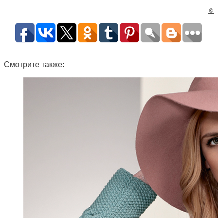
©
Смотрите также: