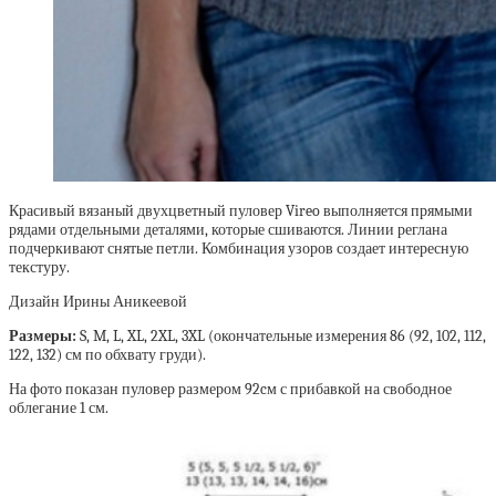
Красивый вязаный двухцветный пуловер Vireo выполняется прямыми
рядами отдельными деталями, которые сшиваются. Линии реглана
подчеркивают снятые петли. Комбинация узоров создает интересную
текстуру.
Дизайн Ирины Аникеевой
Размеры:
S, M, L, XL, 2XL, 3XL (окончательные измерения 86 (92, 102, 112,
122, 132) см по обхвату груди).
На фото показан пуловер размером 92cм с прибавкой на свободное
облегание 1 см.