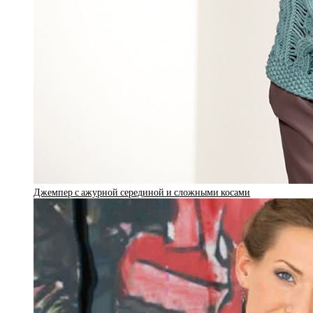
Джемпер с ажурной серединой и сложными косами