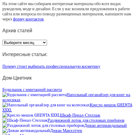
На этом сайте мы собираем интересные материалы обо всех видах
рукоделия, моде и дизайне. Если у вас возникли предложения к работе
сайта или вопросы по поводу размещенных материалов, напишите нам
через
форму контактов
.
Архив статей
Архив
статей
Интересные статьи:
Почему стоит выбирать профессиональную косметику
Дом-Цветник
Будильник с имитацией рассвета
Напольный органайзер для книг на
колесиках
Кресло-мешок GHENTA
XXXL
Шкаф-Пенал-Стеллаж
Раздвижной лоток для столовых приборов
Диван антивандальный
Диван Манхэттен