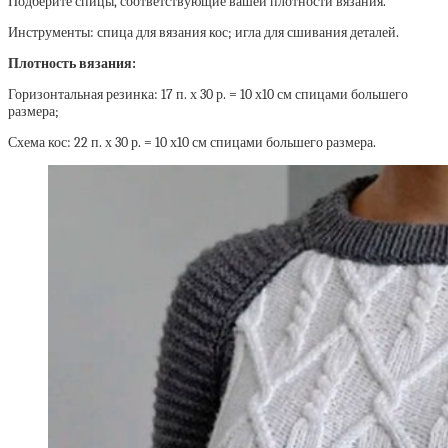
Подберите спицы, соответствующие вашей плотности вязания.
Инструменты: спица для вязания кос; игла для сшивания деталей.
Плотность вязания:
Горизонтальная резинка: 17 п. х 30 р. = 10 х10 см спицами большего
размера;
Схема кос: 22 п. х 30 р. = 10 х10 см спицами большего размера.