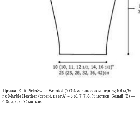
Пряжа:
Knit Picks Swish Worsted (100% мериносовая шерсть; 101 м/50
г): Marble Heather (серый; цвет A) – 6 (6, 7, 7, 8, 9) мотков: Белый (B) —
4 (5, 5, 6, 6, 7) мотков.