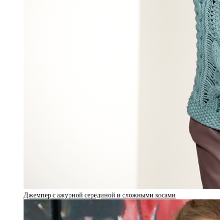
Джемпер с ажурной серединой и сложными косами