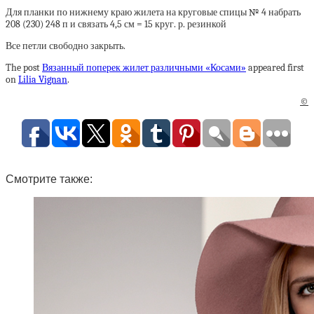
Для планки по нижнему краю жилета на круговые спицы № 4 набрать
208 (230) 248 п и связать 4,5 см = 15 круг. р. резинкой
Все петли свободно закрыть.
The post
Вязанный поперек жилет различными «Косами»
appeared first
on
Lilia Vignan
.
©
Смотрите также: