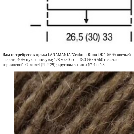
Вам потребуется:
пряжа LANAMANIA
“Zealana Rimu DK” (60% овечьей
шерсти, 40% пуха опоссума; 128 м/50 г) — 350 (400) 450 г светло-
коричневой Caramel (Fb R29); круговые спицы № 4 и 4,5.