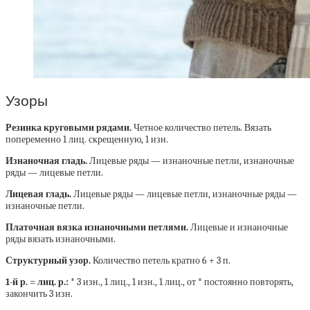
Узоры
Резинка круговыми рядами.
Четное количество петель. Вязать
попеременно 1 лиц. скрещенную, 1 изн.
Изнаночная гладь.
Лицевые ряды — изнаночные петли, изнаночные
ряды — лицевые петли.
Лицевая гладь.
Лицевые ряды — лицевые петли, изнаночные ряды —
изнаночные петли.
Платочная вязка изнаночными петлями.
Лицевые и изнаночные
ряды вязать изнаночными.
Структурный узор.
Количество петель кратно 6 + 3 п.
1-й р. = лиц. р.:
* 3 изн., 1 лиц., 1 изн., 1 лиц., от * постоянно повторять,
закончить 3 изн.