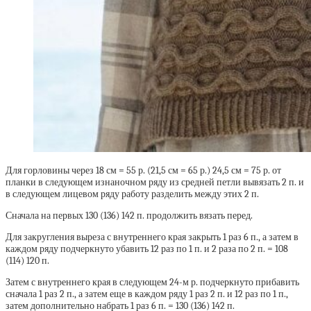
Для горловины через 18 см = 55 р. (21,5 см = 65 р.) 24,5 см = 75 р. от
планки в следующем изнаночном ряду из средней петли вывязать 2 п. и
в следующем лицевом ряду работу разделить между этих 2 п.
Сначала на первых 130 (136) 142 п. продолжить вязать перед.
Для закругления выреза с внутреннего края закрыть 1 раз 6 п., а затем в
каждом ряду подчеркнуто убавить 12 раз по 1 п. и 2 раза по 2 п. = 108
(114) 120 п.
Затем с внутреннего края в следующем 24-м р. подчеркнуто прибавить
сначала 1 раз 2 п., а затем еще в каждом ряду 1 раз 2 п. и 12 раз по 1 п.,
затем дополнительно набрать 1 раз 6 п. = 130 (136) 142 п.