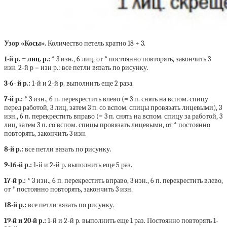
Узор «Косы».
Количество петель кратно 18 + 3.
1-й р. = лиц. р.:
* 3 изн., 6 лиц, от * постоянно повторять, закончить 3
изн. 2-й р = изн р.: все петли вязать по рисунку.
3-6- й р.:
1-й и 2-й р. выполнить еще 2 раза.
7-й р.:
* 3 изн., 6 п. перекрестить влево (= 3 п. снять на вспом. спицу
перед работой, 3 лиц, затем 3 п. со вспом. спицы провязать лицевыми), 3
изн., 6 п. перекрестить вправо (= 3 п. снять на вспом. спицу за работой, 3
лиц, затем 3 п. со вспом. спицы провязать лицевыми, от * постоянно
повторять, закончить 3 изн.
8-й р.:
все петли вязать по рисунку.
9-16-й р.:
1-й и 2-й р. выполнить еще 5 раз.
17-й р.:
* 3 изн., 6 п. перекрестить вправо, 3 изн., 6 п. перекрестить влево,
от * постоянно повторять, закончить 3 изн.
18-й р.:
все петли вязать по рисунку.
19-й и 20-й р.:
1-й и 2-й р. выполнить еще 1 раз. Постоянно повторять 1-