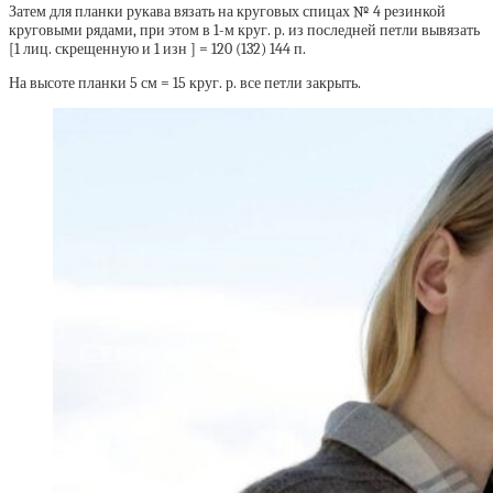
Затем для планки рукава вязать на круговых спицах № 4 резинкой
круговыми рядами, при этом в 1-м круг. р. из последней петли вывязать
[1 лиц. скрещенную и 1 изн ] = 120 (132) 144 п.
На высоте планки 5 см = 15 круг. р. все петли закрыть.