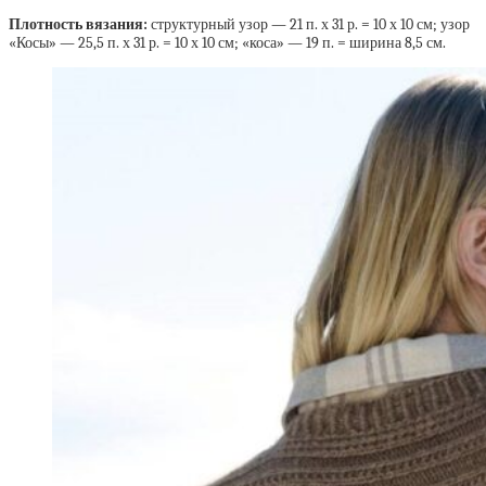
Плотность вязания:
структурный узор — 21 п. х 31 р. = 10 х 10 см; узор
«Косы» — 25,5 п. х 31 р. = 10 х 10 см; «коса» — 19 п. = ширина 8,5 см.