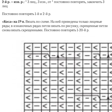
2-й р. = изн. р.:
* 3 лиц., 3 изн., от * постоянно повторять, закончить 3
лиц
Постоянно повторять 1-й и 2-й р.
«Коса» на 19 п.
Вязать по схеме. На ней приведены только лицевые
ряды; в изнаночных рядах петли вязать по рисунку, скрещенные петли
снова вязать скрещенными. Постоянно повторять 1-20-й р.