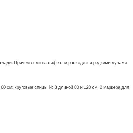
 глади. Причем если на лифе они расходятся редкими лучами
 60 см; круговые спицы № 3 длиной 80 и 120 см; 2 маркера для