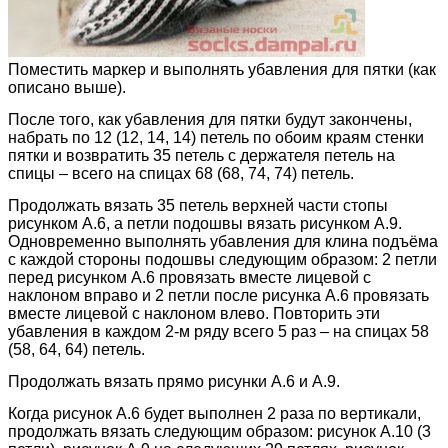
Поместить маркер и выполнять убавления для пятки (как
описано выше).
После того, как убавления для пятки будут закончены,
набрать по 12 (12, 14, 14) петель по обоим краям стенки
пятки и возвратить 35 петель с держателя петель на
спицы – всего на спицах 68 (68, 74, 74) петель.
Продолжать вязать 35 петель верхней части стопы
рисунком А.6, а петли подошвы вязать рисунком А.9.
Одновременно выполнять убавления для клина подъёма
с каждой стороны подошвы следующим образом: 2 петли
перед рисунком А.6 провязать вместе лицевой с
наклоном вправо и 2 петли после рисунка А.6 провязать
вместе лицевой с наклоном влево. Повторить эти
убавления в каждом 2-м ряду всего 5 раз – на спицах 58
(58, 64, 64) петель.
Продолжать вязать прямо рисунки А.6 и А.9.
Когда рисунок А.6 будет выполнен 2 раза по вертикали,
продолжать вязать следующим образом: рисунок А.10 (3