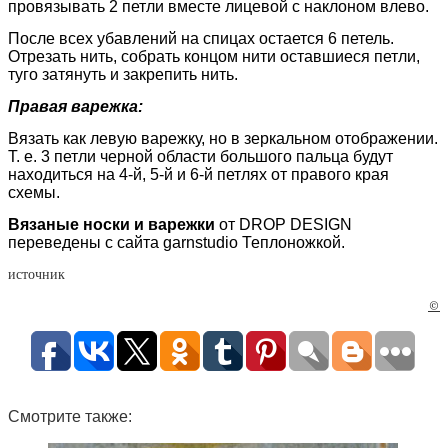
провязывать 2 петли вместе лицевой с наклоном влево.
После всех убавлений на спицах остается 6 петель.
Отрезать нить, собрать концом нити оставшиеся петли,
туго затянуть и закрепить нить.
Правая варежка:
Вязать как левую варежку, но в зеркальном отображении.
Т. е. 3 петли черной области большого пальца будут
находиться на 4-й, 5-й и 6-й петлях от правого края
схемы.
Вязаные носки
и варежки
от DROP DESIGN
переведены с сайта garnstudio Теплоножкой.
источник
©
Смотрите также: