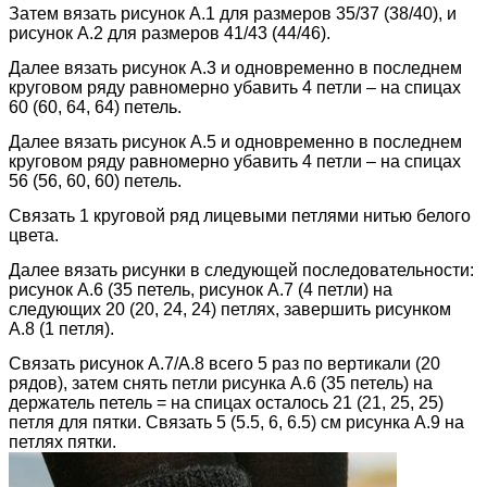
Затем вязать рисунок А.1 для размеров 35/37 (38/40), и
рисунок А.2 для размеров 41/43 (44/46).
Далее вязать рисунок А.3 и одновременно в последнем
круговом ряду равномерно убавить 4 петли – на спицах
60 (60, 64, 64) петель.
Далее вязать рисунок А.5 и одновременно в последнем
круговом ряду равномерно убавить 4 петли – на спицах
56 (56, 60, 60) петель.
Связать 1 круговой ряд лицевыми петлями нитью белого
цвета.
Далее вязать рисунки в следующей последовательности:
рисунок А.6 (35 петель, рисунок А.7 (4 петли) на
следующих 20 (20, 24, 24) петлях, завершить рисунком
А.8 (1 петля).
Связать рисунок А.7/А.8 всего 5 раз по вертикали (20
рядов), затем снять петли рисунка А.6 (35 петель) на
держатель петель = на спицах осталось 21 (21, 25, 25)
петля для пятки. Связать 5 (5.5, 6, 6.5) см рисунка А.9 на
петлях пятки.