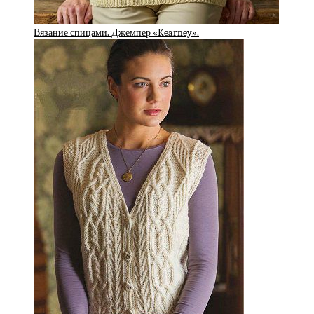
Вязание спицами. Джемпер «Kearney».