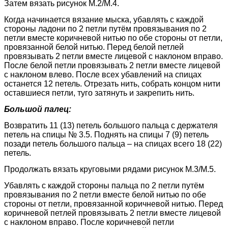
Затем вязать рисунок М.2/М.4.
Когда начинается вязание мыска, убавлять с каждой
стороны ладони по 2 петли путём провязывания по 2
петли вместе коричневой нитью по обе стороны от петли,
провязанной белой нитью. Перед белой петлей
провязывать 2 петли вместе лицевой с наклоном вправо.
После белой петли провязывать 2 петли вместе лицевой
с наклоном влево. После всех убавлений на спицах
останется 12 петель. Отрезать нить, собрать концом нити
оставшиеся петли, туго затянуть и закрепить нить.
Большой палец:
Возвратить 11 (13) петель большого пальца с держателя
петель на спицы № 3.5. Поднять на спицы 7 (9) петель
позади петель большого пальца – на спицах всего 18 (22)
петель.
Продолжать вязать круговыми рядами рисунок М.3/М.5.
Убавлять с каждой стороны пальца по 2 петли путём
провязывания по 2 петли вместе белой нитью по обе
стороны от петли, провязанной коричневой нитью. Перед
коричневой петлей провязывать 2 петли вместе лицевой
с наклоном вправо. После коричневой петли