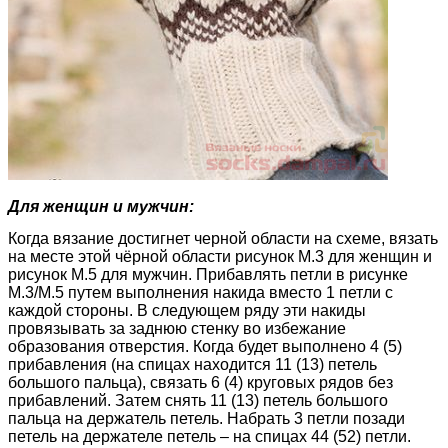
Для женщин и мужчин:
Когда вязание достигнет черной области на схеме, вязать
на месте этой чёрной области рисунок М.3 для женщин и
рисунок М.5 для мужчин. Прибавлять петли в рисунке
М.3/М.5 путем выполнения накида вместо 1 петли с
каждой стороны. В следующем ряду эти накиды
провязывать за заднюю стенку во избежание
образования отверстия. Когда будет выполнено 4 (5)
прибавления (на спицах находится 11 (13) петель
большого пальца), связать 6 (4) круговых рядов без
прибавлений. Затем снять 11 (13) петель большого
пальца на держатель петель. Набрать 3 петли позади
петель на держателе петель – на спицах 44 (52) петли.