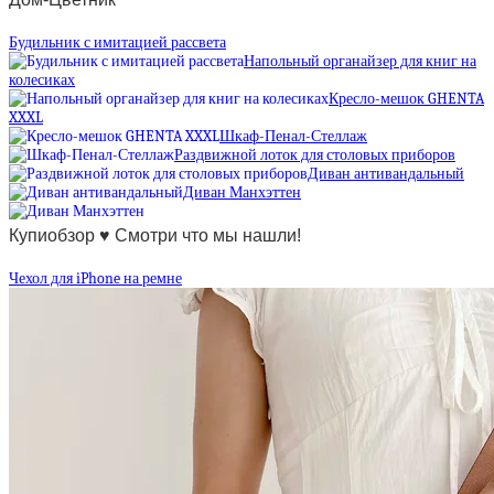
Будильник с имитацией рассвета
Напольный органайзер для книг на
колесиках
Кресло-мешок GHENTA
XXXL
Шкаф-Пенал-Стеллаж
Раздвижной лоток для столовых приборов
Диван антивандальный
Диван Манхэттен
Купиобзор ♥ Смотри что мы нашли!
Чехол для iPhone на ремне