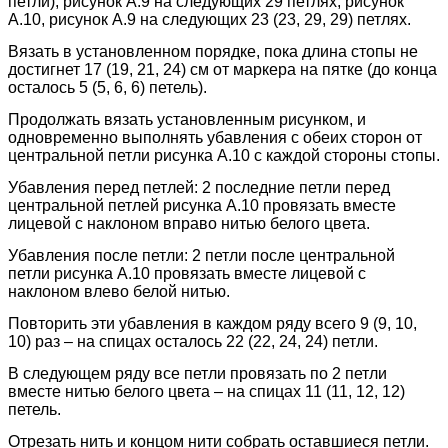
петли), рисунок А.9 на следующих 29 петлях, рисунок
А.10, рисунок А.9 на следующих 23 (23, 29, 29) петлях.
Вязать в установленном порядке, пока длина стопы не
достигнет 17 (19, 21, 24) см от маркера на пятке (до конца
осталось 5 (5, 6, 6) петель).
Продолжать вязать установленным рисунком, и
одновременно выполнять убавления с обеих сторон от
центральной петли рисунка А.10 с каждой стороны стопы.
Убавления перед петлей: 2 последние петли перед
центральной петлей рисунка А.10 провязать вместе
лицевой с наклоном вправо нитью белого цвета.
Убавления после петли: 2 петли после центральной
петли рисунка А.10 провязать вместе лицевой с
наклоном влево белой нитью.
Повторить эти убавления в каждом ряду всего 9 (9, 10,
10) раз – на спицах осталось 22 (22, 24, 24) петли.
В следующем ряду все петли провязать по 2 петли
вместе нитью белого цвета – на спицах 11 (11, 12, 12)
петель.
Отрезать нить и концом нити собрать оставшиеся петли.