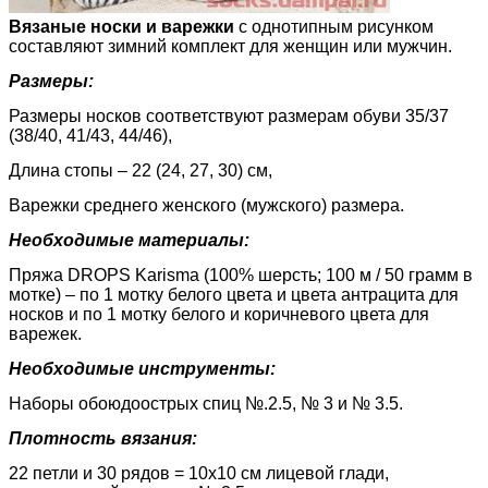
Вязаные носки и варежки
с однотипным рисунком
составляют зимний комплект для женщин или мужчин.
Размеры:
Размеры носков соответствуют размерам обуви 35/37
(38/40, 41/43, 44/46),
Длина стопы – 22 (24, 27, 30) см,
Варежки среднего женского (мужского) размера.
Необходимые материалы:
Пряжа DROPS Karisma (100% шерсть; 100 м / 50 грамм в
мотке) – по 1 мотку белого цвета и цвета антрацита для
носков и по 1 мотку белого и коричневого цвета для
варежек.
Необходимые инструменты:
Наборы обоюдоострых спиц №.2.5, № 3 и № 3.5.
Плотность вязания:
22 петли и 30 рядов = 10х10 см лицевой глади,