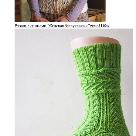
Вязание спицами. Женская безрукавка «Tree of Life».