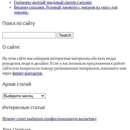
Горчично-желтый твидовый свитер с косами
Вязание спицами. Розовый джемпер с декором из «кос» для
девочек.
Поиск по сайту
О сайте:
На этом сайте мы собираем интересные материалы обо всех видах
рукоделия, моде и дизайне. Если у вас возникли предложения к работе
сайта или вопросы по поводу размещенных материалов, напишите нам
через
форму контактов
.
Архив статей
Архив
статей
Интересные статьи:
Почему стоит выбирать профессиональную косметику
Дом-Цветник