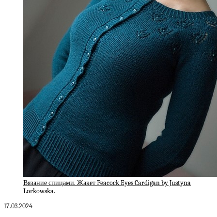
Вязание спицами. Жакет Peacock Eyes Cardigan by Justyna
Lorkowska.
17.03.2024