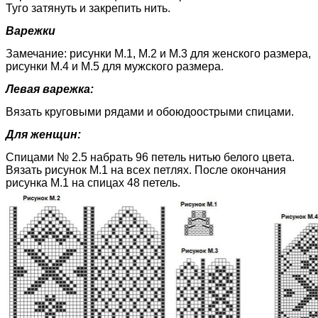
Туго затянуть и закрепить нить.
Варежки
Замечание: рисунки М.1, М.2 и М.3 для женского размера,
рисунки М.4 и М.5 для мужского размера.
Левая варежка:
Вязать круговыми рядами и обоюдоострыми спицами.
Для женщин:
Спицами № 2.5 набрать 96 петель нитью белого цвета.
Вязать рисунок М.1 на всех петлях. После окончания
рисунка М.1 на спицах 48 петель.