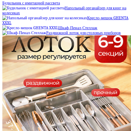
Будильник с имитацией рассвета
Напольный органайзер для книг на
колесиках
Кресло-мешок GHENTA
XXXL
Шкаф-Пенал-Стеллаж
Раздвижной лоток для столовых приборов