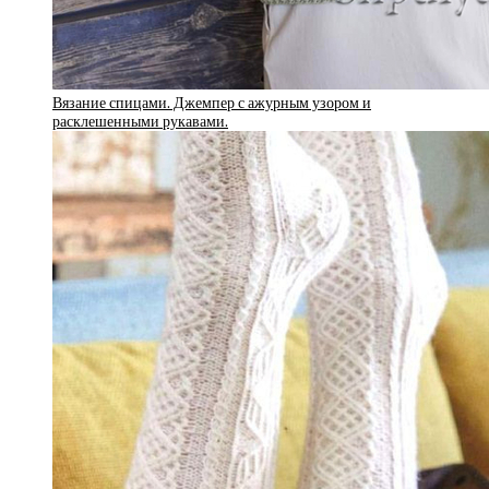
Вязание спицами. Джемпер с ажурным узором и
расклешенными рукавами.