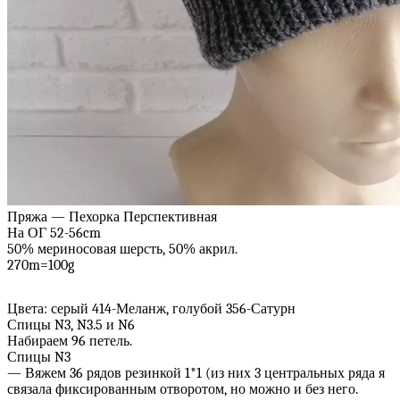
Пряжа — Пехорка Перспективная
На ОГ 52-56cm
50% мериносовая шерсть, 50% акрил.
270m=100g
Цвета: серый 414-Меланж, голубой 356-Сатурн
Спицы N3, N3.5 и N6
Набираем 96 петель.
Спицы N3
— Вяжем 36 рядов резинкой 1*1 (из них 3 центральных ряда я
связала фиксированным отворотом, но можно и без него.