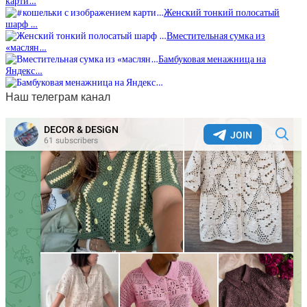
карти…
Женский тонкий полосатый
шарф …
Вместительная сумка из
«маслян…
Бамбуковая менажница на
Яндекс…
Наш телеграм канал