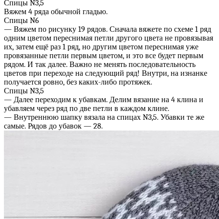
Спицы N3,5
Вяжем 4 ряда обычной гладью.
Спицы N6
— Вяжем по рисунку 19 рядов. Сначала вяжете по схеме 1 ряд
одним цветом переснимая петли другого цвета не провязывая
их, затем ещё раз 1 ряд, но другим цветом переснимая уже
провязанные петли первым цветом, и это все будет первым
рядом. И так далее. Важно не менять последовательность
цветов при переходе на следующий ряд! Внутри, на изнанке
получается ровно, без каких-либо протяжек.
Спицы N3,5
— Далее переходим к убавкам. Делим вязание на 4 клина и
убавляем через ряд по две петли в каждом клине.
— Внутреннюю шапку вязала на спицах N3,5. Убавки те же
самые. Рядов до убавок — 28.