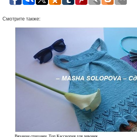
Смотрите также:
Вязание спицами. Топ Кассиопея для девочек.