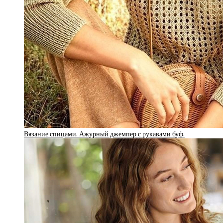
Вязание спицами. Ажурный джемпер с рукавами буф.