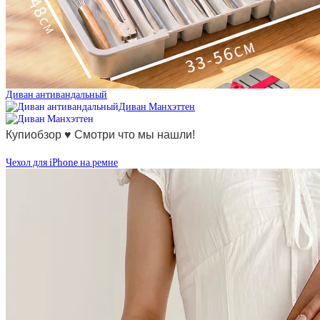
Диван антивандальный
Диван Манхэттен
Купиобзор ♥ Смотри что мы нашли!
Чехол для iPhone на ремне