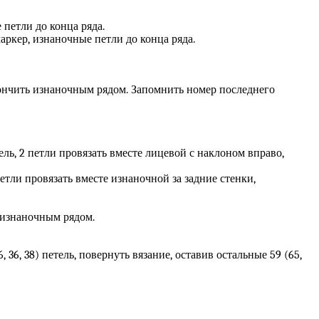
е петли до конца ряда.
маркер, изнаночные петли до конца ряда.
 закончить изнаночным рядом. Запомнить номер последнего
ель, 2 петли провязать вместе лицевой с наклоном вправо,
петли провязать вместе изнаночной за задние стенки,
ь изнаночным рядом.
, 36, 36, 38) петель, повернуть вязание, оставив остальные 59 (65,