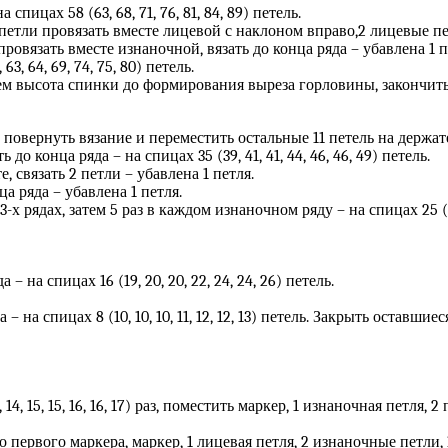
а спицах 58 (63, 68, 71, 76, 81, 84, 89) петель.
2 петли провязать вместе лицевой с наклоном вправо,2 лицевые пе
ровязать вместе изнаночной, вязать до конца ряда – убавлена 1 п
63, 64, 69, 74, 75, 80) петель.
 чем высота спинки до формирования выреза горловины, закончит
тли, повернуть вязание и переместить остальные 11 петель на держат
ать до конца ряда – на спицах 35 (39, 41, 41, 44, 46, 46, 49) петель.
е, связать 2 петли – убавлена 1 петля.
ца ряда – убавлена 1 петля.
рядах, затем 5 раз в каждом изнаночном ряду – на спицах 25 (29, 3
а – на спицах 16 (19, 20, 20, 22, 24, 24, 26) петель.
а – на спицах 8 (10, 10, 10, 11, 12, 12, 13) петель. Закрыть оставшиес
, 14, 15, 15, 16, 16, 17) раз, поместить маркер, 1 изнаночная петля
о первого маркера, маркер, 1 лицевая петля, 2 изнаночные петли, 1