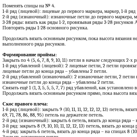
Поменять спицы на № 4.
1-й ряд (лицевой): лицевые до первого маркера, маркер, 1-й ряд
2-й ряд (изнаночный): изнаночные петли до первого маркера, ма
3-28 ряды: вязать как ряды 1-2, провязывая ряды 3-28 рисунков А
Повторять ряды 1-28 основного рисунка.
Продолжать вязать основным рисунком, пока высота вязания не до
выполненного ряда рисунков.
Формирование проймы:
Закрыть по 4 (5, 6, 7, 8, 9, 10, 11) петли в начале следующих 2-х ря
1-й ряд убавлений (лицевой): 2 лицевые петли, 2 петли провяза
лицевые петли до конца ряда – убавлены 2 петли.
2-й ряд убавлений (изнаночный): 2 изнаночные петли, 2 петли п
изнаночные петли до конца ряда – убавлены 2 петли.
Связать ещё 1 (1, 3, 5, 5, 5, 7, 7) ряд убавлений, как установлено в
Продолжать вязать основным рисунком прямо, пока высота вязания
Скос правого плеча:
1-й ряд (лицевой): закрыть 9 (10, 11, 11, 12, 12, 12, 13) петель, в
69, 71, 78, 86, 88, 95) петель на держателе петель.
2-й ряд (изнаночный): закрыть 6 петель, вязать до конца ряда – на 
3-й ряд: закрыть 8 (9, 10, 10, 11, 12, 12, 13) петель, вязать до конца р
4-й ряд: закрыть 6 петель, вязать до конца ряда – на спицах 8 (10, 10