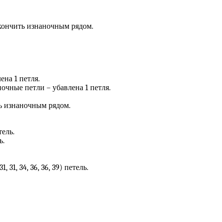
акончить изнаночным рядом.
ена 1 петля.
ночные петли – убавлена 1 петля.
ть изнаночным рядом.
тель.
ь.
1, 34, 36, 36, 39) петель.