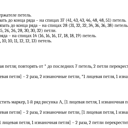
ржателе петель.
зать до конца ряда – на спицах 37 (41, 43, 43, 46, 48, 48, 51) петель.
вязать до конца ряда – на спицах 28 (31, 32, 32, 34, 36, 36, 38) петель
 26, 26, 28, 30, 30, 32) петли.
ряда – на спицах 14 (16, 16, 16, 17, 18, 18, 19) петель.
, 10, 11, 12, 12, 13) петель.
ная петля; повторять от * до последних 7 петель, 2 петли перекрес
евая петля] – 2 раза, 2 изнаночные петли, *1 лицевая петля, 1 из
тить маркер, 1-й ряд рисунка А, [1 лицевая петля, 1 изнаночная п
евая петля] – 2 раза, 2 изнаночные петли, [1 лицевая петля, 1 изн
1 лицевая петля, 1 изнаночная петля] – 2 раза, 2 петли перекрести