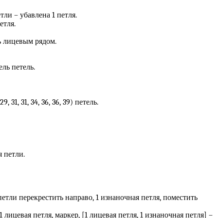
тли – убавлена 1 петля.
етля.
ь лицевым рядом.
ель петель.
1, 31, 34, 36, 36, 39) петель.
я петли.
, 2 петли перекрестить направо, 1 изнаночная петля, поместить
 лицевая петля, маркер, [1 лицевая петля, 1 изнаночная петля] –