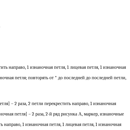
.
тить направо, 1 изнаночная петля, 1 лицевая петля, 1 изнаночная
наночная петля; повторять от * до последней до последней петли,
етля] – 2 раза, 2 петли перекрестить направо, 1 изнаночная
аночная петля] – 2 раза, 2-й ряд рисунка А, маркер, изнаночные
ть направо, 1 изнаночная петля, 1 лицевая петля, 1 изнаночная