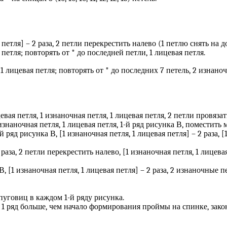
ая петля] – 2 раза, 2 петли перекрестить налево (1 петлю снять на
петля; повторять от * до последней петли, 1 лицевая петля.
1 лицевая петля; повторять от * до последних 7 петель, 2 изнаноч
цевая петля, 1 изнаночная петля, 1 лицевая петля, 2 петли провяз
изнаночная петля, 1 лицевая петля, 1-й ряд рисунка В, поместить 
ряд рисунка В, [1 изнаночная петля, 1 лицевая петля] – 2 раза, [
2 раза, 2 петли перекрестить налево, [1 изнаночная петля, 1 лицева
, [1 изнаночная петля, 1 лицевая петля] – 2 раза, 2 изнаночные пе
пуговиц в каждом 1-й ряду рисунка.
а 1 ряд больше, чем начало формирования проймы на спинке, зак