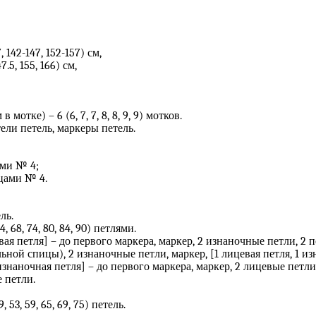
, 142-147, 152-157) см,
.5, 155, 166) см,
отке) – 6 (6, 7, 7, 8, 8, 9, 9) мотков.
ели петель, маркеры петель.
ами № 4;
ицами № 4.
ль.
68, 74, 80, 84, 90) петлями.
цевая петля] – до первого маркера, маркер, 2 изнаночные петли, 
льной спицы), 2 изнаночные петли, маркер, [1 лицевая петля, 1 из
 изнаночная петля] – до первого маркера, маркер, 2 лицевые петли
е петли.
3, 59, 65, 69, 75) петель.