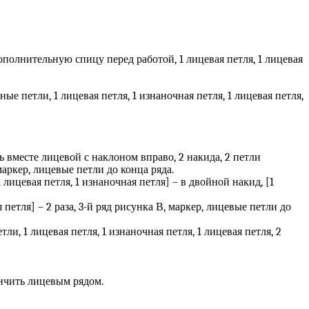
 дополнительную спицу перед работой, 1 лицевая петля, 1 лицевая
ные петли, 1 лицевая петля, 1 изнаночная петля, 1 лицевая петля,
ать вместе лицевой с наклоном вправо, 2 накида, 2 петли
маркер, лицевые петли до конца ряда.
1 лицевая петля, 1 изнаночная петля] – в двойной накид, [1
я петля] – 2 раза, 3-й ряд рисунка В, маркер, лицевые петли до
тли, 1 лицевая петля, 1 изнаночная петля, 1 лицевая петля, 2
ончить лицевым рядом.