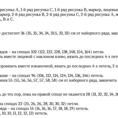
 рисунка А, 1-й ряд рисунка С, 1-й ряд рисунка В, маркер, лицевы
ркер, 2-й ряд рисунка В, 2-й ряд рисунка С, 2-й ряд рисунка А, 
, В и С.
стигнет 36 (35, 35, 34, 34, 33.5, 33, 33) см от наборного ряда,
дов – на спицах 102 (112, 122, 128, 138, 148, 154, 164) петли.
ть вместе лицевой с наклоном влево, вязать до последних 4-х пет
ровязать вместе изнаночной, вязать до последних 4-х петель, 2 
ыше – на спицах 96 (106, 112, 114, 124, 134, 136, 146) петель.
 55 (55, 56, 56, 57, 57, 58, 58) см от наборного ряда, закончит
язать до тех пор, пока на правой спице не окажется 28 (31, 32, 32, 34
спицах 22 (25, 26, 26, 28, 30, 30, 32) петли.
яда – на спицах 14 (16, 16, 16, 17, 18, 18, 19) петель.
, 10, 11, 12, 12, 13) петель.