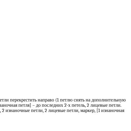
2 петли перекрестить направо (1 петлю снять на дополнительную
наночная петля] – до последних 2-х петель, 2 лицевые петли.
, 2 изнаночные петли, 2 лицевые петли, маркер, [1 изнаночная