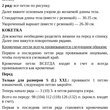
2 ряд:
все петли по рисунку
Далее вяжите основным узором до желаемой длины тела.
Стандартная длина тела (вместе с резинкой) — 30-35 см.
Укороченный вариант (вместе с резинкой) — 26-30 см.
КОКЕТКА
Для кокетки необходимо разделить вязание на перед и спинку.
Далее они вяжутся поворотными рядами.
Кромочные петли всегда провязываются следующим образом:
Первую и последнюю петли ряда провязываем лицевыми,
чтобы получился узелковый край.
Кромочные петли ВСЕГДА входят в счет и всегда
провязываются как кромочные.
Перед
Только для размеров S (L) XXL:
провяжите 1 петлю
изнаночной, следующую петлю закройте.
Теперь начало ряда — 3 (10) 3- я петля раппорта узора.
Всего по переду: 98 (104) 112 (118) 126 (132) п. (кром.п. входят
в счет).
Первая и последняя петля ряда становятся кромочными