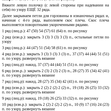
Вяжите левую полочку (с левой стороны при надевании на
себя) по узору ЕЩЁ 32 ряда.
Далее закрываем петли для горловины в изнаночных рядах и,
начиная с 4-го ряда, выполняем скос плеча. Скос плеча
выполняется поворотными укороченными рядами.
1 ряд (лиц.р.): 47 (50) 54 (57) 61 (64) п. по рисунку
2 ряд (изн.р.): закрыть 3 (3) 3 (3) 3 (3) п., остальные петли по
узору
3 ряд (лиц.р.): 44 (47) 51 (54) 58 (61) п. по рисунку
4 ряд (изн.р.): закрыть 3 (3) 3 (3) 3 (3) п., 37 (37) 44 (44) 51 (51)
п. по узору, развернуть вязание
5 ряд (лиц.р): накид, 37 (37) 44 (44) 51 (51) п. по рисунку
6 ряд (изн.р..): закрыть 2 (3) 2 (3) 2 (3) п., 28 (27) 35 (34) 42 (41)
п. по узору, развернуть вязание
7 ряд (лиц.р): накид, 28 (27) 35 (34) 42 (41) п. по рисунку
8 ряд (изн.р.): закрыть 2 (2) 2 (2) 2 (2) п., 19 (18) 26 (25) 33 (32)
п. по узору, развернуть вязание
9 ряд (лиц.р): накид, 19 (18) 26 (25) 33 (32) п. по рисунку
10 ряд (изн.р.): закрыть 2 (2) 2 (2) 2 (2) п., 10 (9) 17 (16) 24 (23)
п. по узору, развернуть вязание