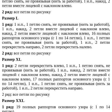
петлю снять, не провязывая (нить за работой), 1 и.п., накид, 2
петли вместе лицевой с наклоном влево.
2 ряд:
все петли по рисунку
Размер L
1 ряд:
1 и.п., 1 петлю снять, не провязывая (нить за работой),
1 и.п., накид, 2 петли вместе лицевой с наклоном влево,
накид, 2 петли вместе лицевой с наклоном влево, 16 полных
раппортов основного узора (с 1 по 14 петлю), 1 и.п., 1 петлю
снять, не провязывая (нить за работой), 1 и.п., 2 петли
перекрестить направо, 2 петли перекрестить налево.
2 ряд:
все петли по рисунку
Размер XL
1 ряд:
2 петли перекрестить влево, 1 и.п., 1 петлю снять, не
провязывая (нить за работой), 1 и.п., накид, 2 петли вместе
лицевой с наклоном влево, накид, 2 петли вместе лицевой с
наклоном влево, 17 полных раппортов основного узора (с 1
по 14 петлю), 1 и.п., 1 петлю снять, не провязывая (нить за
работой), 1 и.п., 2 петли перекрестить направо.
2 ряд: все петли по рисунку
Размер XXL
1 ряд:
19 полных раппортов основного узора (с 1 по 14
петлю)