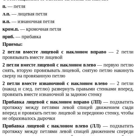
п.
— петля
л.п.
— лицевая петля
и.п.
— изнаночная петля
кром.п.
— кромочная петля
приб.
— прибавка
Приемы:
2 петли вместе лицевой с наклоном вправо
— 2 петли
провязывать вместе лицевой
2 петли вместе лицевой с наклоном влево
— первую петлю
снять, вторую провязывать лицевой, снятую петлю накинуть
сверху на провязанную петлю
2 петли вместе изнаночной с наклоном влево
— 2 петли
(накид и след. петлю) развернуть правыми стенками вперед,
провязать вместе изнаночной за заднюю стенку
Прибавка лицевой с наклоном вправо (ЛП)
— подхватить
протяжку между петлями левой спицей движением сзади
вперед и провязать петлю лицевой за переднюю стенку, чтобы
не образовалось дырочки
Прибавка лицевой с наклоном влево (ЛЛ)
— подхватить
протяжку между петлями левой спицей движением спереди