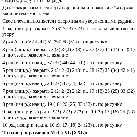
себя) по узору ЕЩЁ 32 ряда.
Далее закрываем петли для горловины и, начиная с 3-го ряда,
выполняем скос плеча.
Скос плеча выполняется поворотными укороченными рядами.
1 ряд (лиц.р.): закрыть 3 (3) 3 (3) 3 (3) п., остальные петли по
узору
2 ряд (изн.р.): 44 (47) 51 (54) 58 (61) п. по рисунку
3 ряд (лиц.р.): закрыть 3 (3) 3 (3) 3 (3) п., 37 (37) 44 (44) 51 (51)
п. по узору, развернуть вязание
4 ряд (изн.р.): накид, 37 (37) 44 (44) 51 (51) п. по рисунку
5 ряд (лиц.р.): закрыть 2 (3) 2 (3) 2 (3) п., 28 (27) 35 (34) 42 (41)
п. по узору, развернуть вязание
6 ряд (изн.р.): накид, 28 (27) 35 (34) 42 (41) п. по рисунку
7 ряд (лиц.р.): закрыть 2 (2) 2 (2) 2 (2) п., 19 (18) 26 (25) 33 (32)
п. по узору, развернуть вязание
8 ряд (изн.р.): накид, 19 (18) 26 (25) 33 (32) п. по рисунку
9 ряд (лиц.р.): закрыть 2 (2) 2 (2) 2 (2) п., 10 (9) 17 (16) 24 (23)
п. по узору, развернуть вязание
10 ряд (изн.р.): накид, 10 (9) 17 (16) 24 (23) п. по рисунку
Только для размеров M (L) XL (XXL):