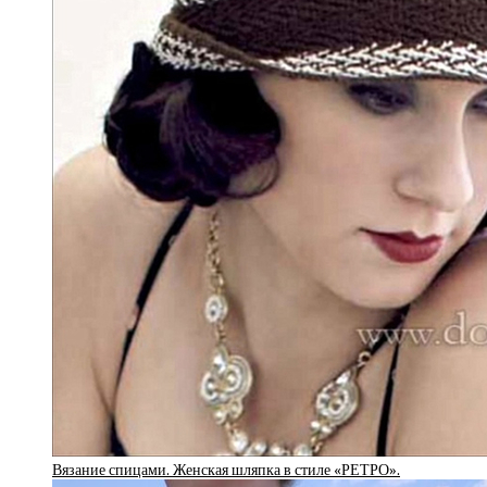
Вязание спицами. Женская шляпка в стиле «РЕТРО».