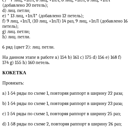
c) * 7 лиц, +1пЛ, 8 лиц, +1пЛ, 8 лиц, +1пЛ, 8 лиц, +1пЛ *
(добавлено 20 петель);
d) лиц. петли;
e) * 13 лиц, +1пЛ* (добавлено 12 петель);
f) 9 лиц, +1пЛ, (10 лиц, +1пЛ) 14 раз, 9 лиц, +1пЛ (добавлено 16
петель);
g) лиц. петли;
h) лиц. петли.
6 ряд (цвет 2): лиц. петли.
На данном этапе в работе a) 154 b) 161 с) 175 d) 156 e) 168 f)
174 g) 155 h) 160 петель.
КОКЕТКА
Провязать:
a) 1-54 ряды по схеме 1, повторяя раппорт в ширину 22 раза;
b) 1-54 ряды по схеме 1, повторяя раппорт в ширину 23 раза;
c) 1-54 ряды по схеме 1, повторяя раппорт в ширину 25 раз;
d) 1-58 ряды по схеме 2, повторяя раппорт в ширину 26 раз;