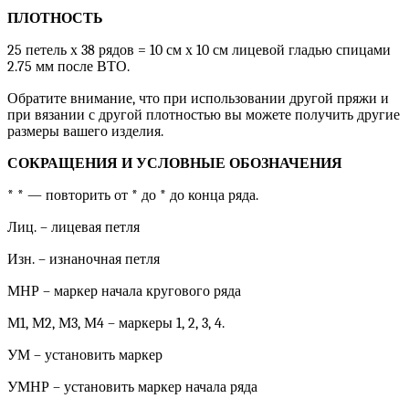
ПЛОТНОСТЬ
25 петель х 38 рядов = 10 см х 10 см лицевой гладью спицами
2.75 мм после ВТО.
Обратите внимание, что при использовании другой пряжи и
при вязании с другой плотностью вы можете получить другие
размеры вашего изделия.
СОКРАЩЕНИЯ И УСЛОВНЫЕ ОБОЗНАЧЕНИЯ
* * — повторить от * до * до конца ряда.
Лиц. – лицевая петля
Изн. – изнаночная петля
МНР – маркер начала кругового ряда
М1, М2, М3, М4 – маркеры 1, 2, 3, 4.
УМ – установить маркер
УМНР – установить маркер начала ряда