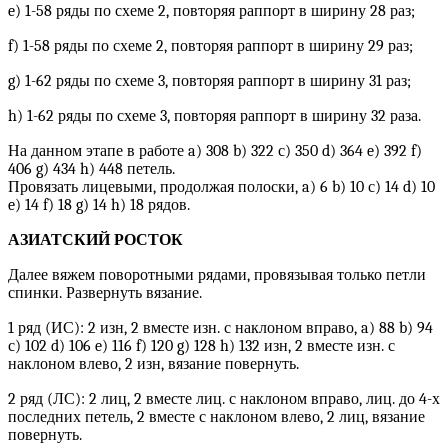
e) 1-58 ряды по схеме 2, повторяя раппорт в ширину 28 раз;
f) 1-58 ряды по схеме 2, повторяя раппорт в ширину 29 раз;
g) 1-62 ряды по схеме 3, повторяя раппорт в ширину 31 раз;
h) 1-62 ряды по схеме 3, повторяя раппорт в ширину 32 раза.
На данном этапе в работе a) 308 b) 322 с) 350 d) 364 e) 392 f)
406 g) 434 h) 448 петель.
Провязать лицевыми, продолжая полоски, a) 6 b) 10 с) 14 d) 10
e) 14 f) 18 g) 14 h) 18 рядов.
АЗИАТСКИЙ РОСТОК
Далее вяжем поворотными рядами, провязывая только петли
спинки. Развернуть вязание.
1 ряд (ИС): 2 изн, 2 вместе изн. с наклоном вправо, a) 88 b) 94
с) 102 d) 106 e) 116 f) 120 g) 128 h) 132 изн, 2 вместе изн. с
наклоном влево, 2 изн, вязание повернуть.
2 ряд (ЛС): 2 лиц, 2 вместе лиц. с наклоном вправо, лиц. до 4-х
последних петель, 2 вместе с наклоном влево, 2 лиц, вязание
повернуть.