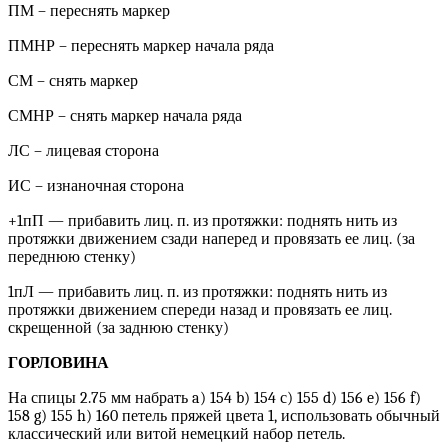
ПМ – переснять маркер
ПМНР – переснять маркер начала ряда
СМ – снять маркер
СМНР – снять маркер начала ряда
ЛС – лицевая сторона
ИС – изнаночная сторона
+1пП — прибавить лиц. п. из протяжки: поднять нить из
протяжки движением сзади наперед и провязать ее лиц. (за
переднюю стенку)
1пЛ — прибавить лиц. п. из протяжки: поднять нить из
протяжки движением спереди назад и провязать ее лиц.
скрещенной (за заднюю стенку)
ГОРЛОВИНА
На спицы 2.75 мм набрать a) 154 b) 154 с) 155 d) 156 e) 156 f)
158 g) 155 h) 160 петель пряжей цвета 1, использовать обычный
классический или витой немецкий набор петель.