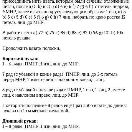
присоединить нить цвета, которым были связаны отложенные
петли, после a) 5 b) 6 с) 5 d) 6 e) 6 f) 7 g) 6 h) 7 петель подреза,
УМНР, далее вязать по кругу следующим образом: 1 изн, a) 5
b) 5 с) 5 d) 6 e) 5 f) 6 g) 6 h) 7 лиц, набрать по краю ростка 12
петель, лиц. до МНР.
В работе всего a) 77 b) 79 с) 84 d) 88 e) 92 f) 96 g) 101 h) 105
петель рукава.
Продолжить вязать полоски.
Короткий рукав:
1 – 6 ряды: ПМНР, 1 изн, лиц. до МНР.
7 ряд (с убавкой в конце ряда): ПМНР, лиц. до 3-х петель
перед МНР, 2 вместе лиц. с наклоном влево, 1 лиц.
8 ряд (с убавкой в начале ряда): ПМНР, 1 изн, 1 лиц, 2 вместе
лиц. с наклоном вправо, лиц. до МНР.
Повторить последние 8 рядов еще 1 раз либо вязать до длины
рукава на 1 см меньше желаемой.
Длинный рукав:
1 – 8 ряды: ПМНР, 1 изн, лиц. до МНР.