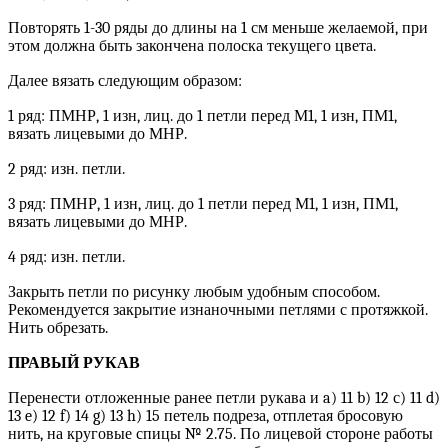
Повторять 1-30 ряды до длины на 1 см меньше желаемой, при
этом должна быть закончена полоска текущего цвета.
Далее вязать следующим образом:
1 ряд: ПМНР, 1 изн, лиц. до 1 петли перед М1, 1 изн, ПМ1,
вязать лицевыми до МНР.
2 ряд: изн. петли.
3 ряд: ПМНР, 1 изн, лиц. до 1 петли перед М1, 1 изн, ПМ1,
вязать лицевыми до МНР.
4 ряд: изн. петли.
Закрыть петли по рисунку любым удобным способом.
Рекомендуется закрытие изнаночными петлями с протяжкой.
Нить обрезать.
ПРАВЫЙ РУКАВ
Перенести отложенные ранее петли рукава и a) 11 b) 12 с) 11 d)
13 e) 12 f) 14 g) 13 h) 15 петель подреза, отплетая бросовую
нить, на круговые спицы № 2.75. По лицевой стороне работы