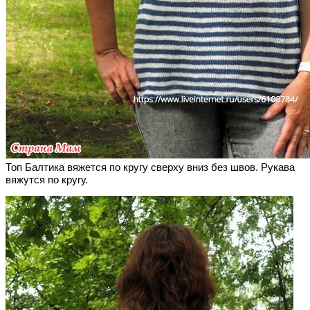
Топ Балтика вяжется по кругу сверху вниз без швов. Рукава
вяжутся по кругу.