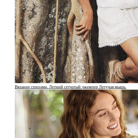
Вязание спицами. Летний сетчатый джемпер Летучая мышь.