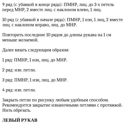
9 ряд (с убавкой в конце ряда): ПМНР, лиц. до 3-х петель
перед МНР, 2 вместе лиц. с наклоном влево, 1 лиц.
10 ряд (с убавкой в начале ряда): ПМНР, 1 изн, 1 лиц, 2 вместе
лиц. с наклоном вправо, лиц. до МНР.
Повторить последние 10 рядов до длины рукава на 1 см
меньше желаемой.
Далее вязать следующим образом:
1 ряд: ПМНР, 1 изн, лиц. до МНР.
2 ряд: изн. петли.
3 ряд: ПМНР, 1 изн, лиц. до МНР.
4 ряд: изн. петли.
Закрыть петли по рисунку любым удобным способом.
Рекомендуется закрытие изнаночными петлями с протяжкой.
Нить обрезать.
ЛЕВЫЙ РУКАВ