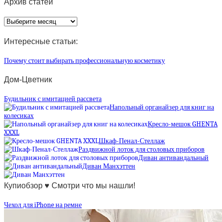
Архив статей
Архив
статей
Интересные статьи:
Почему стоит выбирать профессиональную косметику
Дом-Цветник
Будильник с имитацией рассвета
Напольный органайзер для книг на
колесиках
Кресло-мешок GHENTA
XXXL
Шкаф-Пенал-Стеллаж
Раздвижной лоток для столовых приборов
Диван антивандальный
Диван Манхэттен
Купиобзор ♥ Смотри что мы нашли!
Чехол для iPhone на ремне