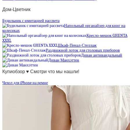
Дом-Цветник
Будильник с имитацией рассвета
Напольный органайзер для книг на
колесиках
Кресло-мешок GHENTA
XXXL
Шкаф-Пенал-Стеллаж
Раздвижной лоток для столовых приборов
Диван антивандальный
Диван Манхэттен
Купиобзор ♥ Смотри что мы нашли!
Чехол для iPhone на ремне