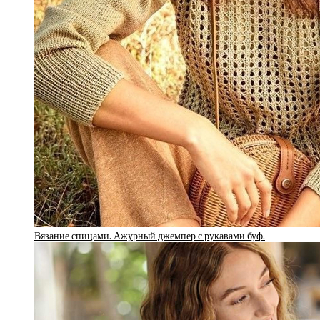
Вязание спицами. Ажурный джемпер с рукавами буф.