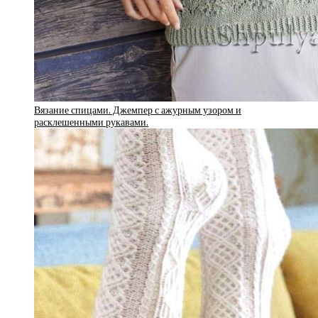
Вязание спицами. Джемпер с ажурным узором и
расклешенными рукавами.