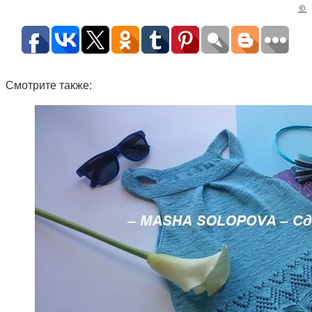
©
Смотрите также: