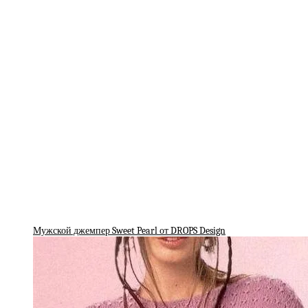
Мужской джемпер Sweet Pearl от DROPS Design