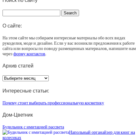
Поиск по сайту
О сайте:
На этом сайте мы собираем интересные материалы обо всех видах
рукоделия, моде и дизайне. Если у вас возникли предложения к работе
сайта или вопросы по поводу размещенных материалов, напишите нам
через
форму контактов
.
Архив статей
Архив
статей
Интересные статьи:
Почему стоит выбирать профессиональную косметику
Дом-Цветник
Будильник с имитацией рассвета
Напольный органайзер для книг на
колесиках