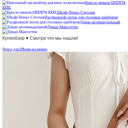
Кресло-мешок GHENTA
XXXL
Шкаф-Пенал-Стеллаж
Раздвижной лоток для столовых приборов
Диван антивандальный
Диван Манхэттен
Купиобзор ♥ Смотри что мы нашли!
Чехол для iPhone на ремне