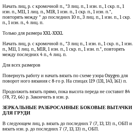
Начать лиц, р. с кромочной п., *3 лиц. п., 1 изн. п., 1 скр. п., 1
изн. п., М11, 1 лиц. п., М1R, 1 изн. п., 1 скр. п., 1 изн. п.*,
повторять между * до последних 10 п., 3 лиц. п., 1 изн. п., 1 скр.
п., 1 изн. п., 4 лиц. п.
Только для размера XXL-XXXL
Начать лиц, р. с кромочной п., *3 лиц п., 1 изн. п., 1 скр. п., 1 изн.
п., М11, 1 лиц. п., M1R, 1 изн. п., 1 скр. п., 1 изн. п.*, повторять
между последних 4 п., 4 лиц. п.
Для всех размеров
Повернуть работу и начать вязать по схеме узора Oxygen для
поворот ного вязания с 8-го р. На спицах 119 (131, 143, 161) п.
Продолжить вязать прямо, пока высота переда не составит 84
(78, 72, 66) р. Закончить в изн. р.
ЗЕРКАЛЬНЫЕ РАЗБРОСАННЫЕ БОКОВЫЕ ВЫТАЧКИ
ДЛЯ ГРУДИ
В следующем лиц, р. вязать до последних 7 (7, 13, 13) п., ОБП и
вязать изн. р. до последних 7 (7, 13, 13) п., ОБП.