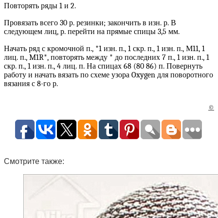
Повторять ряды 1 и 2.
Провязать всего 30 р. резинки; закончить в изн. р. В
следующем лиц, р. перейти на прямые спицы 3,5 мм.
Начать ряд с кромочной п., *1 изн. п., 1 скр. п., 1 изн. п., М11, 1
лиц. п., M1R*, повторять между * до последних 7 п., 1 изн. п., 1
скр. п., 1 изн. п., 4 лиц. п. На спицах 68 (80 86) п. Повернуть
работу и начать вязать по схеме узора Oxygen для поворотного
вязания с 8-го р.
©
Смотрите также: