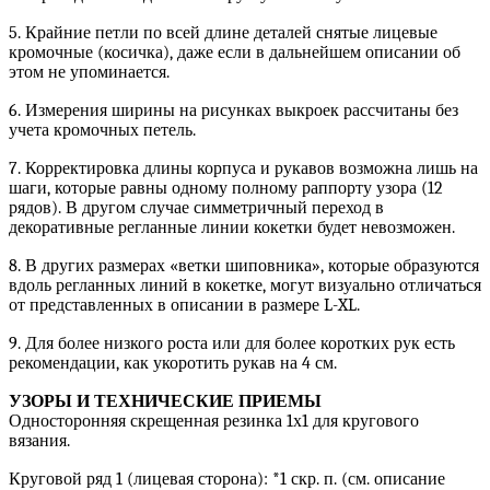
5. Крайние петли по всей длине деталей снятые лицевые
кромочные (косичка), даже если в дальнейшем описании об
этом не упоминается.
6. Измерения ширины на рисунках выкроек рассчитаны без
учета кромочных петель.
7. Корректировка длины корпуса и рукавов возможна лишь на
шаги, которые равны одному полному раппорту узора (12
рядов). В другом случае симметричный переход в
декоративные регланные линии кокетки будет невозможен.
8. В других размерах «ветки шиповника», которые образуются
вдоль регланных линий в кокетке, могут визуально отличаться
от представленных в описании в размере L-XL.
9. Для более низкого роста или для более коротких рук есть
рекомендации, как укоротить рукав на 4 см.
УЗОРЫ И ТЕХНИЧЕСКИЕ ПРИЕМЫ
Односторонняя скрещенная резинка 1х1 для кругового
вязания.
Круговой ряд 1 (лицевая сторона): *1 скр. п. (см. описание