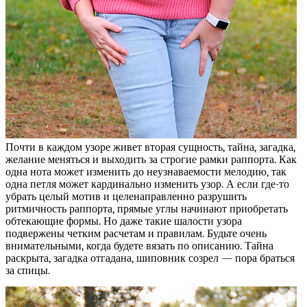
Почти в каждом узоре живет вторая сущность, тайна, загадка,
желание меняться и выходить за строгие рамки раппорта. Как
одна нота может изменить до неузнаваемости мелодию, так
одна петля может кардинально изменить узор. А если где-то
убрать целый мотив и целенаправленно разрушить
ритмичность раппорта, прямые углы начинают приобретать
обтекающие формы. Но даже такие шалости узора
подвержены четким расчетам и правилам. Будьте очень
внимательными, когда будете вязать по описанию. Тайна
раскрыта, загадка отгадана, шиповник созрел — пора браться
за спицы.