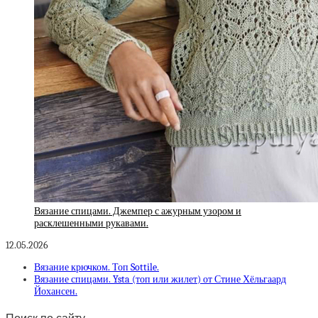
Вязание спицами. Джемпер с ажурным узором и
расклешенными рукавами.
12.05.2026
Вязание крючком. Топ Sottile.
Вязание спицами. Ysta (топ или жилет) от Стине Хёльгаард
Йохансен.