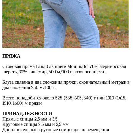
ПРЯЖА
Стоковая пряжа Lana Cashmere Moulinato, 70% мериносовая
шерсть, 30% кашемир, 500 м/100 г розового цвета.
Блуза связана в два сложения пряжи; окончательный метраж в
два сложения 250 м/100 г.
Всего понадобится около 525 (565, 605, 640) г или 1310 (1415,
1510, 1600) м пряжи
ПРИНАДЛЕЖНОСТИ
Прямые спицы 2,5 мм и 3,5
Круговые спицы 2,5 мм и 3,5 мм
Дополнительные круговые спицы для перемещения