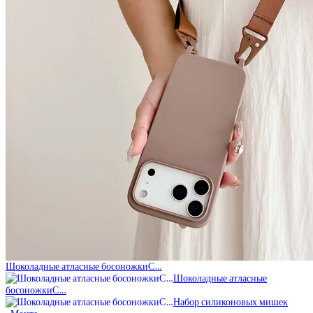
Шоколадные атласные босоножкиС…
Шоколадные атласные
босоножкиС…
Набор силиконовых мишек