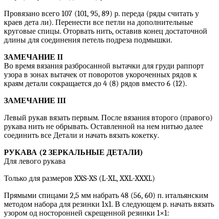
Провязано всего 107 (101, 95, 89) р. переда (ряды считать у
краев дета ли). Перенести все петли на дополнительные
круговые спицы. Оторвать нить, оставив конец достаточной
длины для соединения петель подреза подмышки.
ЗАМЕЧАНИЕ II
Во время вязания разбросанной вытачки для груди раппорт
узора в зонах вытачек от поворотов укороченных рядов к
краям детали сокращается до 4 (8) рядов вместо 6 (12).
ЗАМЕЧАНИЕ III
Левый рукав вязать первым. После вязания второго (правого)
рукава нить не обрывать. Оставленной на нем нитью далее
соединить все Детали и начать вязать кокетку.
РУКАВА (2 ЗЕРКАЛЬНЫЕ ДЕТАЛИ)
Для левого рукава
Только для размеров XXS-XS (L-XL, XXL-XXXL)
Прямыми спицами 2,5 мм набрать 48 (56, 60) п. итальянским
методом набора для резинки 1х1. В следующем р. начать вязать
узором од носторонней скрещенной резинки 1×1: