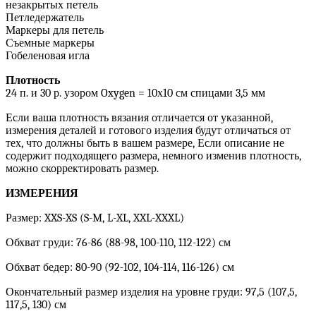
незакрытых петель
Петледержатель
Маркеры для петель
Съемные маркеры
Гобеленовая игла
Плотность
24 п. и 30 р. узором Oxygen = 10х10 см спицами 3,5 мм
Если ваша плотность вязания отличается от указанной,
измерения деталей и готового изделия будут отличаться от
тех, что должны быть в вашем размере, Если описание не
содержит подходящего размера, немного изменив плотность,
можно скорректировать размер.
ИЗМЕРЕНИЯ
Размер: XXS-XS (S-M, L-XL, XXL-XXXL)
Обхват груди: 76-86 (88-98, 100-110, 112-122) см
Обхват бедер: 80-90 (92-102, 104-114, 116-126) см
Окончательный размер изделия на уровне груди: 97,5 (107,5,
117,5, 130) см