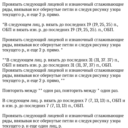
Провязать следующий лицевой и изнаночный сглаживающие
ряды, ввязывая все обернутые петли и следуя рисунку узора
текущего р., и еще 2 р. прямо.
*В следующем лиц, р. вязать до последних 19 (19, 25, 25) п.,
ОБП и вязать изн. р. до последних 19 (19, 25, 25). п., ОБП.
Провязать следующий лицевой и изнаночный сглаживающие
ряды, ввязывая все обернутые петли и следуя рисунку узора
текущего р., и еще 2 р. прямо. *
**В следующем лиц. р. вязать до последних 31 (31, 37. 37) п.,
ОБП и вязать изн. р. до последних 31 (31, 37, 37) п., ОБП.
Провязать следующий лицевой и изнаночный сглаживающие
ряды, ввязывая все обернутые петли и следуя рисунку узора
текущего р., и еще 2 р. прямо, **
Повторить между ** один раз, повторить между * один раз.
В следующем лиц. р. вязать до последних 7 (7, 13, 13) п., ОБП и
в изн. р. до последних 7 (7, 13, 13) п., ОБП.
Провязать следующий лицевой и изнаночный сглаживающие
ряды, ввязывая все обернутые петли и следуя рисунку узора
текущего р. и еще один лиц, р.