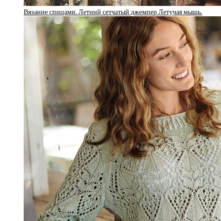
Вязание спицами. Летний сетчатый джемпер Летучая мышь.