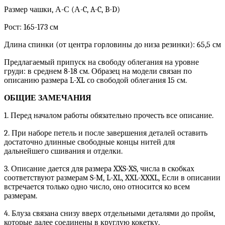
Размер чашки, А-С (А-C, A-C, B-D)
Рост: 165-173 см
Длина спинки (от центра горловины до низа резинки): 65,5 см
Предлагаемый припуск на свободу облегания на уровне
груди: в среднем 8-18 см. Образец на модели связан по
описанию размера L-XL со свободой облегания 15 см.
ОБЩИЕ ЗАМЕЧАНИЯ
1. Перед началом работы обязательно прочесть все описание.
2. При наборе петель и после завершения деталей оставить
достаточно длинные свободные концы нитей для
дальнейшего сшивания и отделки.
3. Описание дается для размера XXS-XS, числа в скобках
соответствуют размерам S-M, L-XL, XXL-XXXL, Если в описании
встречается только одно число, оно относится ко всем
размерам.
4. Блуза связана снизу вверх отдельными деталями до пройм,
которые далее соединены в круглую кокетку.