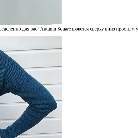
ределенно для вас! Autumn Square вяжется сверху вниз простым 