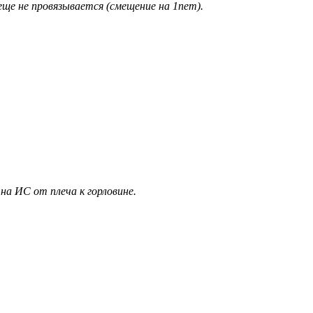
еще не провязывается (смещение на 1пет).
на ИС от плеча к горловине.