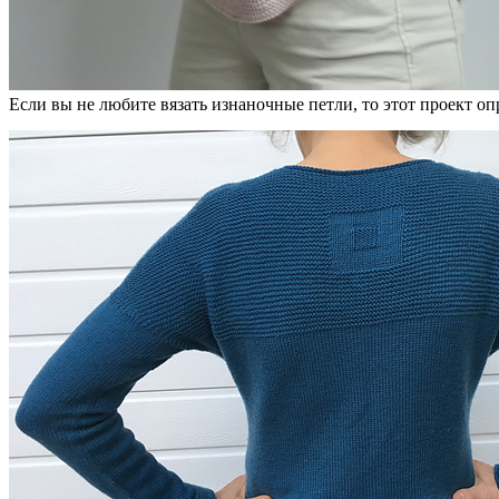
Если вы не любите вязать изнаночные петли, то этот проект оп