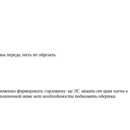
 переда, нить не обрезать.
временно формировать горловину:
на ЛС вязать от края плеча в
в платочной вязке нет необходимости поднимать обертки.