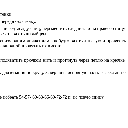
стенки.
 переднюю стенку.
ь вперед между спиц, переместить след петлю на правую спицу,
начать вязать новый ряд.
низу одним движением как будто вязать лицевую и провязать
знаночной провязать их вместе.
подхватить крючком нить и протянуть через петлю на крючке,
для вязания по кругу. Завершить основную часть разрезами по
абрать 54-57- 60-63-66-69-72-72 п. на левую спицу