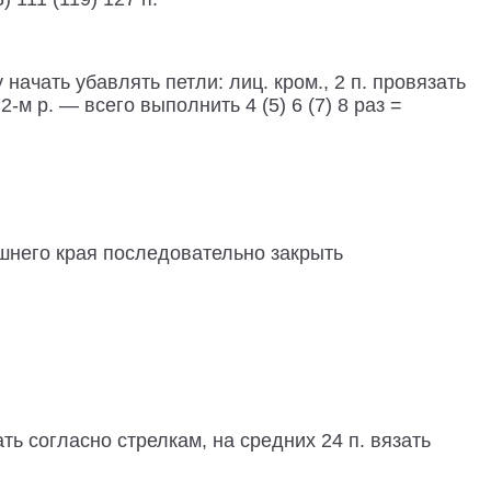
у начать убавлять петли: лиц. кром., 2 п. провязать
-м р. — всего выполнить 4 (5) 6 (7) 8 раз =
ешнего края последовательно закрыть
ь согласно стрелкам, на средних 24 п. вязать