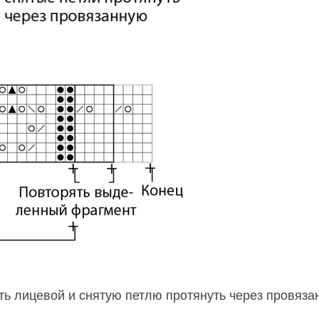
ть лицевой и снятую петлю протянуть через провяза