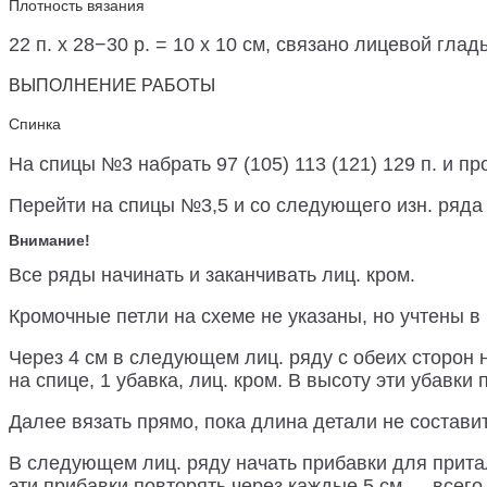
Плотность вязания
22 п. х 28−30 р. = 10 х 10 см, связано лицевой гла
ВЫПОЛНЕНИЕ РАБОТЫ
Спинка
На спицы №3 набрать 97 (105) 113 (121) 129 п. и пр
Перейти на спицы №3,5 и со следующего изн. ряда
Внимание!
Все ряды начинать и заканчивать лиц. кром.
Кромочные петли на схеме не указаны, но учтены в 
Через 4 см в следующем лиц. ряду с обеих сторон н
на спице, 1 убавка, лиц. кром. В высоту эти убавки
Далее вязать прямо, пока длина детали не составит
В следующем лиц. ряду начать прибавки для притали
эти прибавки повторять через каждые 5 см — всего 