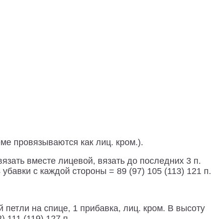
еме провязываются как лиц. кром.).
вязать вместе лицевой, вязать до последних 3 п.
убавки с каждой стороны = 89 (97) 105 (113) 121 п.
 петли на спице, 1 прибавка, лиц. кром. В высоту
 111 (119) 127 п.