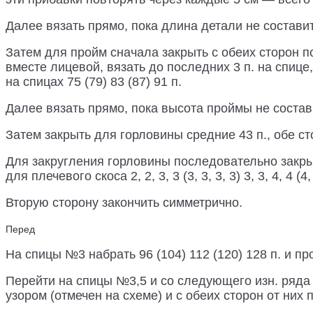
Далее вязать прямо, пока длина детали не составит
Затем для пройм сначала закрыть с обеих сторон по 4,
вместе лицевой, вязать до последних 3 п. на спице, 
на спицах 75 (79) 83 (87) 91 п.
Далее вязать прямо, пока высота проймы не составит
Затем закрыть для горловины средние 43 п., обе с
Для закругления горловины последовательно закрыт
для плечевого скоса 2, 2, 3, 3 (3, 3, 3, 3) 3, 3, 4, 4 (4, 4
Вторую сторону закончить симметрично.
Перед
На спицы №3 набрать 96 (104) 112 (120) 128 п. и пр
Перейти на спицы №3,5 и со следующего изн. ряда п
узором (отмечен на схеме) и с обеих сторон от них