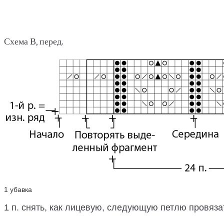
Схема В, перед.
1 убавка
1 п. снять, как лицевую, следующую петлю провяза