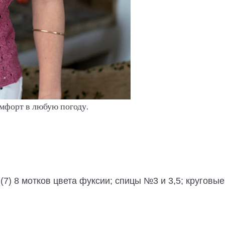
омфорт в любую погоду.
6 (7) 8 мотков цвета фуксии; спицы №3 и 3,5; кругов