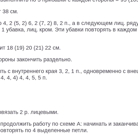
 38 см.
 2 (5, 2) 6, 2 (7, 2) 8, 2 п., а в следующем лиц. ряд
1 убавка, лиц. кром. Эти убавки повторять в каждом 2
 18 (19) 20 (21) 22 см.
тороны закончить раздельно.
ь с внутреннего края 3, 2, 1 п., одновременно с вн
, 4, 4) 4, 4, 5, 5 п.
овязать 2 р. лицевыми.
родолжить работу по схеме А: начинать и заканчиват
 повторять по 4 выделенные петли.