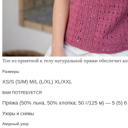
Топ из приятной к телу натуральной пряжи обеспечит к
Размеры
XS/S (S/M) M/L (L/XL) XL/XXL
ВАМ ПОТРЕБУЕТСЯ
Пряжа (50% льна, 50% хлопка; 50 г/125 м) — 5 (5) 
Узоры и схемы
Ажурный узор