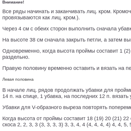
Внимание!
Все ряды начинать и заканчивать лиц. кром. Кромоч
провязываются как лиц. кром.).
Через 4 см с обеих сторон выполнить сначала убавк
На высоте 38 см сначала закрыть петли, а затем вы
Одновременно, когда высота проймы составит 1 (2) 
раздельно.
Правую половину временно оставить и вязать на п
Левая половина
В начале лиц. рядов продолжать убавки для проймы
14 п. на спице, 1 убавка, на последних 12 п. вяза
Убавки для V-образного выреза повторять поперемен
Когда высота от проймы составит 18 (19) 20 (21) 2
скоса 2, 2, 3, 3 (3, 3, 3, 3) 3, 3, 4, 4 (4, 4, 4, 4) 4