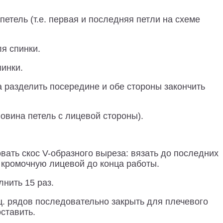
петель (т.е. первая и последняя петли на схеме
ля спинки.
пинки.
да разделить посередине и обе стороны закончить
овина петель с лицевой стороны).
ать скос V-образного выреза: вязать до последних
к кромочную лицевой до конца работы.
лнить 15 раз.
лиц. рядов последовательно закрыть для плечевого
 оставить.