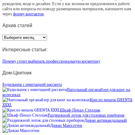
рукоделия, моде и дизайне. Если у вас возникли предложения к работе
сайта или вопросы по поводу размещенных материалов, напишите нам
через
форму контактов
.
Архив статей
Архив
статей
Интересные статьи:
Почему стоит выбирать профессиональную косметику
Дом-Цветник
Будильник с имитацией рассвета
Напольный органайзер для книг на
колесиках
Кресло-мешок GHENTA
XXXL
Шкаф-Пенал-Стеллаж
Раздвижной лоток для столовых приборов
Диван антивандальный
Диван Манхэттен