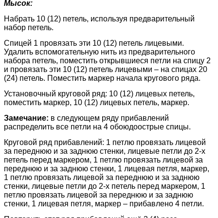
Мысок:
Набрать 10 (12) петель, используя предварительный
набор петель.
Спицей 1 провязать эти 10 (12) петель лицевыми.
Удалить вспомогательную нить из предварительного
набора петель, поместить открывшиеся петли на спицу 2
и провязать эти 10 (12) петель лицевыми – на спицах 20
(24) петель. Поместить маркер начала кругового ряда.
Установочный круговой ряд: 10 (12) лицевых петель,
поместить маркер, 10 (12) лицевых петель, маркер.
Замечание:
в следующем ряду прибавлений
распределить все петли на 4 обоюдоострые спицы.
Круговой ряд прибавлений: 1 петлю провязать лицевой
за переднюю и за заднюю стенки, лицевые петли до 2-х
петель перед маркером, 1 петлю провязать лицевой за
переднюю и за заднюю стенки, 1 лицевая петля, маркер,
1 петлю провязать лицевой за переднюю и за заднюю
стенки, лицевые петли до 2-х петель перед маркером, 1
петлю провязать лицевой за переднюю и за заднюю
стенки, 1 лицевая петля, маркер – прибавлено 4 петли.