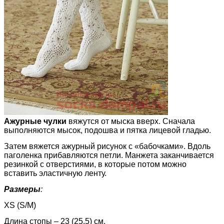
Ажурные чулки
вяжутся от мыска вверх. Сначала
выполняются мысок, подошва и пятка лицевой гладью.
Затем вяжется ажурный рисунок с «бабочками». Вдоль
паголенка прибавляются петли. Манжета заканчивается
резинкой с отверстиями, в которые потом можно
вставить эластичную ленту.
Размеры
:
XS (S/M)
Длина стопы – 23 (25.5) см,