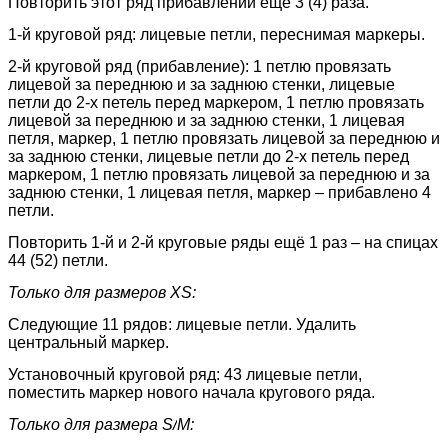
Повторить этот ряд прибавлений ещё 3 (4) раза.
1-й круговой ряд: лицевые петли, переснимая маркеры.
2-й круговой ряд (прибавление): 1 петлю провязать
лицевой за переднюю и за заднюю стенки, лицевые
петли до 2-х петель перед маркером, 1 петлю провязать
лицевой за переднюю и за заднюю стенки, 1 лицевая
петля, маркер, 1 петлю провязать лицевой за переднюю и
за заднюю стенки, лицевые петли до 2-х петель перед
маркером, 1 петлю провязать лицевой за переднюю и за
заднюю стенки, 1 лицевая петля, маркер – прибавлено 4
петли.
Повторить 1-й и 2-й круговые ряды ещё 1 раз – на спицах
44 (52) петли.
Только для размеров
XS:
Следующие 11 рядов: лицевые петли. Удалить
центральный маркер.
Установочный круговой ряд: 43 лицевые петли,
поместить маркер нового начала кругового ряда.
Только для размера
S/
M: