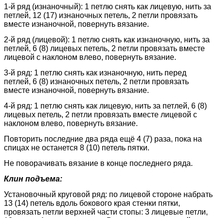
1-й ряд (изнаночный): 1 петлю снять как лицевую, нить за
петлей, 12 (17) изнаночных петель, 2 петли провязать
вместе изнаночной, повернуть вязание.
2-й ряд (лицевой): 1 петлю снять как изнаночную, нить за
петлей, 6 (8) лицевых петель, 2 петли провязать вместе
лицевой с наклоном влево, повернуть вязание.
3-й ряд: 1 петлю снять как изнаночную, нить перед
петлей, 6 (8) изнаночных петель, 2 петли провязать
вместе изнаночной, повернуть вязание.
4-й ряд: 1 петлю снять как лицевую, нить за петлей, 6 (8)
лицевых петель, 2 петли провязать вместе лицевой с
наклоном влево, повернуть вязание.
Повторить последние два ряда ещё 4 (7) раза, пока на
спицах не останется 8 (10) петель пятки.
Не поворачивать вязание в конце последнего ряда.
Клин подъема:
Установочный круговой ряд: по лицевой стороне набрать
13 (14) петель вдоль бокового края стенки пятки,
провязать петли верхней части стопы: 3 лицевые петли,