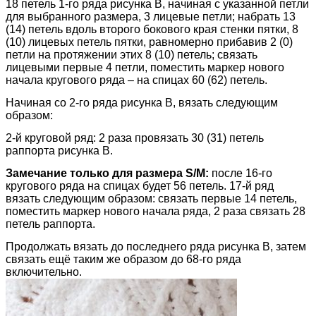
18 петель 1-го ряда рисунка В, начиная с указанной петли
для выбранного размера, 3 лицевые петли; набрать 13
(14) петель вдоль второго бокового края стенки пятки, 8
(10) лицевых петель пятки, равномерно прибавив 2 (0)
петли на протяжении этих 8 (10) петель; связать
лицевыми первые 4 петли, поместить маркер нового
начала кругового ряда – на спицах 60 (62) петель.
Начиная со 2-го ряда рисунка В, вязать следующим
образом:
2-й круговой ряд: 2 раза провязать 30 (31) петель
раппорта рисунка В.
Замечание только для размера S/M:
после 16-го
кругового ряда на спицах будет 56 петель. 17-й ряд
вязать следующим образом: связать первые 14 петель,
поместить маркер нового начала ряда, 2 раза связать 28
петель раппорта.
Продолжать вязать до последнего ряда рисунка В, затем
связать ещё таким же образом до 68-го ряда
включительно.