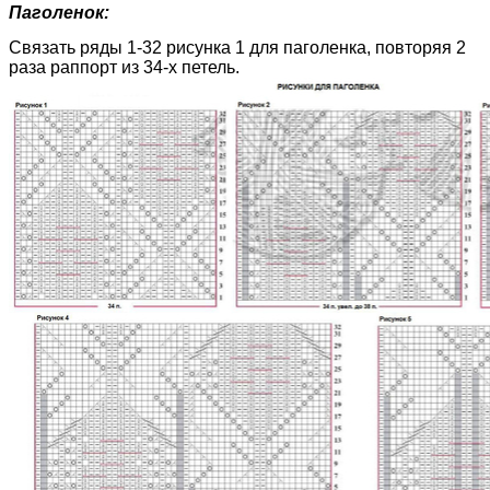
Паголенок:
Связать ряды 1-32 рисунка 1 для паголенка, повторяя 2
раза раппорт из 34-х петель.