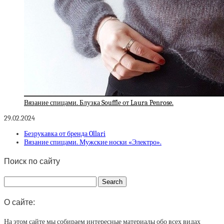
Вязание спицами. Блузка Soufflе от Laura Penrose.
29.02.2024
Безрукавка от бренда Ollari
Вязание спицами. Мужские носки «Электро».
Поиск по сайту
О сайте:
На этом сайте мы собираем интересные материалы обо всех видах