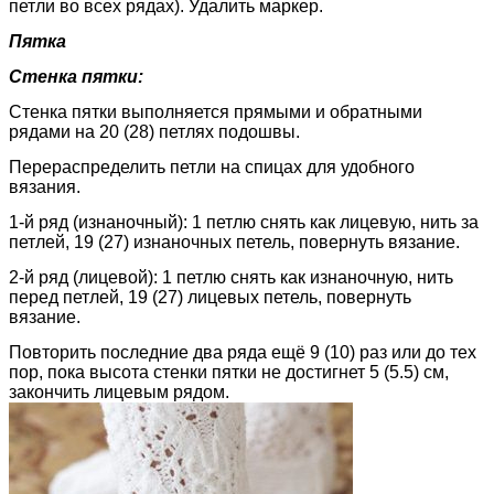
петли во всех рядах). Удалить маркер.
Пятка
Стенка пятки:
Стенка пятки выполняется прямыми и обратными
рядами на 20 (28) петлях подошвы.
Перераспределить петли на спицах для удобного
вязания.
1-й ряд (изнаночный): 1 петлю снять как лицевую, нить за
петлей, 19 (27) изнаночных петель, повернуть вязание.
2-й ряд (лицевой): 1 петлю снять как изнаночную, нить
перед петлей, 19 (27) лицевых петель, повернуть
вязание.
Повторить последние два ряда ещё 9 (10) раз или до тех
пор, пока высота стенки пятки не достигнет 5 (5.5) см,
закончить лицевым рядом.