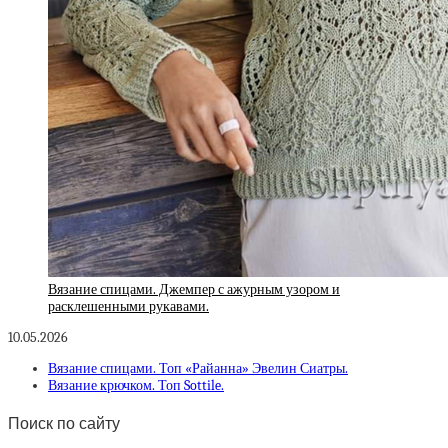
Вязание спицами. Джемпер с ажурным узором и
расклешенными рукавами.
10.05.2026
Вязание спицами. Топ «Райанна» Эвелин Сиатры.
Вязание крючком. Топ Sottile.
Поиск по сайту