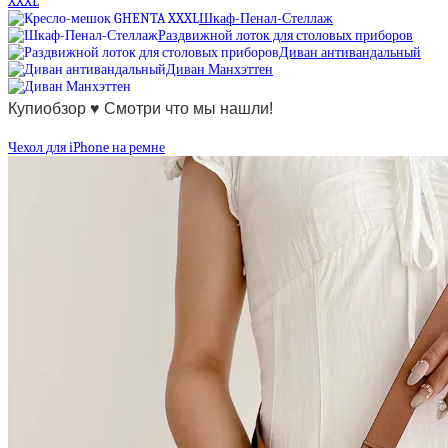
XXXL
Шкаф-Пенал-Стеллаж
Раздвижной лоток для столовых приборов
Диван антивандальный
Диван Манхэттен
Купиобзор ♥ Смотри что мы нашли!
Чехол для iPhone на ремне