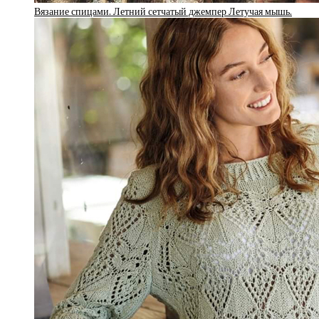
Вязание спицами. Летний сетчатый джемпер Летучая мышь.