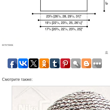
источник
©
Смотрите также: