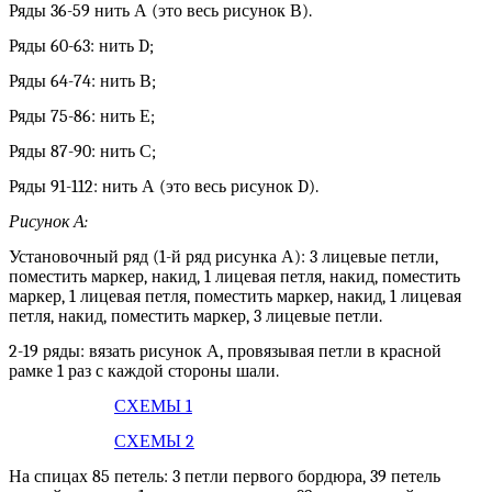
Ряды 36-59 нить А (это весь рисунок В).
Ряды 60-63: нить D;
Ряды 64-74: нить В;
Ряды 75-86: нить Е;
Ряды 87-90: нить С;
Ряды 91-112: нить А (это весь рисунок D).
Рисунок А:
Установочный ряд (1-й ряд рисунка А): 3 лицевые петли,
поместить маркер, накид, 1 лицевая петля, накид, поместить
маркер, 1 лицевая петля, поместить маркер, накид, 1 лицевая
петля, накид, поместить маркер, 3 лицевые петли.
2-19 ряды: вязать рисунок А, провязывая петли в красной
рамке 1 раз с каждой стороны шали.
СХЕМЫ 1
СХЕМЫ 2
На спицах 85 петель: 3 петли первого бордюра, 39 петель