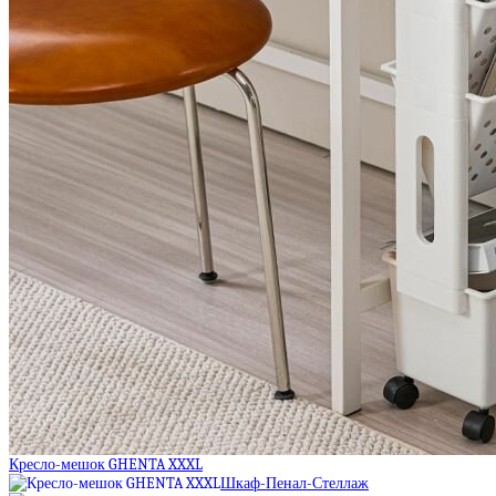
Кресло-мешок GHENTA XXXL
Шкаф-Пенал-Стеллаж