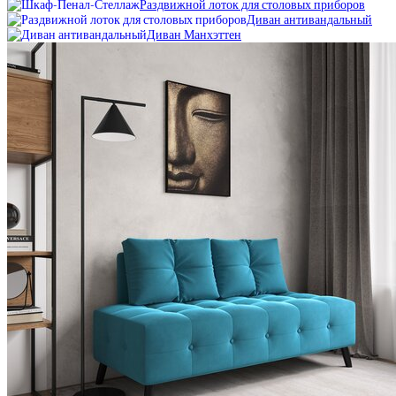
Раздвижной лоток для столовых приборов
Диван антивандальный
Диван Манхэттен