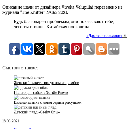
Описание шали от дизайнера Viveka Velupillai переведено из
журнала “The Knitter” №163 2021.
Будь благодарен проблемам, они показывают тебе,
чего ты стоишь. Китайская пословица
«Дамские пальчики»
©
Смотрите также:
Женский жакет с рисунком из ромбов
Пальто для собак «Nordic Paws»
Вязаная шапка с новогодним рисунком
Детский плед «Geeky Gnu»
18.05.2021