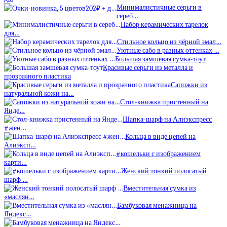
Минималистичные серьги в
сереб…
Набор керамических тарелок
для…
Стильное кольцо из чёрной эмал…
Уютные сабо в разных оттенках …
Большая замшевая сумка-тоут
Красивые серьги из металла и
прозрачного пластика
Сапожки из
натуральной кожи на…
Стол-книжка пристенный на
Янде…
Шапка-шарф на Алиэкспресс
#жен…
Кольца в виде цепей на
Алиэксп…
#кошельки с изображением
карти…
Женский тонкий полосатый
шарф …
Вместительная сумка из
«маслян…
Бамбуковая менажница на
Яндекс…