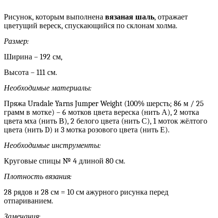
Рисунок, которым выполнена
вязаная шаль
, отражает
цветущий вереск, спускающийся по склонам холма.
Размер:
Ширина – 192 см,
Высота – 111 см.
Необходимые материалы:
Пряжа Uradale Yarns Jumper Weight (100% шерсть; 86 м / 25
грамм в мотке) – 6 мотков цвета вереска (нить А), 2 мотка
цвета мха (нить В), 2 белого цвета (нить С), 1 моток жёлтого
цвета (нить D) и 3 мотка розового цвета (нить Е).
Необходимые инструменты:
Круговые спицы № 4 длиной 80 см.
Плотность вязания:
28 рядов и 28 см = 10 см ажурного рисунка перед
отпариванием.
Замечания: