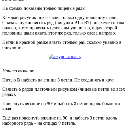
На схемах показаны только лицевые ряды.
Каждый рисунок показывает только одну половину шали.
Сначала нужно вязать ряд (рисунки В1 и В2) по схеме справа
налево, затем провязать центральную петлю, и для второй
половины шали вязать этот же ряд, только слева направо.
Петли в красной рамке вязать столько раз, сколько указано в
описании.
Начало вязания:
Нитью В набрать на спицы 3 петли. Не соединять в круг.
Связать 6 рядов платочным рисунком (лицевые петли во всех
рядах).
Повернуть вязание на 90 ͦ и набрать 3 петли вдоль бокового
края.
Ещё раз повернуть вязание на 90 ͦ и набрать 3 петли вдоль
наборного ряда – на спицах 9 петель.