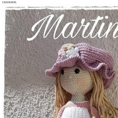
сшиваем.