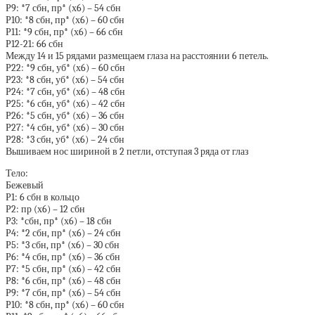
Р9: *7 сбн, пр* (х6) – 54 сбн
Р10: *8 сбн, пр* (х6) – 60 сбн
Р11: *9 сбн, пр* (х6) – 66 сбн
Р12-21: 66 сбн
Между 14 и 15 рядами размещаем глаза на расстоянии 6 петель.
Р22: *9 сбн, уб* (х6) – 60 сбн
Р23: *8 сбн, уб* (х6) – 54 сбн
Р24: *7 сбн, уб* (х6) – 48 сбн
Р25: *6 сбн, уб* (х6) – 42 сбн
Р26: *5 сбн, уб* (х6) – 36 сбн
Р27: *4 сбн, уб* (х6) – 30 сбн
Р28: *3 сбн, уб* (х6) – 24 сбн
Вышиваем нос шириной в 2 петли, отступая 3 ряда от глаз
Тело:
Бежевый
Р1: 6 сбн в кольцо
Р2: пр (х6) – 12 сбн
Р3: *сбн, пр* (х6) – 18 сбн
Р4: *2 сбн, пр* (х6) – 24 сбн
Р5: *3 сбн, пр* (х6) – 30 сбн
Р6: *4 сбн, пр* (х6) – 36 сбн
Р7: *5 сбн, пр* (х6) – 42 сбн
Р8: *6 сбн, пр* (х6) – 48 сбн
Р9: *7 сбн, пр* (х6) – 54 сбн
Р10: *8 сбн, пр* (х6) – 60 сбн