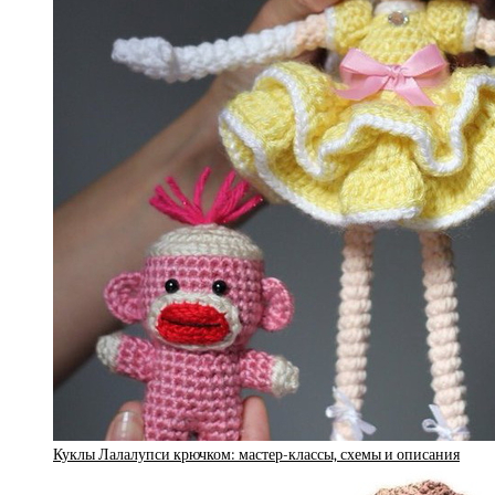
Куклы Лалалупси крючком: мастер-классы, схемы и описания