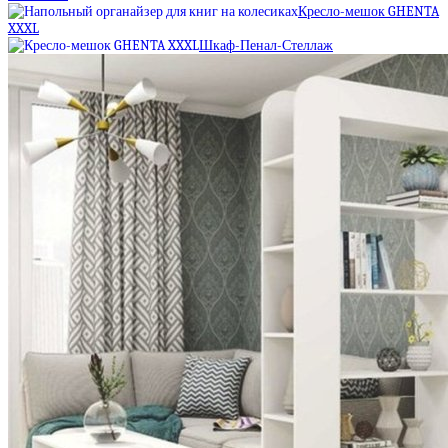
Кресло-мешок GHENTA
XXXL
Шкаф-Пенал-Стеллаж