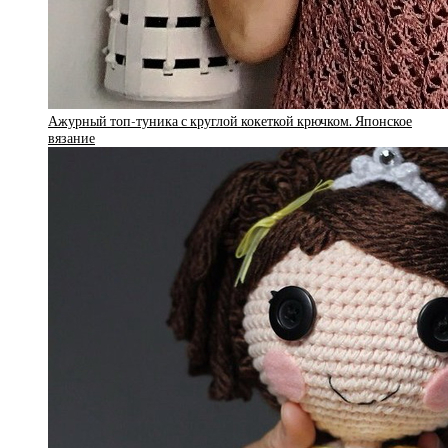
Ажурный топ-туника с круглой кокеткой крючком. Японское
вязание