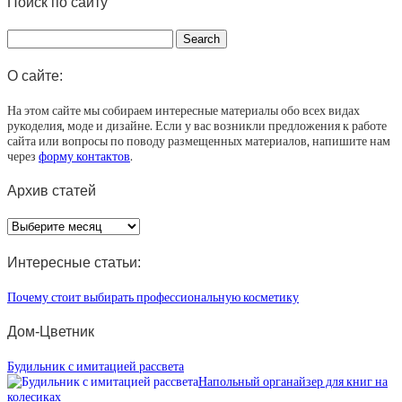
Поиск по сайту
О сайте:
На этом сайте мы собираем интересные материалы обо всех видах
рукоделия, моде и дизайне. Если у вас возникли предложения к работе
сайта или вопросы по поводу размещенных материалов, напишите нам
через
форму контактов
.
Архив статей
Архив
статей
Интересные статьи:
Почему стоит выбирать профессиональную косметику
Дом-Цветник
Будильник с имитацией рассвета
Напольный органайзер для книг на
колесиках