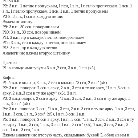
Р1: 60 в.п.
Р2: 3 в.п., 1 петлю пропускаем, 1 псн, 1 в.п., 1 петлю пропускаем, 1 псн, 1
в.п., 1 петлю пропускаем, 1 псн, 1 в.п., 1 петлю пропускаем
Р3-8: 3 в.п., 1 ссн в каждую петлю
Вяжем штанину.
Р9: 3 в.п., 30 ссн, поворачиваем
Р10: 3 в.п., 30 ссн, поворачиваем
Р11: 3 в.п., пр в каждую петлю, поворачиваем
Р12: 3 в.п., ссн в каждую петлю, поворачиваем
Р13: 3 в.п., пр в каждую петлю.
Аналогично вяжем вторую штанину
Цветок:
Р1: в кольцо амигуруми 3 в.п.,2 ссн, 3 в.п., 1 с.п.(х4)
Кофта:
Р1: 4 в.п. в кольцо, 3 в.п., 2 ссн в кольцо, *3 ссн, 2 в.п.*(х5)
Р2: 3 в.п., поворот, 2 ссн в арку, 2 в.п., 3 ссн в ту же арку, *1 в.п.,3 ссн в
арку, 2 в.п.,3 ссн в ту же арку* (х5), 2 в.п.
Р3: 3 в.п.,поворот, 2 ссн в арку, *1 в.п., 3 ссн, 2 в.п., 3 ссн в ту же арку, 1
в.п., 3 ссн* (х5)
Р4: 3 в.п.,поворот, 2 ссн, *1 в.п., 3 ссн, 2 в.п.,3 ссн в ту же арку, 1 в.п.,3 ссн,
1 в.п., 3 ссн, 1 в.п., 3 ссн* (х5), 1 в.п.,3 ссн, 1 в.п.
Р5: 3 в.п., поворот, 2 ссн в арку, 1 в.п., 3 ссн, *1 в.п., 3 ссн, 2 в.п., 3 ссн в ту
же арку, 1 в.п., 3 ссн, 1 в.п., 3 ссн, 1 в.п., 3 ссн* (х5), 1 в.п., 3 ссн, 2 в.п., 3
ссн, 1 в.п., 3 ссн, 1в.п.
Вяжем аналогично вторую часть, складываем буквой L, обвязываем и