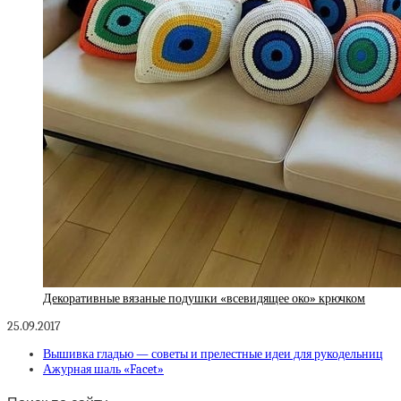
Декоративные вязаные подушки «всевидящее око» крючком
25.09.2017
Вышивка гладью — советы и прелестные идеи для рукодельниц
Ажурная шаль «Facet»