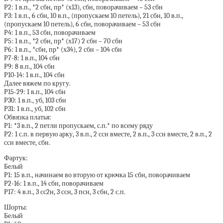
Р2: 1 в.п., *2 сбн, пр* (х13), сбн, поворачиваем – 53 сбн
Р3: 1 в.п., 6 сбн, 10 в.п., (пропускаем 10 петель), 21 сбн, 10 в.п.,
(пропускаем 10 петель), 6 сбн, поворачиваем – 53 сбн
Р4: 1 в.п., 53 сбн, поворачиваем
Р5: 1 в.п., *2 сбн, пр* (х17) 2 сбн – 70 сбн
Р6: 1 в.п., *сбн, пр* (х34), 2 сбн – 104 сбн
Р7-8: 1 в.п., 104 сбн
Р9: 8 в.п., 104 сбн
Р10-14: 1 в.п., 104 сбн
Далее вяжем по кругу.
Р15-29: 1 в.п., 104 сбн
Р30: 1 в.п., уб, 103 сбн
Р31: 1 в.п., уб, 102 сбн
Обвязка платья:
Р1: *3 в.п., 2 петли пропускаем, с.п.* по всему ряду
Р2: 1 с.п. в первую арку, 3 в.п., 2 ссн вместе, 2 в.п., 3 ссн вместе, 2 в.п., 2
ссн вместе, сбн.
Фартук:
Белый
Р1: 15 в.п., начинаем во вторую от крючка 15 сбн, поворачиваем
Р2-16: 1 в.п., 14 сбн, поворачиваем
Р17: 4 в.п., 3 сс2н, 3 ссн, 3 псн, 3 сбн, 2 с.п.
Шорты:
Белый