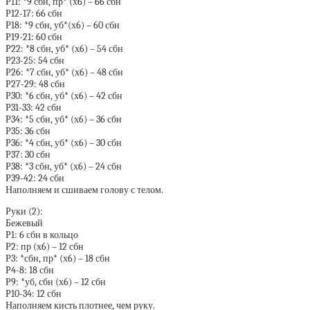
Р11: *9 сбн, пр* (х6) – 66 сбн
Р12-17: 66 сбн
Р18: *9 сбн, уб*(х6) – 60 сбн
Р19-21: 60 сбн
Р22: *8 сбн, уб* (х6) – 54 сбн
Р23-25: 54 сбн
Р26: *7 сбн, уб* (х6) – 48 сбн
Р27-29: 48 сбн
Р30: *6 сбн, уб* (х6) – 42 сбн
Р31-33: 42 сбн
Р34: *5 сбн, уб* (х6) – 36 сбн
Р35: 36 сбн
Р36: *4 сбн, уб* (х6) – 30 сбн
Р37: 30 сбн
Р38: *3 сбн, уб* (х6) – 24 сбн
Р39-42: 24 сбн
Наполняем и сшиваем голову с телом.
Руки (2):
Бежевый
Р1: 6 сбн в кольцо
Р2: пр (х6) – 12 сбн
Р3: *сбн, пр* (х6) – 18 сбн
Р4-8: 18 сбн
Р9: *уб, сбн (х6) – 12 сбн
Р10-34: 12 сбн
Наполняем кисть плотнее, чем руку.