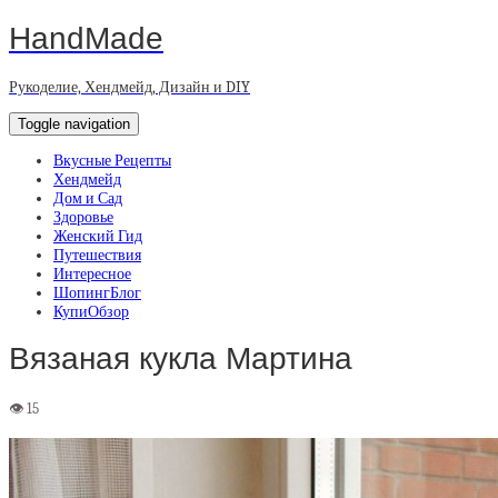
HandMade
Рукоделие, Хендмейд, Дизайн и DIY
Toggle navigation
Вкусные Рецепты
Хендмейд
Дом и Сад
Здоровье
Женский Гид
Путешествия
Интересное
ШопингБлог
КупиОбзор
Вязаная кукла Мартина