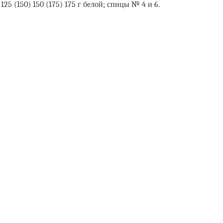
25 (150) 150 (175) 175 г белой; спицы № 4 и 6.