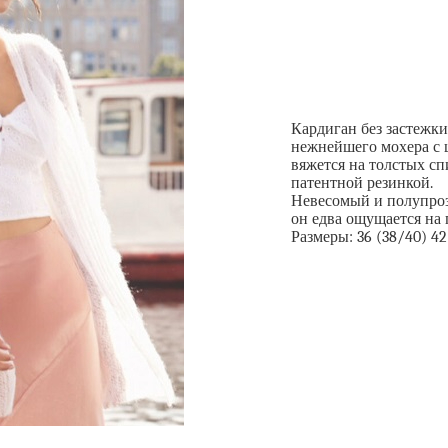
Кардиган без застежки
нежнейшего мохера с
вяжется на толстых с
патентной резинкой.
Невесомый и полупро
он едва ощущается на 
Размеры: 36 (38/40) 4