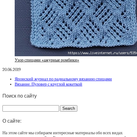
Узор спицами «ажурные ромбики»
20.06.2019
Японский журнал по радиальному вязанию спицами
Вязание. Пуловер с круглой кокеткой
Поиск по сайту
О сайте:
На этом сайте мы собираем интересные материалы обо всех видах