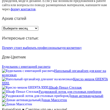
рукоделия, моде и дизайне. Если у вас возникли предложения к работе
сайта или вопросы по поводу размещенных материалов, напишите нам
через
форму контактов
.
Архив статей
Архив
статей
Интересные статьи:
Почему стоит выбирать профессиональную косметику
Дом-Цветник
Будильник с имитацией рассвета
Напольный органайзер для книг на
колесиках
Кресло-мешок GHENTA
XXXL
Шкаф-Пенал-Стеллаж
Раздвижной лоток для столовых приборов
Диван антивандальный
Диван Манхэттен
Купиобзор ♥ Смотри что мы нашли!