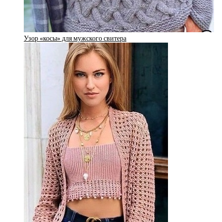
Узор «косы» для мужского свитера