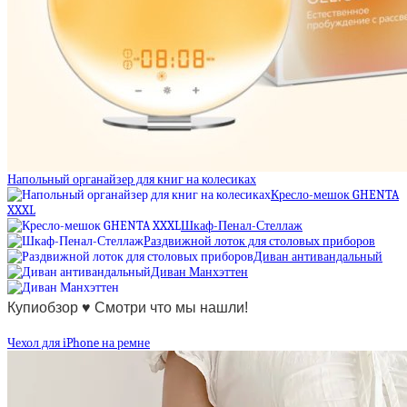
Напольный органайзер для книг на колесиках
Кресло-мешок GHENTA
XXXL
Шкаф-Пенал-Стеллаж
Раздвижной лоток для столовых приборов
Диван антивандальный
Диван Манхэттен
Купиобзор ♥ Смотри что мы нашли!
Чехол для iPhone на ремне