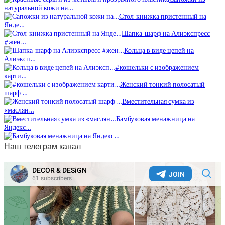
натуральной кожи на…
Стол-книжка пристенный на
Янде…
Шапка-шарф на Алиэкспресс
#жен…
Кольца в виде цепей на
Алиэксп…
#кошельки с изображением
карти…
Женский тонкий полосатый
шарф …
Вместительная сумка из
«маслян…
Бамбуковая менажница на
Яндекс…
Наш телеграм канал