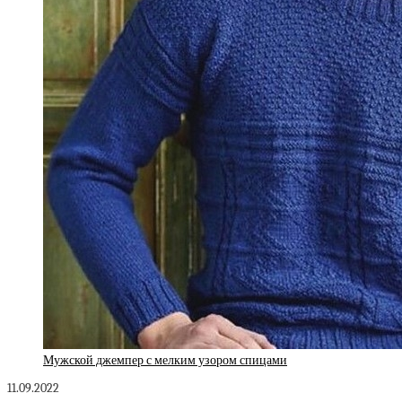
Мужской джемпер с мелким узором спицами
11.09.2022