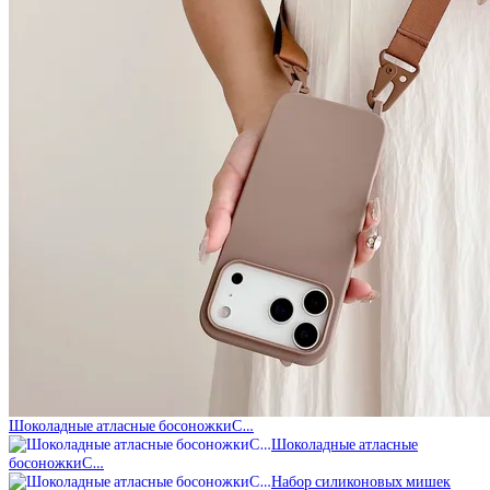
Шоколадные атласные босоножкиС…
Шоколадные атласные
босоножкиС…
Набор силиконовых мишек