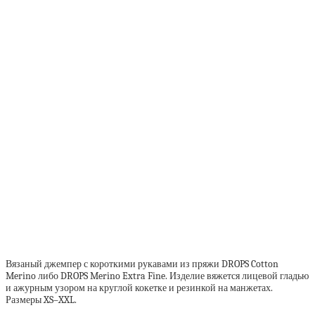
Вязаный джемпер с короткими рукавами из пряжи DROPS Cotton
Merino либо DROPS Merino Extra Fine. Изделие вяжется лицевой гладью
и ажурным узором на круглой кокетке и резинкой на манжетах.
Размеры XS–XXL.