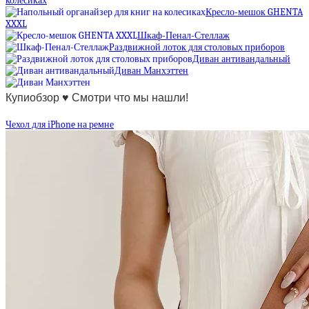
колесиках
Кресло-мешок GHENTA
XXXL
Шкаф-Пенал-Стеллаж
Раздвижной лоток для столовых приборов
Диван антивандальный
Диван Манхэттен
Купиобзор ♥ Смотри что мы нашли!
Чехол для iPhone на ремне