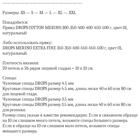
——————————————————-
Размеры: XS — S — M — L — XL — XXL
Понадобится:
Пряжа DROPS COTTON MERINO 300-350-400-400-450-500 г, цвет 01,
натуральный
Либо использовать пряжу:
DROPS MERINO EXTRA FINE 350-350-400-450-450-500 г, цвет 01,
натуральный
Плотность вязания:
20 петель и 26 рядов лицевой гладью = 10 x 10 см.
Спицы:
Чулочные спицы DROPS размер 4.5 мм
Круговые спицы DROPS размер 4.5 мм, длина лески 40 и 60 или 80 см
для лицевой глади.
Чулочные спицы DROPS размер 3.5 мм
Круговые спицы DROPS размер 3.5 мм, длина лески 40 и 60 или 80 см
для резинки.
Размер спиц указан в качестве рекомендации. Если в связанном образце
на 10 см слишком много петель, возьмите спицы большего размера.
Если в образце на 10 см слишком мало петель, возьмите спицы
меньшего размера.