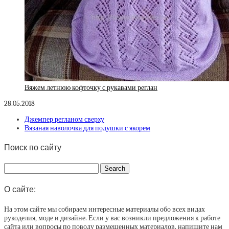
Вяжем летнюю кофточку с рукавами реглан
28.05.2018
Джемпер регланом сверху
Вязаная наволочка для подушки с якорем
Поиск по сайту
О сайте:
На этом сайте мы собираем интересные материалы обо всех видах
рукоделия, моде и дизайне. Если у вас возникли предложения к работе
сайта или вопросы по поводу размещенных материалов, напишите нам