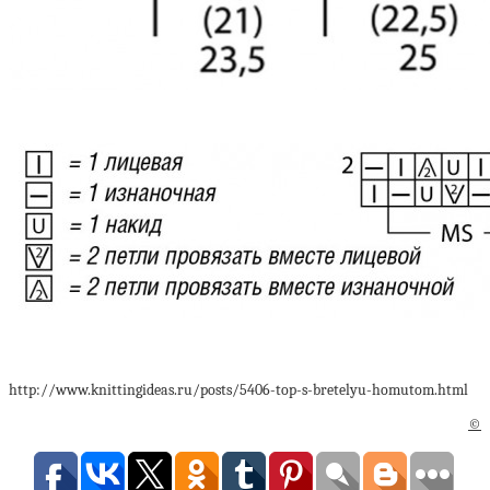
http://www.knittingideas.ru/posts/5406-top-s-bretelyu-homutom.html
©