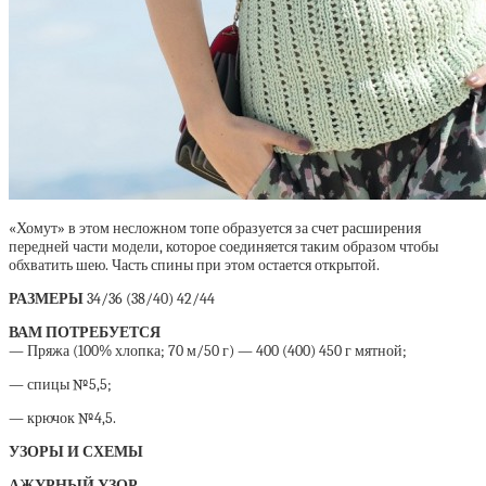
«Хомут» в этом несложном топе образуется за счет расширения
передней части модели, которое соединяется таким образом чтобы
обхватить шею. Часть спины при этом остается открытой.
РАЗМЕРЫ
34/36 (38/40) 42/44
ВАМ ПОТРЕБУЕТСЯ
— Пряжа (100% хлопка; 70 м/50 г) — 400 (400) 450 г мятной;
— спицы №5,5;
— крючок №4,5.
УЗОРЫ И СХЕМЫ
АЖУРНЫЙ УЗОР