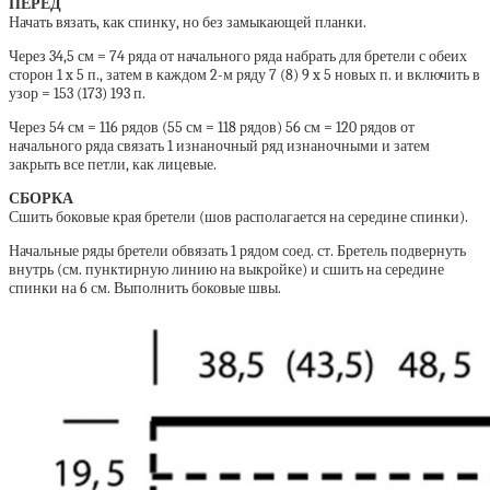
ПЕРЕД
Начать вязать, как спинку, но без замыкающей планки.
Через 34,5 см = 74 ряда от начального ряда набрать для бретели с обеих
сторон 1 x 5 п., затем в каждом 2-м ряду 7 (8) 9 x 5 новых п. и включить в
узор = 153 (173) 193 п.
Через 54 см = 116 рядов (55 см = 118 рядов) 56 см = 120 рядов от
начального ряда связать 1 изнаночный ряд изнаночными и затем
закрыть все петли, как лицевые.
СБОРКА
Сшить боковые края бретели (шов располагается на середине спинки).
Начальные ряды бретели обвязать 1 рядом соед. ст. Бретель подвернуть
внутрь (см. пунктирную линию на выкройке) и сшить на середине
спинки на 6 см. Выполнить боковые швы.