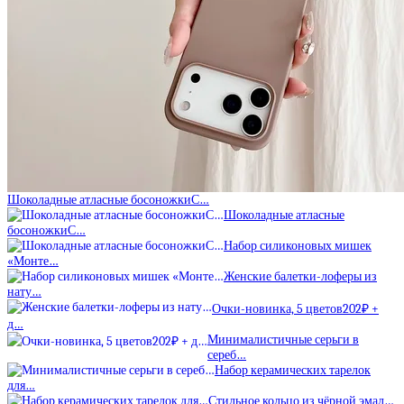
Шоколадные атласные босоножкиС…
Шоколадные атласные
босоножкиС…
Набор силиконовых мишек
«Монте…
Женские балетки-лоферы из
нату…
Очки-новинка, 5 цветов202₽ +
д…
Минималистичные серьги в
сереб…
Набор керамических тарелок
для…
Стильное кольцо из чёрной эмал…