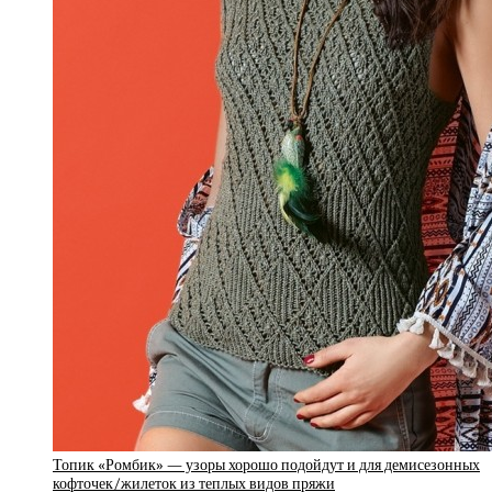
Топик «Ромбик» — узоры хорошо подойдут и для демисезонных
кофточек/жилеток из теплых видов пряжи