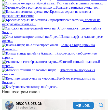
Уютные сабо в разных оттенках …
Большая замшевая сумка-тоут
Красивые серьги из металла и
прозрачного пластика
Сапожки из
натуральной кожи на…
Стол-книжка пристенный на
Янде…
Шапка-шарф на Алиэкспресс
#жен…
Кольца в виде цепей на
Алиэксп…
#кошельки с изображением
карти…
Женский тонкий полосатый
шарф …
Вместительная сумка из
«маслян…
Бамбуковая менажница на
Яндекс…
Наш телеграм канал