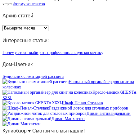
через
форму контактов
.
Архив статей
Архив
статей
Интересные статьи:
Почему стоит выбирать профессиональную косметику
Дом-Цветник
Будильник с имитацией рассвета
Напольный органайзер для книг на
колесиках
Кресло-мешок GHENTA
XXXL
Шкаф-Пенал-Стеллаж
Раздвижной лоток для столовых приборов
Диван антивандальный
Диван Манхэттен
Купиобзор ♥ Смотри что мы нашли!