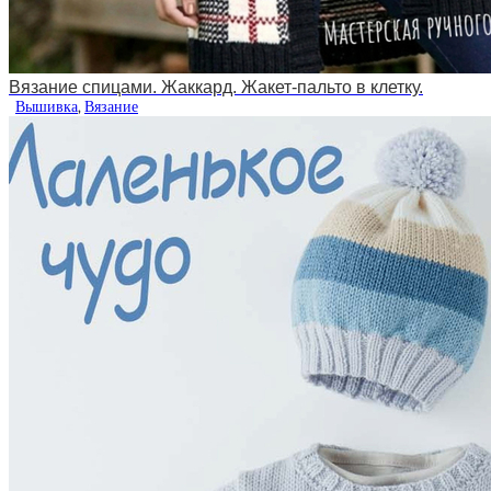
Вязание спицами. Жаккард. Жакет-пальто в клетку.
Вышивка
,
Вязание