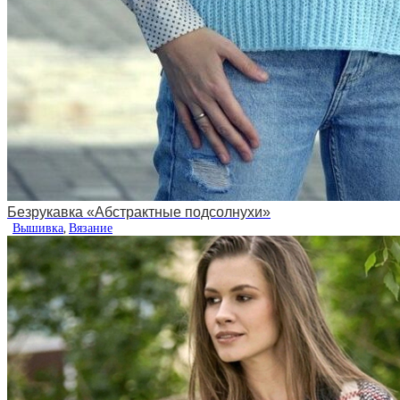
Безрукавка «Абстрактные подсолнухи»
Вышивка
,
Вязание