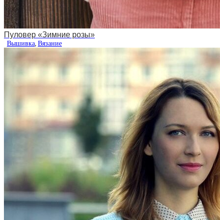
Пуловер «Зимние розы»
Вышивка
,
Вязание