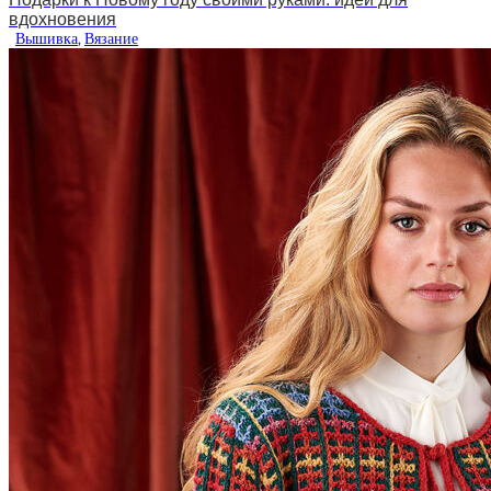
вдохновения
Вышивка
,
Вязание