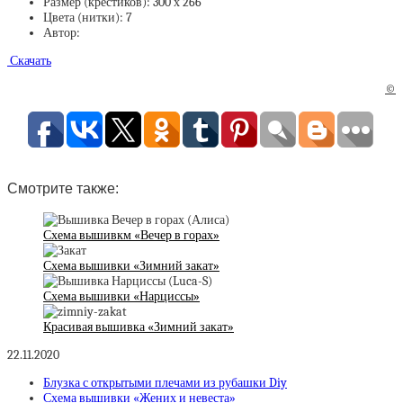
Размер (крестиков): 300 х 266
Цвета (нитки): 7
Автор:
Скачать
©
Смотрите также:
Схема вышивкм «Вечер в горах»
Схема вышивки «Зимний закат»
Схема вышивки «Нарциссы»
Красивая вышивка «Зимний закат»
22.11.2020
Блузка с открытыми плечами из рубашки Diy
Схема вышивки «Жених и невеста»