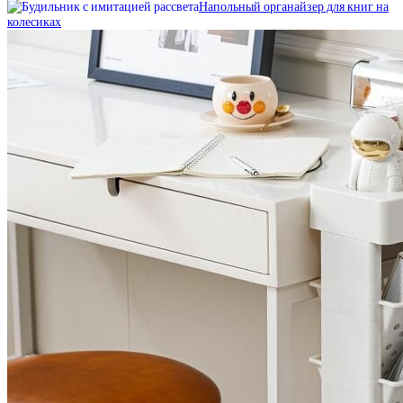
Напольный органайзер для книг на
колесиках