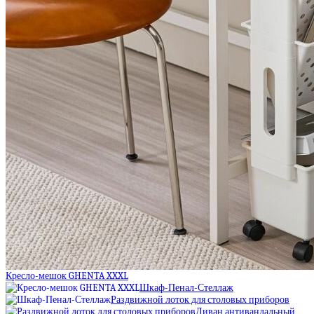
Кресло-мешок GHENTA XXXL
Шкаф-Пенал-Стеллаж
Раздвижной лоток для столовых приборов
Диван антивандальный