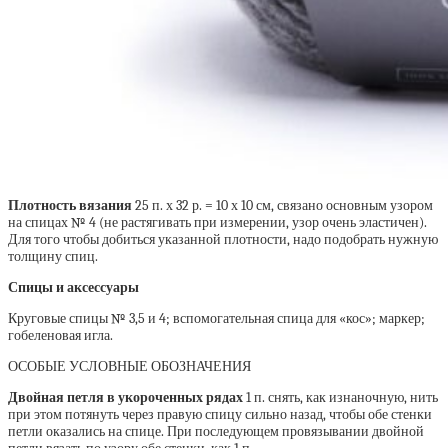
Плотность вязания
25 п. х 32 р. = 10 х 10 см, связано основным узором
на спицах № 4 (не растягивать при измерении, узор очень эластичен).
Для того чтобы добиться указанной плотности, надо подобрать нужную
толщину спиц.
Спицы и аксессуары
Круговые спицы № 3,5 и 4; вспомогательная спица для «кос»; маркер;
гобеленовая игла.
ОСОБЫЕ УСЛОВНЫЕ ОБОЗНАЧЕНИЯ
Двойная петля в укороченных рядах
1 п. снять, как изнаночную, нить
при этом потянуть через правую спицу сильно назад, чтобы обе стенки
петли оказались на спице. При последующем провязывании двойной