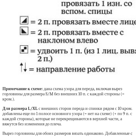
Примечание к схеме:
дана схема узора для переда, включая вырез
горловины для размера S/M без внешних 10 п. с каждой стороны (=
кром.).
Для размера L/XL
с внешних сторон переда и спинки рядом с 10 кром.
добавлены еще по 1 полосе основного узора (= нет на схеме) (+ по 9 п. с
каждой стороны), которые не перекрещиваются в верхней части, а
вяжутся без изменения до плеча.
Вырез горловины для обоих размеров вязать одинаково. Добавленные с