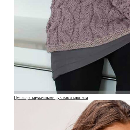
Пуловер с кружевными рукавами крючком