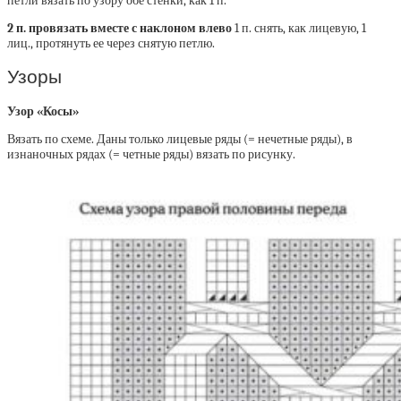
петли вязать по узору обе стенки, как 1 п.
2 п. провязать вместе с наклоном влево
1 п. снять, как лицевую, 1
лиц., протянуть ее через снятую петлю.
Узоры
Узор «Косы»
Вязать по схеме. Даны только лицевые ряды (= нечетные ряды), в
изнаночных рядах (= четные ряды) вязать по рисунку.