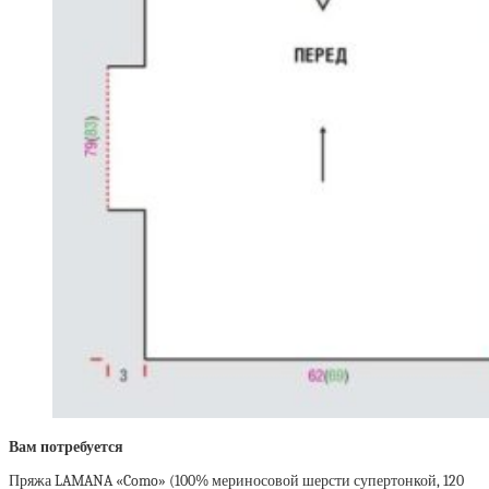
Вам потребуется
Пряжа LAMANA «Como» (100% мериносовой шерсти супертонкой, 120