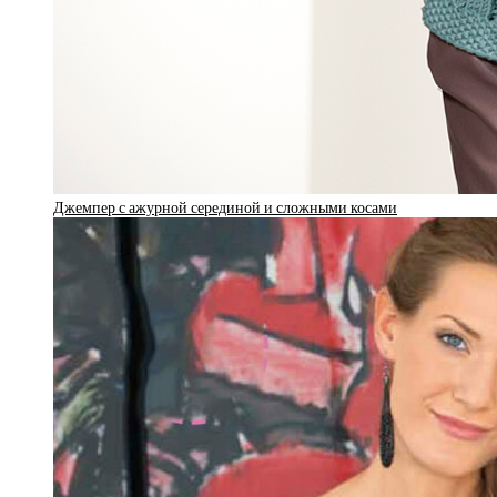
Джемпер с ажурной серединой и сложными косами