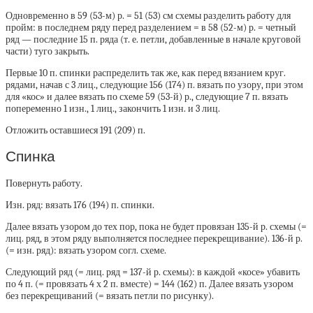
Одновременно в 59 (53-м) р. = 51 (53) см схемы разделить работу для
пройм: в последнем ряду перед разделением = в 58 (52-м) р. = четный
ряд — последние 15 п. ряда (т. е. петли, добавленные в начале круговой
части) туго закрыть.
Первые 10 п. спинки распределить так же, как перед вязанием круг.
рядами, начав с 3 лиц., следующие 156 (174) п. вязать по узору, при этом
для «кос» и далее вязать по схеме 59 (53-й) р., следующие 7 п. вязать
попеременно 1 изн., 1 лиц., закончить 1 изн. и 3 лиц.
Отложить оставшиеся 191 (209) п.
Спинка
Повернуть работу.
Изн. ряд: вязать 176 (194) п. спинки.
Далее вязать узором до тех пор, пока не будет провязан 135-й р. схемы (=
лиц. ряд, в этом ряду выполняется последнее перекрещивание). 136-й р.
(= изн. ряд): вязать узором согл. схеме.
Следующий ряд (= лиц. ряд = 137-й р. схемы): в каждой «косе» убавить
по 4 п. (= провязать 4 х 2 п. вместе) = 144 (162) п. Далее вязать узором
без перекрещиваний (= вязать петли по рисунку).