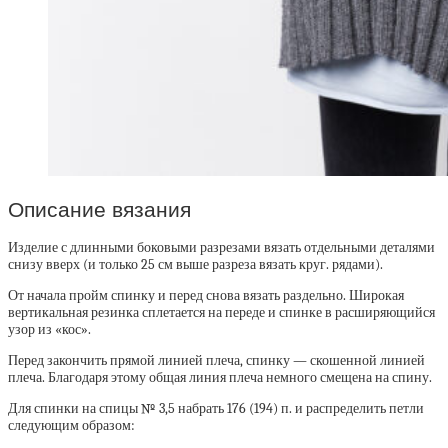
Описание вязания
Изделие с длинными боковыми разрезами вязать отдельными деталями
снизу вверх (и только 25 см выше разреза вязать круг. рядами).
От начала пройм спинку и перед снова вязать раздельно. Широкая
вертикальная резинка сплетается на переде и спинке в расширяющийся
узор из «кос».
Перед закончить прямой линией плеча, спинку — скошенной линией
плеча. Благодаря этому общая линия плеча немного смещена на спину.
Для спинки на спицы № 3,5 набрать 176 (194) п. и распределить петли
следующим образом: