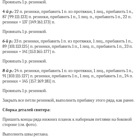
Провязать 1 р. резинкой.
4-й р.:
22 п. резинки, прибавить 1 п. из протяжки, 1 лиц., прибавить 1 п.,
87 [99:111:123] п. резинки, прибавить 1 п., 1 лиц. п., прибавить 1 п., 22 п.
резинки = 137 [149:161:173] п.
Провязать 1 р. резинкой.
6-й р.:
23 п. резинки, прибавить 1 п. из протяжки, 1 лиц., прибавить 1 п.,
89 [101:113:125] п. резинки, прибавить 1 п., 1 лиц. п., прибавить 1 п., 23 п.
резинки = 141 [153:165:177] п.
Провязать 1 р. резинкой.
8-й р.:
24 п. резинки, прибавить 1 п. из протяжки, 1 лиц., прибавить 1 п.,
91 [103:115:127] п. резинки, прибавить 1 п., 1 лиц. п., прибавить 1 п., 24 п.
резинки = 145 [157:169:181] п.
Провязать 1 р. резинкой.
Закрыть все петли резинкой, выполнить прибавку этого ряда, как ранее.
Сборка деталей свитера:
Пришить концы ряда нижних планок к наборным петлями на боковой
стороне (см. фото).
Выполнить швы реглана.