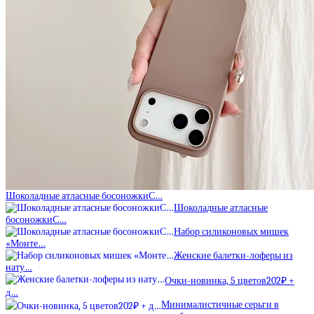
Шоколадные атласные босоножкиС…
Шоколадные атласные
босоножкиС…
Набор силиконовых мишек
«Монте…
Женские балетки-лоферы из
нату…
Очки-новинка, 5 цветов202₽ +
д…
Минималистичные серьги в