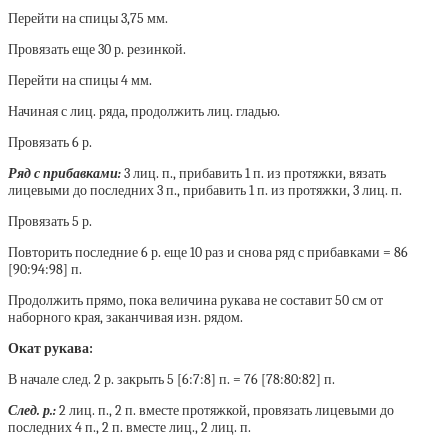
Перейти на спицы 3,75 мм.
Провязать еще 30 р. резинкой.
Перейти на спицы 4 мм.
Начиная с лиц. ряда, продолжить лиц. гладью.
Провязать 6 р.
Ряд с прибавками:
3 лиц. п., прибавить 1 п. из протяжки, вязать
лицевыми до последних 3 п., прибавить 1 п. из протяжки, 3 лиц. п.
Провязать 5 р.
Повторить последние 6 р. еще 10 раз и снова ряд с прибавками = 86
[90:94:98] п.
Продолжить прямо, пока величина рукава не составит 50 см от
наборного края, заканчивая изн. рядом.
Окат рукава:
В начале след. 2 р. закрыть 5 [6:7:8] п. = 76 [78:80:82] п.
След. р.:
2 лиц. п., 2 п. вместе протяжкой, провязать лицевыми до
последних 4 п., 2 п. вместе лиц., 2 лиц. п.