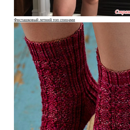
Фисташковый летний топ спицами