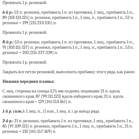
Провязать 1 р. резинкой.
6-й р.:
52 п. резинки, прибавить 1 п. из протяжки, 1 лиц., прибавить 1 п.,
89 [101:113:125] п. резинки, прибавить 1 п., 1 лиц. п., прибавить 1 п., 52 п.
резинки = 199 [211:223:235] п.
Провязать 1 р. резинкой.
8-й р.:
53 п. резинки, прибавить 1 п. из протяжки, 1 лиц., прибавить 1 п.,
91 [103:115:127] п. резинки, прибавить 1 п., 1 лиц. п., прибавить 1 п., 53 п.
резинки = 203 [215:227:239] п.
Провязать 1 р. резинкой.
Закрыть все петли резинкой, выполнить прибавку этого ряда, как ранее.
Нижняя передняя планка:
С лиц. стороны на спицы 3,75 мм поднять лицевыми 21 п. вдоль
скошенного края, 87 [99:111:123] вдоль наборного края, 21 п. вдоль
скошенного края = 129 [141:153:165] п.
1-й р. (изн.):
1 лиц. п., (1 изн., 1 лиц. п.) до конца ряда.
2-й р.:
21 п. резинки, прибавить 1 п. из протяжки, 1 лиц., прибавить 1 п.,
85 [97:109:121] п. резинки, прибавить 1 п., 1 лиц. п., прибавить 1 п., 21 п.
резинки = 133 [145:157:169] п.