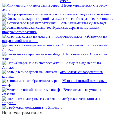
сереб…
Набор керамических тарелок
для…
Стильное кольцо из чёрной эмал…
Уютные сабо в разных оттенках …
Большая замшевая сумка-тоут
Красивые серьги из металла и
прозрачного пластика
Сапожки из
натуральной кожи на…
Стол-книжка пристенный на
Янде…
Шапка-шарф на Алиэкспресс
#жен…
Кольца в виде цепей на
Алиэксп…
#кошельки с изображением
карти…
Женский тонкий полосатый
шарф …
Вместительная сумка из
«маслян…
Бамбуковая менажница на
Яндекс…
Наш телеграм канал