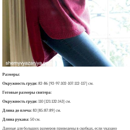
Размеры:
Окружность груди:
82-86 [92-97:102-107:112-117] см.
Готовые размеры свитера:
Окружность груди:
110 [121:132:143] см.
Длина до плеча:
83 [85:87:89] см.
Длина рукава:
50 см.
Данные для больших размеров приведены в скобках, если указано