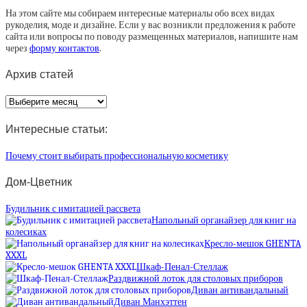
На этом сайте мы собираем интересные материалы обо всех видах
рукоделия, моде и дизайне. Если у вас возникли предложения к работе
сайта или вопросы по поводу размещенных материалов, напишите нам
через
форму контактов
.
Архив статей
Архив
статей
Интересные статьи:
Почему стоит выбирать профессиональную косметику
Дом-Цветник
Будильник с имитацией рассвета
Напольный органайзер для книг на
колесиках
Кресло-мешок GHENTA
XXXL
Шкаф-Пенал-Стеллаж
Раздвижной лоток для столовых приборов
Диван антивандальный
Диван Манхэттен