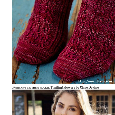
Женские вязаные носки. Trailing Flowers by Clare Devine