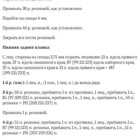
Провязать 30 р. резинкой, как установлено.
Перейти на спицы 4 мм.
Провязать 40 р. резинкой, как установлено.
Закрыть все петли резинкой.
Нижняя задняя планка:
С лиц. стороны на спицы 3,75 мм поднять лицевыми 13 п. вдоль прямого
края, 37 п. вдоль скошенного края, 87 [99:111:123] вдоль наборного края,
37 п. вдоль скошенного края и 13 п. вдоль прямого края = 187
[199:211:223] п.
1-й р. (изн.):
1 лиц. п., (1 изн., 1 лиц. п.) до конца ряда.
2-й р.:
50 п. резинки, прибавить 1 п. из протяжки, 1 лиц., прибавить 1 п.,
85 [97:109:121] п. резинки, прибавить 1 п., 1 лиц. п., прибавить 1 п., 50 п.
резинки = 191 [203:215:227] п.
Провязать 1 р. резинкой.
4-й р.:
51 п. резинки, прибавить 1 п. из протяжки, 1 лиц., прибавить 1 п.,
87 [99:111:123] п. резинки, прибавить 1 п., 1 лиц. п., прибавить 1 п., 51 п.
резинки = 195 [207:219:231] п.