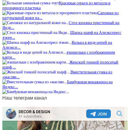
Красивые серьги из металла и
прозрачного пластика
Сапожки из
натуральной кожи на…
Стол-книжка пристенный на
Янде…
Шапка-шарф на Алиэкспресс
#жен…
Кольца в виде цепей на
Алиэксп…
#кошельки с изображением
карти…
Женский тонкий полосатый
шарф …
Вместительная сумка из
«маслян…
Бамбуковая менажница на
Яндекс…
Наш телеграм канал